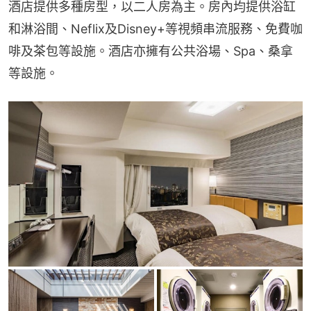
酒店提供多種房型，以二人房為主。房內均提供浴缸
和淋浴間、Neflix及Disney+等視頻串流服務、免費咖
啡及茶包等設施。酒店亦擁有公共浴場、Spa、桑拿
等設施。