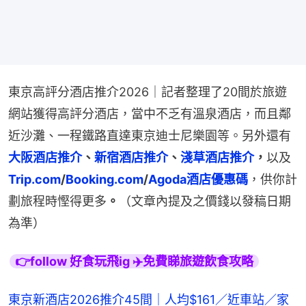
東京高評分酒店推介2026｜記者整理了20間於旅遊
網站獲得高評分酒店，當中不乏有溫泉酒店，而且鄰
近沙灘、一程鐵路直達東京迪士尼樂園等。另外還有
大阪酒店推介
、
新宿酒店推介
、
淺草酒店推介
，
以及
Trip.com
/
Booking.com
/
Agoda酒店優惠碼
，供你計
劃旅程時慳得更多
。
（文章內提及之價錢以發稿日期
為準）
👉follow 好食玩飛ig ✈️免費睇旅遊飲食攻略
東京新酒店2026推介45間｜人均$161／近車站／家