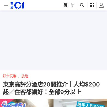
繁
|
简
好食玩飛
旅遊
東京高評分酒店20間推介｜人均$200
起／住客都讚好！全部9分以上