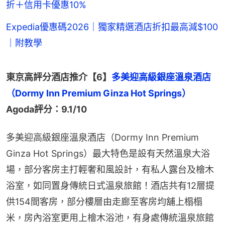
折＋信用卡優惠10%
Expedia優惠碼2026｜獨家精選酒店折扣最高減$100
｜附教學
東京高評分酒店推介【6】
多美迎高級銀座溫泉酒店
Agoda評分：9.1/10
多美迎高級銀座溫泉酒店（Dormy Inn Premium 
Ginza Hot Springs）最大特色是設有天然溫泉大浴
場，部分客房主打輕奢和風設計，有私人露台及檜木
浴室，如同置身傳統日式溫泉旅館！酒店共有12層提
供154間客房，部分樓層由走廊至客房均舖上榻榻
米，房內浴室更用上檜木浴池，有身處傳統溫泉旅館