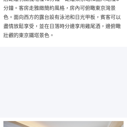
分鐘。客房走雅緻簡約風格，房內可俯瞰東京灣景
色。面向西方的露台設有泳池和日光甲板，賓客可以
盡情放鬆享受，並在日落時分邊享用雞尾酒，邊俯瞰
壯觀的東京鐵塔景色。