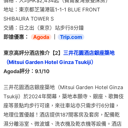
價格：人均HK$2,434起（費爾蒙灣景雙床房）
地址：東京都芝蒲港區1-1-1 BLUE FRONT 
SHIBAURA TOWER S
交通：日之出（東京）站步行8分鐘
即搶優惠： 
Agoda
｜
Trip.com
東京高評分酒店推介【2】
三井花園酒店銀座築地
Agoda評分：9.1/10
三井花園酒店銀座築地（Mitsui Garden Hotel Ginza 
Tsukiji）於2024年開幕，築地本願寺、銀座、歌舞伎
座等景點均步行可達，來往車站亦只需步行6分鐘，
地理位置優越！酒店提供187間客房及套房，配備乾
濕分離浴室、微波爐、洗衣機及乾衣機等設備。酒店