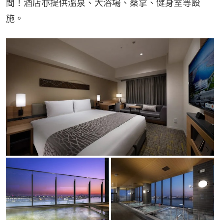
間！酒店亦提供溫泉、大浴場、桑拿、健身室等設
施。