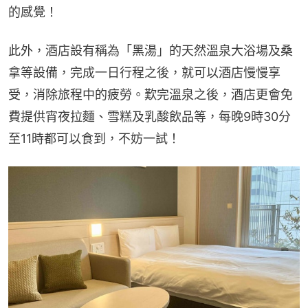
的感覺！
此外，酒店設有稱為「黑湯」的天然溫泉大浴場及桑
拿等設備，完成一日行程之後，就可以酒店慢慢享
受，消除旅程中的疲勞。歎完溫泉之後，酒店更會免
費提供宵夜拉麵、雪糕及乳酸飲品等，每晚9時30分
至11時都可以食到，不妨一試！