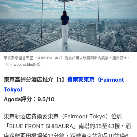
東京東京澀谷天空（SHIBUYA SKY）觀景台可以欣賞到市內美景，適合打卡。
（minwoo.mcble@IG）
東京高評分酒店推介【1】
費爾蒙東京（Fairmont 
Agoda評分：9.5/10
東京新酒店費爾蒙東京（Fairmont Tokyo）位於
「BLUE FRONT SHIBAURA」南塔的35至43樓，酒
店距離羽田機場僅13分鐘，距離東京站和品川站僅6