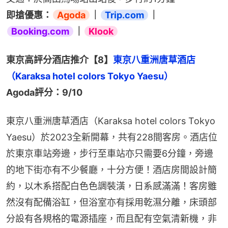
即搶優惠：
Agoda
｜
Trip.com
｜
Booking.com
｜
Klook
東京高評分酒店推介【8】
東京八重洲唐草酒店
（Karaksa hotel colors Tokyo Yaesu）
Agoda評分：9/10
東京八重洲唐草酒店（Karaksa hotel colors Tokyo 
Yaesu）於2023全新開幕，共有228間客房。酒店位
於東京車站旁邊，步行至車站亦只需要6分鐘，旁邊
的地下街亦有不少餐廳，十分方便！酒店房間設計簡
約，以木系搭配白色色調裝潢，日系感滿滿！客房雖
然沒有配備浴缸，但浴室亦有採用乾濕分離，床頭部
分設有各規格的電源插座，而且配有空氣清新機，非