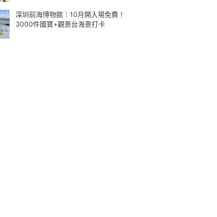
深圳前海博物館｜10月開入場免費！
3000件國寶+觀景台海景打卡