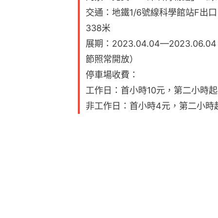
交通：地鐵1/6號線科學館站F出
338米
展期：2023.04.04—2023.0
節照常開放）
️停車場收費：
工作日：首小時10元，第二小時起
非工作日：首小時4元，第二小時起