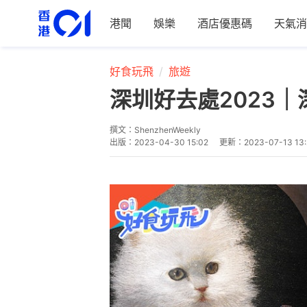
港聞
娛樂
酒店優惠碼
天氣消
好食玩飛
旅遊
深圳好去處2023
撰文：
ShenzhenWeekly
出版：
2023-04-30 15:02
更新：
2023-07-13 13: