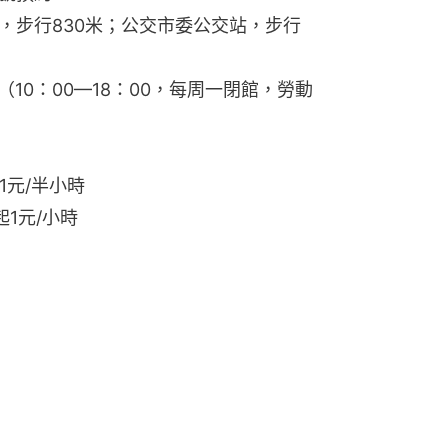
口，步行830米；公交市委公交站，步行
6.04（10：00—18：00，每周一閉館，勞動
1元/半小時
1元/小時