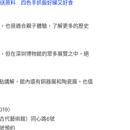
送原料 四色手抓飯好睇又好食
，也很適合親子體驗，了解更多的歷史
，但在深圳博物館的眾多展覽之中，絕
0定點講解，館內還有銅器展和陶瓷展，也值
19）
古代藝術館）同心路6號
號預約