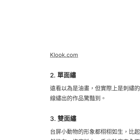
Klook.com
2. 單面繡
遠看以為是油畫，但實際上是刺繡的
線繡出的作品驚豔到。
3. 雙面繡
台屏小動物的形象都栩栩如生，比起