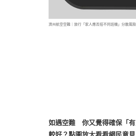
濟州航空空難｜旅行「家人應否搭不同班機」分散風險
如遇空難 你又覺得確保「有
較好？點圖放大看看網民意見