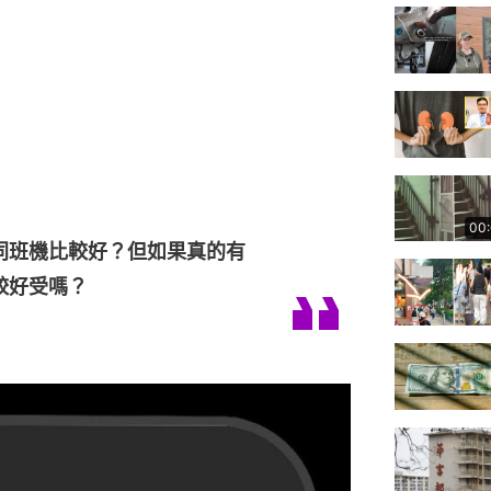
00
同班機比較好？但如果真的有
較好受嗎？