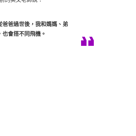
從爸爸過世後，我和媽媽、弟
，也會搭不同飛機。