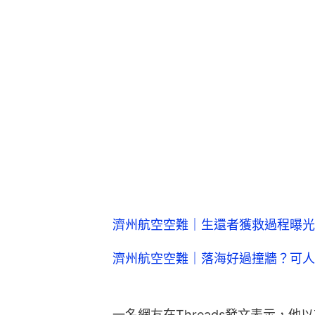
濟州航空空難｜生還者獲救過程曝光
濟州航空空難｜落海好過撞牆？可人
一名網友在Threads發文表示，他