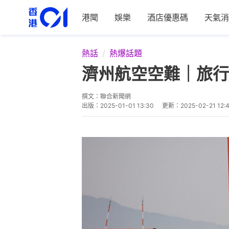
港聞
娛樂
酒店優惠碼
天氣消
熱話
熱爆話題
濟州航空空難｜旅行
撰文：
聯合新聞網
出版：
2025-01-01 13:30
更新：
2025-02-21 12: