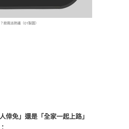
？掀兩派熱議（01製圖）
人倖免」還是「全家一起上路」
：