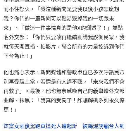
耐不住怒火，「發這種新聞是要我以後小孩怎麼想
我？你們的一篇新聞可以輕易毀掉我的一切跟未
來」、「做這一件事情真的是他X的爛透了！」並點
名外交部：「你們只要敢再繼續亂講我誤倒民眾，我
就每天開直播、拍影片，聯合所有的力量控訴到你們
下台為止！」
他也痛心表示，新聞媒體和警政單位已多次呼籲民眾
別再受騙上當，若還是有人講不聽，「未來我們不會
再救了」。最後，他也無奈感嘆自己的義舉遭外交部
曲解、抹黑：「我真的受夠了！詐騙解碼系列永久停
更！」
炫富女酒後駕跑車撞死人遭起訴 被踢爆誘騙台人到