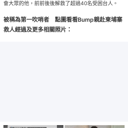
會大眾的他，前前後後解救了超過40名受困台人。
被稱為第一吹哨者 點圖看看Bump親赴柬埔寨
救人經過及更多相關照片：