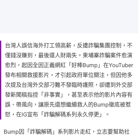
台灣人誤信海外打工領高薪，反遭詐騙集團控制，不
僅錢沒賺到，最後還人財兩失。柬埔寨詐騙案件愈演
愈烈，起因全因正義網紅「好棒Bump」在YouTuber
發布相關救援影片，才引起政府單位關注，但因他多
次提及台灣外交部刁難不發臨時護照，卻遭到外交部
發新聞稿指控「非事實」，甚至表示他的影片內容有
誤、帶風向，讓原先還想繼續救人的Bump徹底被惹
怒，在IG宣布「詐騙解碼系列永久停更」。
Bump因「詐騙解碼」系列影片走紅，立志要幫助社