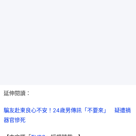
延伸閱讀：
騙友赴柬良心不安！24歲男傳訊「不要來」　疑遭摘
器官慘死