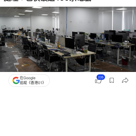
235
在Google
追蹤《香港01》
撰文：
聯合早報
出版：
2026-06-12 16:35
更新：
2026-06-12 16:42