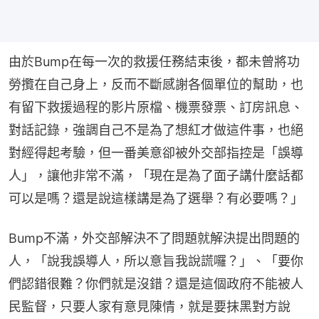
由於Bump在每一次的救援任務結束後，都未曾將功
勞攬在自己身上，反而不斷感謝各個單位的幫助，也
有留下救援過程的影片原檔、機票發票、訂房訊息、
對話記錄，強調自己不是為了想紅才做這件事，也絕
對經得起考驗，但一番美意卻被外交部指控是「誤導
人」，讓他非常不滿，「現在是為了面子講什麼話都
可以是嗎？還是說這樣講是為了選舉？有必要嗎？」
Bump不滿，外交部解決不了問題就解決提出問題的
人，「說我誤導人，所以意旨我說謊囉？」、「要你
們認錯很難？你們就是沒錯？還是這個政府不能被人
民監督，只要人家有意見陳情，就是要抹黑對方說