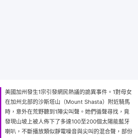
美國加州發生1宗引發網民熱議的詭異事件。1對母女
在加州北部的沙斯塔山（Mount Shasta）附近騎馬
時，意外在荒野聽到1陣尖叫聲。她們循聲尋找，竟
發現山坡上被人佈下了多達100至200個太陽能藍牙
喇叭，不斷播放類似靜電噪音與尖叫的混合聲，部份