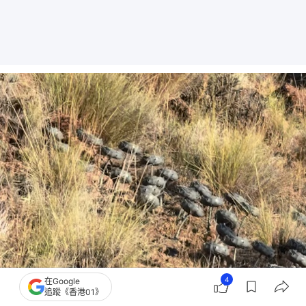
4
在Google
追蹤《香港01》