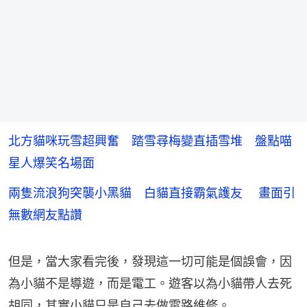
北方貓咪玩雪超興奮 踏雪尋梅變直插雪堆 盤點喵
星人爆笑名場面
兩隻流浪狗突襲小黑貓 白貓直接霸氣護友 畫面引
無數網友點讚
但是，當大家看完後，發現這一切可能是個誤會，因
為小貓不是導遊，而是電工。遊客以為小貓帶人去死
胡同，其實小貓只是自己去做電路維修。