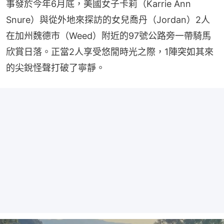
事發於今年6月底，美國女子卡莉（Karrie Ann 
Snure）與從外地來探訪的女兒喬丹（Jordan）2人
在加州魏德市（Weed）附近的97號公路旁一帶騎馬
欣賞日落。正當2人享受悠閒時光之際，1陣突如其來
的尖銳怪聲打破了寧靜。