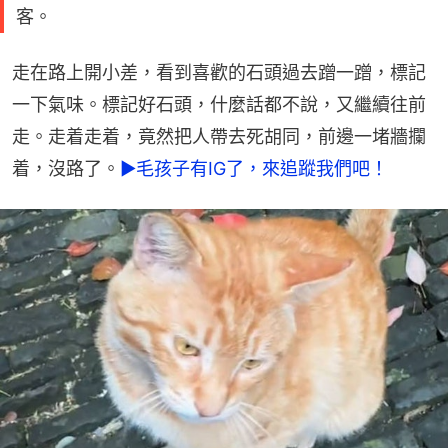
客。
走在路上開小差，看到喜歡的石頭過去蹭一蹭，標記
一下氣味。標記好石頭，什麼話都不說，又繼續往前
走。走着走着，竟然把人帶去死胡同，前邊一堵牆攔
着，沒路了。
►毛孩子有IG了，來追蹤我們吧！