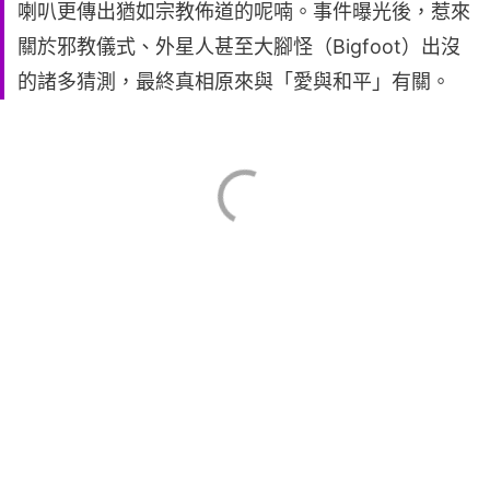
喇叭更傳出猶如宗教佈道的呢喃。事件曝光後，惹來
關於邪教儀式、外星人甚至大腳怪（Bigfoot）出沒
的諸多猜測，最終真相原來與「愛與和平」有關。