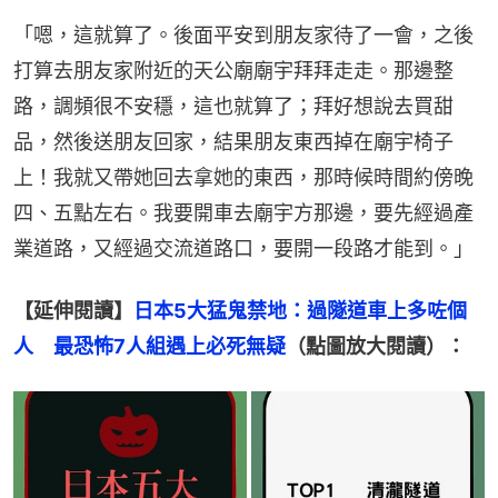
「嗯，這就算了。後面平安到朋友家待了一會，之後
打算去朋友家附近的天公廟廟宇拜拜走走。那邊整
路，調頻很不安穩，這也就算了；拜好想說去買甜
品，然後送朋友回家，結果朋友東西掉在廟宇椅子
上！我就又帶她回去拿她的東西，那時候時間約傍晚
四、五點左右。我要開車去廟宇方那邊，要先經過產
業道路，又經過交流道路口，要開一段路才能到。」
【延伸閱讀】
日本5大猛鬼禁地：過隧道車上多咗個
人　最恐怖7人組遇上必死無疑
（點圖放大閱讀）：