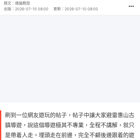
撰文：
擼貓教授
出版：
2026-07-10 08:00
更新：
2026-07-10 08:00
刷到一位網友遊玩的帖子，帖子中讓大家避雷惠山古
鎮導遊，說這個導遊極其不專業，全程不講解，就只
是帶着人走。埋頭走在前邊，完全不顧後邊跟着的遊