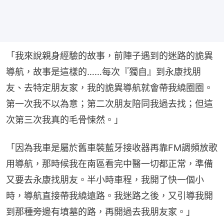
「我來說親身經驗的故事，前陣子遇到的迷路的詭異
導航，故事是這樣的……每次『獨自』到永康找朋
友、去特定朋友家，我的詭異導航就會帶我繞圈圈。
第一次我不以為意；第二次朋友陪同我過去找；但這
次第三次我真的毛骨悚然。」
「因為我車是屬於舊車裝藍牙接收器再靠FM調頻放歌
用導航，那時候我在南區看完中醫一切都正常，準備
又要去永康找朋友。半小時車程，我開了快一個小
時，導航直接帶我繞遠路。我迷路之後，又引導我開
到那種旁邊有墳墓的路，再開過去我朋友家。」