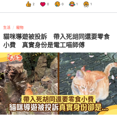
2
0
0
1
1
生活
寵物
貓咪導遊被投訴 帶入死胡同還要零食
小費 真實身份是電工喵師傅