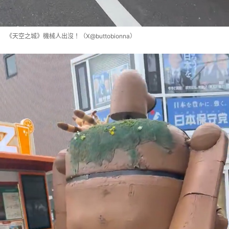
《天空之城》機械人出沒！（X@buttobionna）