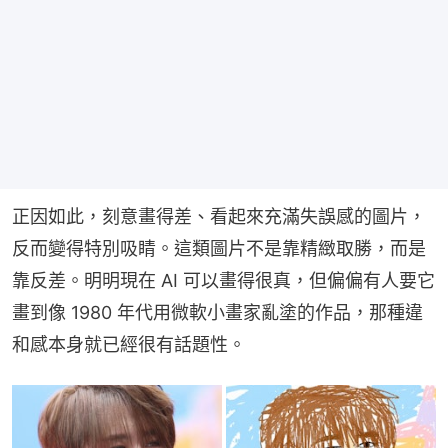
正因如此，刻意畫得差、看起來充滿失誤感的圖片，
反而變得特別吸睛。這類圖片不是靠精緻取勝，而是
靠反差。明明現在 AI 可以畫得很真，但偏偏有人要它
畫到像 1980 年代用微軟小畫家亂塗的作品，那種違
和感本身就已經很有話題性。