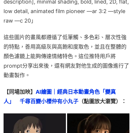
description], minimal shading, bold, lined, 2D, flat, 
low detail, animated film pioneer —ar 3:2 —style 
raw —c 20」
這些圖片的畫風都遵循了低筆觸、多色彩、層次性強
的特點，善用高級灰與高飽和度取色，並且在整體的
顏色濾鏡上能夠傳達情緒特色。這位推特用戶將
prompt分享出來後，還有網友對他生成的圖像進行了
動畫製作。
【同場加映】
AI繪圖｜經典日本動畫角色「變真
人」　千尋百變小櫻仲有小丸子
（點圖放大瀏覽）：