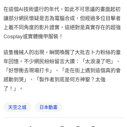
在這個AI技術盛行的年代，如此不可思議的畫面起初
讓部分網民懷疑是否為電腦合成，但經過多位目擊者
上載不同角度的影片證實，這絕對是真實存在的超強
Cosplay或實體機甲服裝！
這隻機械人的出現，瞬間喚醒了大批吉卜力粉絲的童
年回憶。不少網民紛紛留言大讚：「太浪漫了吧」、
「好想衝去現場打卡」、「走在街上遇到這個真的會
感動到哭」、「製作者到底是何方神聖？太強
了！」。
天空之城
日本動畫