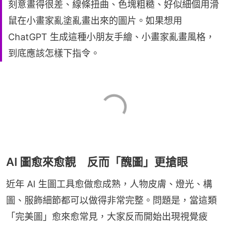
刻意畫得很差、線條扭曲、色塊粗糙、好似細個用滑
鼠在小畫家亂塗亂畫出來的圖片。如果想用
ChatGPT 生成這種小朋友手繪、小畫家亂畫風格，
到底應該怎樣下指令。
AI 圖愈來愈靚 反而「醜圖」更搶眼
近年 AI 生圖工具愈做愈成熟，人物皮膚、燈光、構
圖、服飾細節都可以做得非常完整。問題是，當這類
「完美圖」愈來愈常見，大家反而開始出現視覺疲