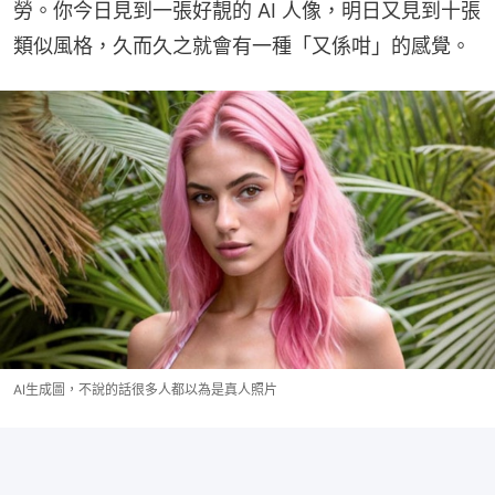
勞。你今日見到一張好靚的 AI 人像，明日又見到十張
類似風格，久而久之就會有一種「又係咁」的感覺。
AI生成圖，不說的話很多人都以為是真人照片