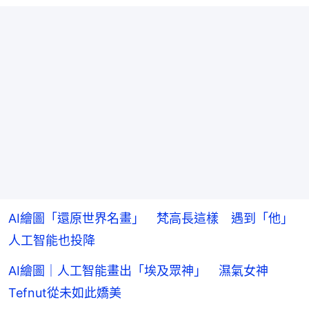
AI繪圖「還原世界名畫」 梵高長這樣 遇到「他」
人工智能也投降
AI繪圖｜人工智能畫出「埃及眾神」 濕氣女神
Tefnut從未如此嬌美