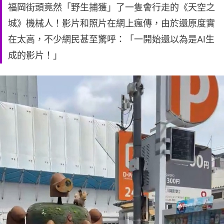
福岡街頭竟然「野生捕獲」了一隻會行走的《天空之
城》機械人！影片和照片在網上瘋傳，由於還原度實
在太高，不少網民甚至驚呼：「一開始還以為是AI生
成的影片！」