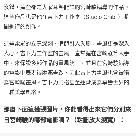
沒錯，這些都是大家耳熟能詳的宮崎駿編導的作品。
這些作品也是他在吉卜力工作室（Studio Ghibli）期
間進行的創作。
這些電影的立意深刻、情節引人入勝，畫風更是深入
人心。吉卜力工作室的畫風一直掌握在宮崎駿等人手
中，來保證多部作品的畫風統一，並且在宮崎駿編導
的電影中表現得淋漓盡致，因此吉卜力畫風也會被稱
為宮崎駿畫風。吉卜力風格甚至逐漸成為享譽世界的
一種美學風格。
那麼下面這幾張圖片，你能看得出來它們分別來
自宮崎駿的哪部電影嗎？（點圖放大瀏覽）：