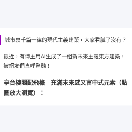
城市裏千篇一律的現代主義建築，大家看膩了沒有？
最近，有博主用AI生成了一組新未來主義東方建築，
被網友們直呼驚豔！
亭台樓閣配飛檐 充滿未來感又富中式元素（點
圖放大瀏覽）：