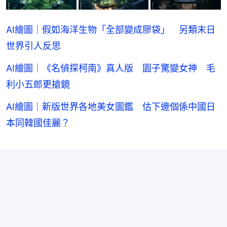
AI繪圖｜假如海洋生物「全部變成膠袋」 另類末日
世界引人反思
AI繪圖｜《名偵探柯南》真人版 園子驚變女神 毛
利小五郎更搶鏡
AI繪圖｜新版世界各地美女圖鑑 估下邊個係中國日
本同韓國佳麗？