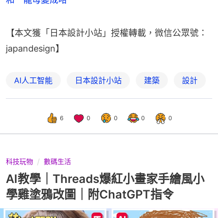
【本文獲「日本設計小站」授權轉載，微信公眾號：
japandesign】
AI人工智能
日本設計小站
建築
設計
6
0
0
0
0
科技玩物
數碼生活
AI教學｜Threads爆紅小畫家手繪風小
學雞塗鴉改圖｜附ChatGPT指令