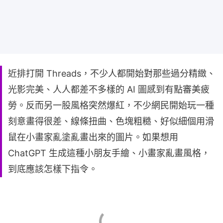
近排打開 Threads，不少人都開始對那些過分精緻、
光影完美、人人都差不多樣的 AI 圖感到有點審美疲
勞。反而另一股風格突然爆紅，不少網民開始玩一種
刻意畫得很差、線條扭曲、色塊粗糙、好似細個用滑
鼠在小畫家亂塗亂畫出來的圖片。如果想用
ChatGPT 生成這種小朋友手繪、小畫家亂畫風格，
到底應該怎樣下指令。