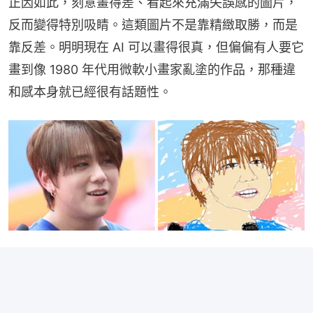
正因如此，刻意畫得差、看起來充滿失誤感的圖片，
反而變得特別吸睛。這類圖片不是靠精緻取勝，而是
靠反差。明明現在 AI 可以畫得很真，但偏偏有人要它
畫到像 1980 年代用微軟小畫家亂塗的作品，那種違
和感本身就已經很有話題性。