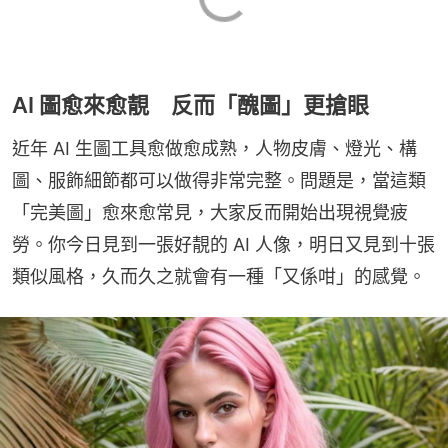
AI 圖愈來愈靚 反而「醜圖」更搶眼
近年 AI 生圖工具愈做愈成熟，人物皮膚、燈光、構
圖、服飾細節都可以做得非常完整。問題是，當這類
「完美圖」愈來愈常見，大家反而開始出現視覺疲
勞。你今日見到一張好靚的 AI 人像，明日又見到十張
類似風格，久而久之就會有一種「又係咁」的感覺。