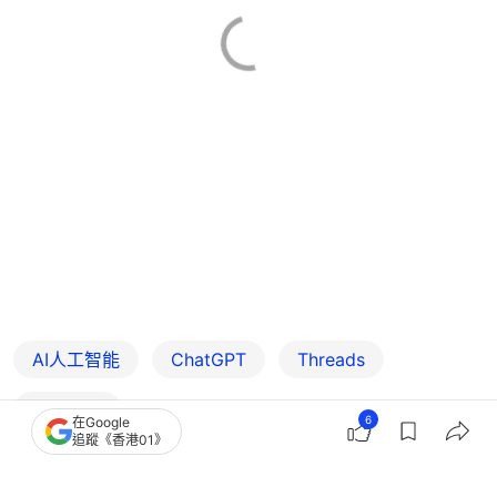
AI人工智能
ChatGPT
Threads
網上熱話
6
在Google
追蹤《香港01》
2
0
0
0
0