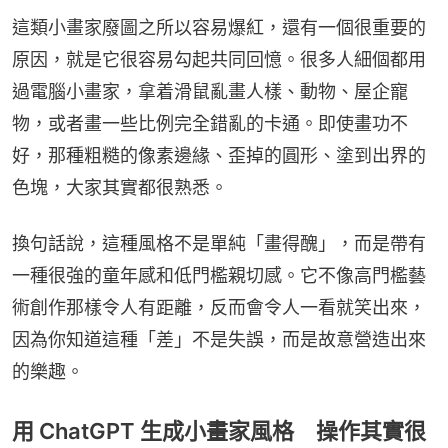
這類小畫家廢圖之所以容易爆紅，還有一個很重要的
原因，就是它很容易勾起共同回憶。很多人細個都用
過電腦小畫家，拿着滑鼠亂畫人樣、動物、屋企寵
物，或者畫一些比例完全錯亂的卡通。即使畫功不
好，那種粗糙的像素邊緣、歪掉的圓形、塗到出界的
色塊，大家其實都很熟悉。
換句話說，這種風格不是單純「畫得醜」，而是帶有
一種很強的童年感和低門檻親切感。它不像高門檻藝
術創作那樣令人有距離，反而會令人一看就笑出來，
因為你知道這種「差」不是失誤，而是故意營造出來
的樂趣。
用 ChatGPT 生成小畫家風格 操作其實很