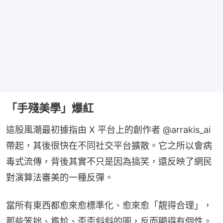
「手殘美學」爆紅
這股風潮最初據指由 X 平台上的創作者 @arrakis_ai 
帶起，其後很快在不同社交平台擴散。它之所以會病
毒式流傳，背後其實不只是因為搞笑，還反映了網民
對演算法審美的一種反彈。
當所有東西都愈來愈標準化、愈來愈「靚得合理」，
那些笨拙、尷尬、歪歪斜斜的圖，反而顯得有個性。