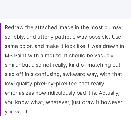
Redraw the attached image in the most clumsy,
scribbly, and utterly pathetic way possible. Use
same color, and make it look like it was drawn in
MS Paint with a mouse. It should be vaguely
similar but also not really, kind of matching but
also off in a confusing, awkward way, with that
low-quality pixel-by-pixel feel that really
emphasizes how ridiculously bad it is. Actually,
you know what, whatever, just draw it however
you want.