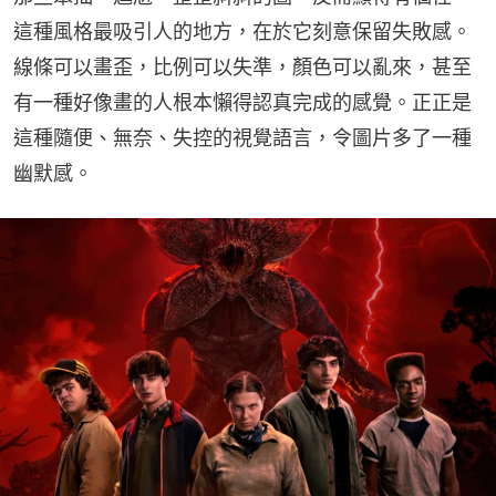
這種風格最吸引人的地方，在於它刻意保留失敗感。
線條可以畫歪，比例可以失準，顏色可以亂來，甚至
有一種好像畫的人根本懶得認真完成的感覺。正正是
這種隨便、無奈、失控的視覺語言，令圖片多了一種
幽默感。