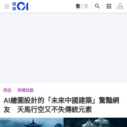
繁
|
简
熱話
熱爆話題
AI繪圖設計的「未來中國建築」驚豔網
友 天馬行空又不失傳統元素