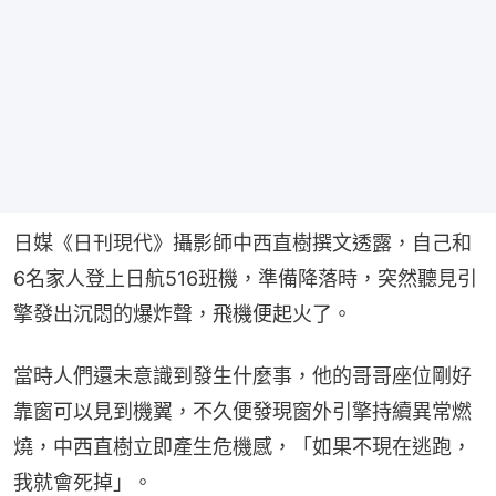
日媒《日刊現代》攝影師中西直樹撰文透露，自己和
6名家人登上日航516班機，準備降落時，突然聽見引
擎發出沉悶的爆炸聲，飛機便起火了。
當時人們還未意識到發生什麼事，他的哥哥座位剛好
靠窗可以見到機翼，不久便發現窗外引擎持續異常燃
燒，中西直樹立即產生危機感，「如果不現在逃跑，
我就會死掉」。