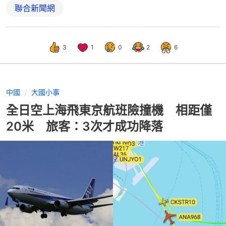
聯合新聞網
3
1
0
2
6
中國
大國小事
全日空上海飛東京航班險撞機 相距僅
20米 旅客：3次才成功降落