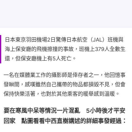
日本東京羽田機場2日驚傳日本航空（JAL）班機與
海上保安廳的飛機擦撞的事故，班機上379人全數生
還，但保安廳機上有5人死亡。
一名在媒體業工作的攝影師是倖存者之一，他回憶事
發瞬間，感嘆雖然自己攜帶的物品都損毀不見，但會
保持快樂活著，也對於其他乘客的暖舉感到溫暖。
要在寒風中呆等情況一片混亂 5小時後才平安
回家 點圖看看中西直樹講述的詳細事發經過：