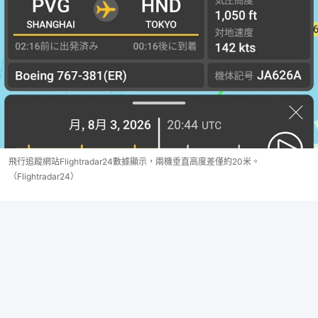
飛行追蹤網站Flightradar24數據顯示，兩機垂直高度差僅約20米。
（Flightradar24）