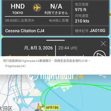
飛行追蹤網站Flightradar24數據顯示，兩機垂直高度差僅約20米。
（Flightradar24）