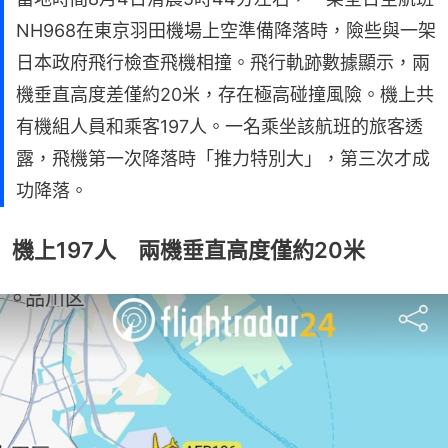
NH968在東京羽田機場上空準備降落時，險些與一架
日本政府飛行檢查飛機相撞。飛行軌跡數據顯示，兩
機垂直高度差僅約20米，存在極高碰撞風險。機上共
有機組人員和乘客197人。一名乘坐該航班的旅客透
露，飛機第一次降落時「推力特別大」，第三次才成
功降落。
機上197人 兩機垂直高度僅約20米