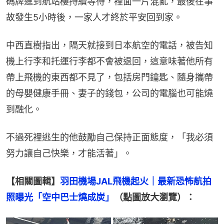
碼牌進到航站樓持續等待，裡面一片混亂，最後在事
故發生5小時後，一家人才終於平安回到家。
中西直樹指出，隔天就接到日本航空的電話，被告知
機上行李和托運行李都不會被退回，這意味著他所有
帶上飛機的東西都不見了，包括房門鑰匙、隨身攜帶
的母嬰健康手冊、妻子的錢包，公司的電腦也可能燒
到融化。
不過死裡逃生的他鼓勵自己保持正面態度，「我必須
努力讓自己快樂，才能活著」。
【相關圖輯】
羽田機場JAL飛機起火｜最新恐怖航拍
照曝光「空中巴士燒成炭」
（點圖放大瀏覽）：