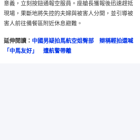
意義，立刻按鈕通報空服員。座艙長獲報後迅速趕抵
現場，果斷地將失控的夫婦與被害人分開，並引導被
害人前往備餐區附近休息避難。
延伸閱讀：
中國男疑拍馬航空姐臀部　辯稱輕拍還喊
「中馬友好」　遭航警帶離