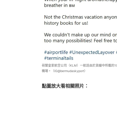
荷蘭皇家航空公司（KLM）一航班由於貨艙中所載的1
機場。（IG@bermudaskyport）
點圖放大看相關照片：