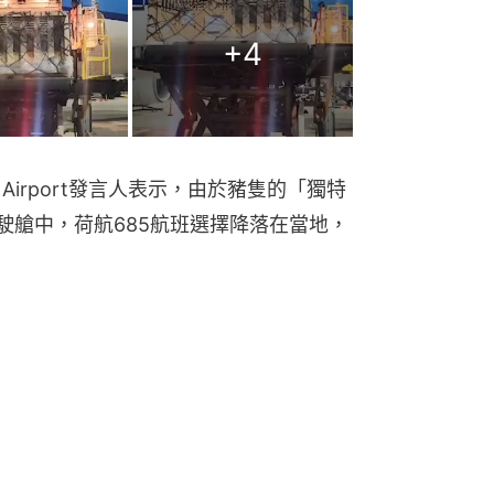
+
4
ional Airport發言人表示，由於豬隻的「獨特
駛艙中，荷航685航班選擇降落在當地，