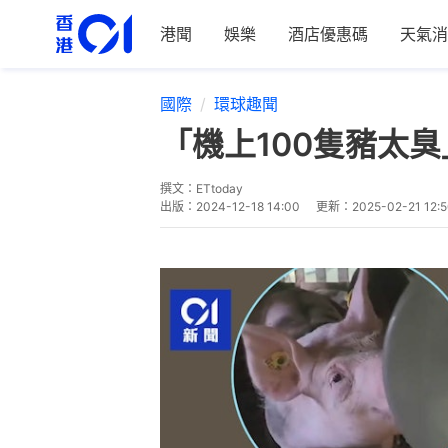
港聞
娛樂
酒店優惠碼
天氣消
國際
環球趣聞
「機上100隻豬太
撰文：
ETtoday
出版：
2024-12-18 14:00
更新：
2025-02-21 12: