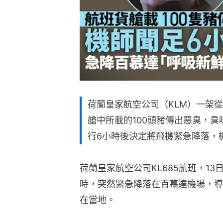
荷蘭皇家航空公司（KLM）一架
艙中所載的100頭豬傳出惡臭，
行6小時後決定將飛機緊急降落，機
荷蘭皇家航空公司KL685航班，1
時，突然緊急降落在百慕達機場，導
在當地。