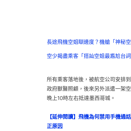
長途飛機空姐瞓邊度？機艙「神秘空
空少揭盡乘客「搭訕空姐最尷尬台詞
所有乘客落地後，被航空公司安排到
政府獸醫照顧，後來另外派遣一架空
晚上10時左右抵達墨西哥城。
【延伸閱讀】飛機為何禁用手機通話
正原因