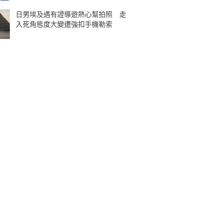
日男埃及遇有證導遊熱心幫拍照 走
入死角態度大變遭強扣手機勒索