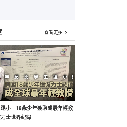
章
查看更多
還小 18歲少年獲聘成最年輕教
健力士世界紀錄