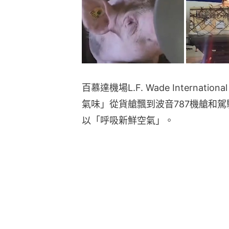
百慕達機場L.F. Wade Internat
氣味」從貨艙飄到波音787機艙和駕
以「呼吸新鮮空氣」。