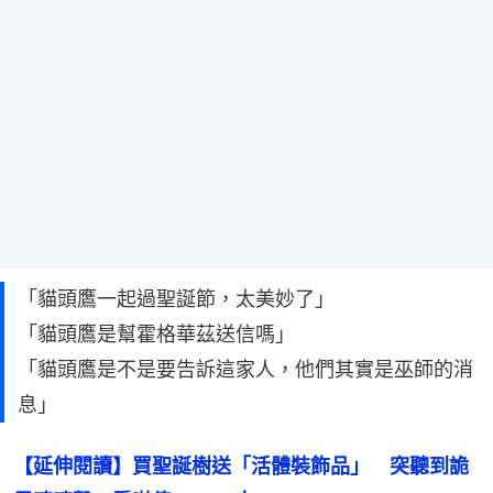
「貓頭鷹一起過聖誕節，太美妙了」
「貓頭鷹是幫霍格華茲送信嗎」
「貓頭鷹是不是要告訴這家人，他們其實是巫師的消
息」
【延伸閱讀】買聖誕樹送「活體裝飾品」　突聽到詭