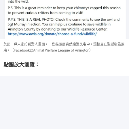
美國一戶人家拍到驚人畫面，一隻貓頭鷹竟然跑進民宅中，還棲息在聖誕樹最頂
端。（Facebook@Animal Welfare League of Arlington）
點圖放大瀏覽：