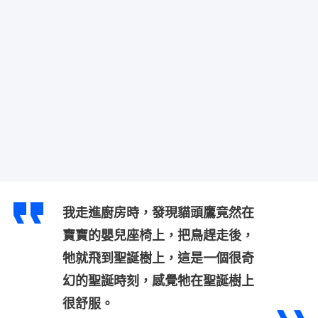
我走進廚房時，發現貓頭鷹竟然在
寶寶的嬰兒座椅上，把鳥趕走後，
牠就飛到聖誕樹上，這是一個很奇
幻的聖誕時刻，感覺牠在聖誕樹上
很舒服。