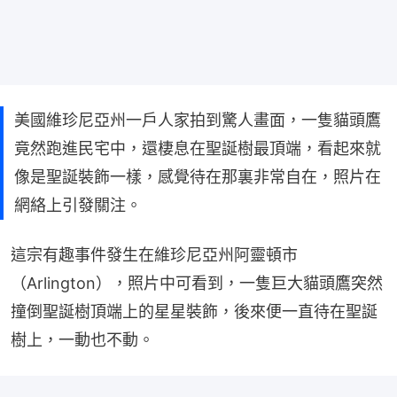
美國維珍尼亞州一戶人家拍到驚人畫面，一隻貓頭鷹
竟然跑進民宅中，還棲息在聖誕樹最頂端，看起來就
像是聖誕裝飾一樣，感覺待在那裏非常自在，照片在
網絡上引發關注。
這宗有趣事件發生在維珍尼亞州阿靈頓市
（Arlington），照片中可看到，一隻巨大貓頭鷹突然
撞倒聖誕樹頂端上的星星裝飾，後來便一直待在聖誕
樹上，一動也不動。