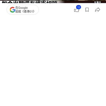
12
在Google
追蹤《香港01》
撰文：
TVBS新聞網
出版：
2026-06-25 15:23
更新：
2026-06-25 15:45
加拿大女子莉亞（Leah Wilson）日前救了一隻受困
在屋頂的烏鴉，沒想到竟與當地的烏鴉建立起友誼。