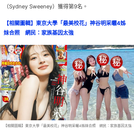
（Sydney Sweeney）獲得第9名。
【相關圖輯】東京大學「最美校花」神谷明采曬4姊
妹合照　網民：家族基因太強
【相關圖輯】東京大學「最美校花」神谷明采曬4姊妹合照 網民：家族基因太強