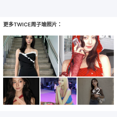
更多TWICE周子瑜照片：
+
2