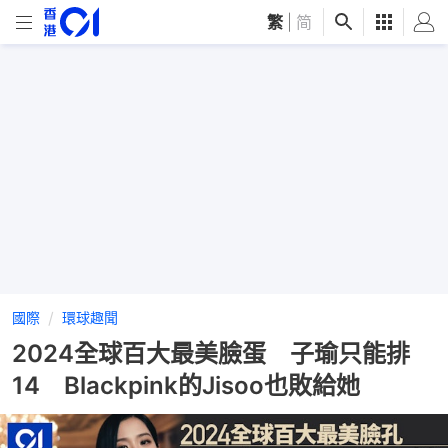
繁
|
简
國際
環球趣聞
2024全球百大最美臉蛋 子瑜只能排
14 Blackpink的Jisoo也敗給她