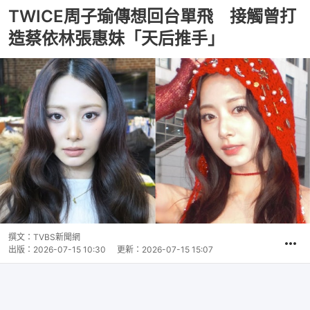
TWICE周子瑜傳想回台單飛 接觸曾打
造蔡依林張惠妹「天后推手」
撰文：
TVBS新聞網
出版：
2026-07-15 10:30
更新：
2026-07-15 15:07