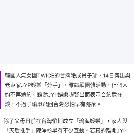
韓國人氣女團TWICE的台灣籍成員子瑜，14日傳出與
老東家JYP娛樂「分手」，雖繼續團體活動，但個人
約不再續約。雖然JYP娛樂趕緊出面表示合約還在
談，不過子瑜單飛回台灣恐怕早有跡象。
除了父母日前在台灣悄悄成立「瑜海娛樂」，家人與
「天后推手」陳澤杉早有不少互動。若真的離開JYP