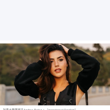
加拿大職業棋手Andrea Botez。（monstercat.fandom）