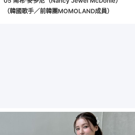
05 南希·麥多尼（Nancy Jewel McDonie）
（韓國歌手／前韓團MOMOLAND成員）