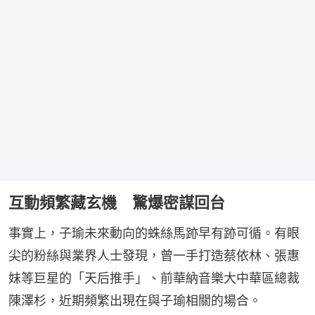
互動頻繁藏玄機 驚爆密謀回台
事實上，子瑜未來動向的蛛絲馬跡早有跡可循。有眼
尖的粉絲與業界人士發現，曾一手打造蔡依林、張惠
妹等巨星的「天后推手」、前華納音樂大中華區總裁
陳澤杉，近期頻繁出現在與子瑜相關的場合。