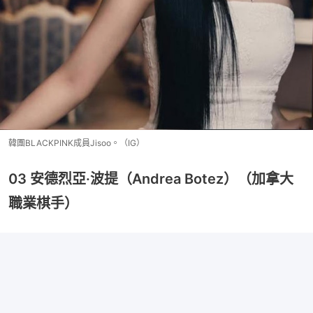
韓團BLACKPINK成員Jisoo。（IG）
03 安德烈亞·波提（Andrea Botez）（加拿大
職業棋手）