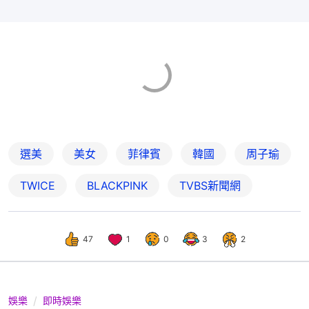
選美
美女
菲律賓
韓國
周子瑜
TWICE
BLACKPINK
TVBS新聞網
47
1
0
3
2
娛樂
即時娛樂