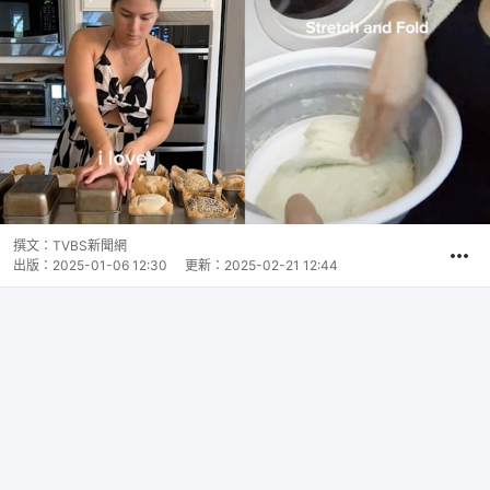
撰文：
TVBS新聞網
出版：
2025-01-06 12:30
更新：
2025-02-21 12:44