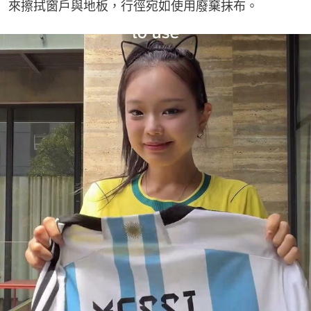
來擦拭窗戶與地板，行徑宛如使用廢棄抹布。