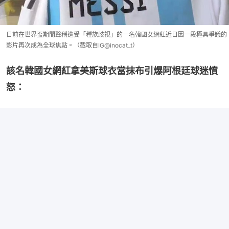
日前在世界盃期間聲稱遭受「種族歧視」的一名韓國女網紅近日因一段極具爭議的
影片再次成為全球焦點。（截取自IG@inocat_t）
該名韓國女網紅拿美斯球衣當抹布引爆阿根廷球迷憤
怒：