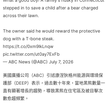
What a good boy! A family's husky in Connecticut
stepped in to save a child after a bear charged
across their lawn.
The owner said he would reward the protective
dog with a T-bone steak.
https://t.co/0xm9lkLnqw
pic.twitter.com/ut0ay7ExFb
— ABC News (@ABC)
July 7, 2026
美國廣播公司（ABC）引述康涅狄格州能源與環境保
護部（DEEP）表示，過去數十年來，當地黑熊數量一
直有顯著增長的趨勢，導致黑熊在住宅區及被目擊次
數愈趨頻繁。