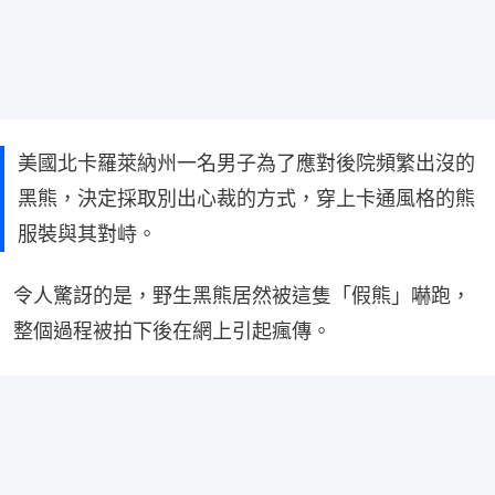
美國北卡羅萊納州一名男子為了應對後院頻繁出沒的
黑熊，決定採取別出心裁的方式，穿上卡通風格的熊
服裝與其對峙。
令人驚訝的是，野生黑熊居然被這隻「假熊」嚇跑，
整個過程被拍下後在網上引起瘋傳。