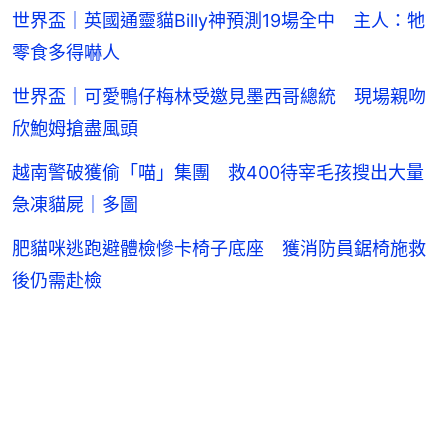
世界盃｜英國通靈貓Billy神預測19場全中 主人：牠
零食多得嚇人
世界盃｜可愛鴨仔梅林受邀見墨西哥總統 現場親吻
欣鮑姆搶盡風頭
越南警破獲偷「喵」集團 救400待宰毛孩搜出大量
急凍貓屍｜多圖
肥貓咪逃跑避體檢慘卡椅子底座 獲消防員鋸椅施救
後仍需赴檢