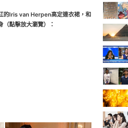
is van Herpen高定連衣裙，和
身（點擊放大瀏覽）：