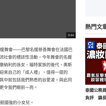
熱門文
0:44
總
共
時
間
名媛舞會——巴黎名媛慈善舞會在法國巴
流社會的標誌性活動，今年舞會的名媛
康納利的孫女、福特家族的後代、奧斯
迎來自己的「成人禮」。值得一提的
其中就包括我們熟悉的谷愛凌。與此同
更令我們眼前一亮。
泰國公務
負評 鎮
蔡國強的小女兒。