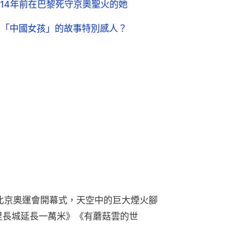
14年前在巴黎死守京奧聖火的她
這「中國女孩」的故事特別感人？
年北京奧運會開幕式，天空中的巨大煙火腳
萬里長城延長一萬米》《有蘑菇雲的世