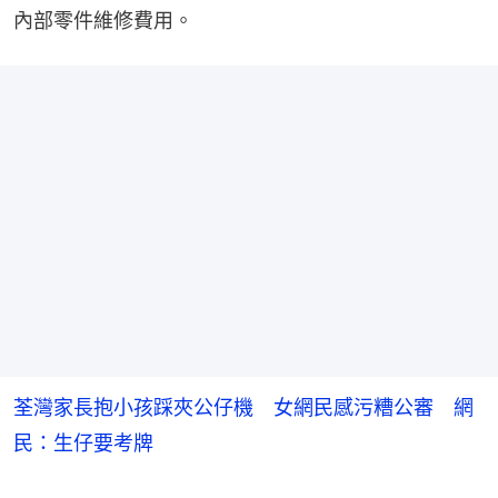
內部零件維修費用。
荃灣家長抱小孩踩夾公仔機 女網民感污糟公審 網
民：生仔要考牌