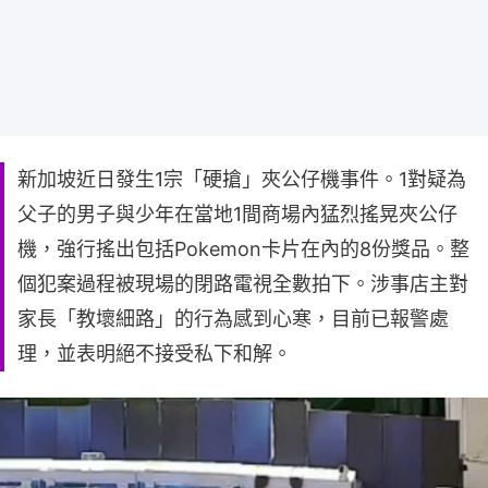
新加坡近日發生1宗「硬搶」夾公仔機事件。1對疑為
父子的男子與少年在當地1間商場內猛烈搖晃夾公仔
機，強行搖出包括Pokemon卡片在內的8份獎品。整
個犯案過程被現場的閉路電視全數拍下。涉事店主對
家長「教壞細路」的行為感到心寒，目前已報警處
理，並表明絕不接受私下和解。