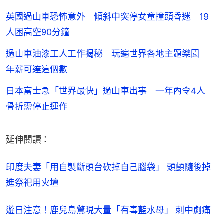
英國過山車恐怖意外 傾斜中突停女童撞頭昏迷 19
人困高空90分鐘
過山車油漆工人工作揭秘 玩遍世界各地主題樂園
年薪可達這個數
日本富士急「世界最快」過山車出事 一年內令4人
骨折需停止運作
延伸閱讀：
印度夫妻「用自製斷頭台砍掉自己腦袋」 頭顱隨後掉
進祭祀用火壇
遊日注意！鹿兒島驚現大量「有毒藍水母」 刺中劇痛