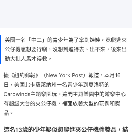
美國一名「中二」的青少年為了拿到娃娃，竟爬進夾
公仔機裏想要行竊，沒想到進得去、出不來，後來出
動大批人馬才得救。
據《紐約郵報》（New York Post）報道，本月16
日，美國北卡羅萊納州一名青少年到夏洛特的
Carowinds主題樂園玩。這間主題樂園中的遊樂中心
有超級大台的夾公仔機，裡面放著大型的玩偶和獎
品。
這名13歲的少年疑似想爬進夾公仔機偷獎品，結