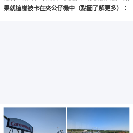
果就這樣被卡在夾公仔機中（點圖了解更多）：