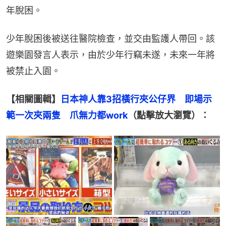
年脫困。
少年脫困後被送往醫院檢查，並交由監護人帶回。該
遊樂園發言人表示，由於少年行竊未遂，未來一年將
被禁止入園。
【相關圖輯】
日本神人靠3招橫行夾公仔界　即場示
範一次夾兩隻　爪無力都work
（點擊放大瀏覽）：