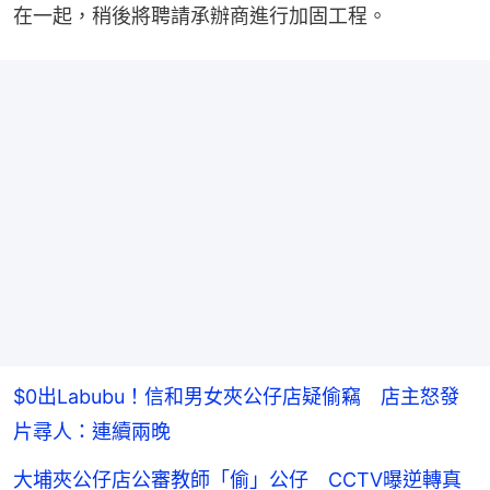
在一起，稍後將聘請承辦商進行加固工程。
$0出Labubu！信和男女夾公仔店疑偷竊 店主怒發
片尋人：連續兩晚
大埔夾公仔店公審教師「偷」公仔 CCTV曝逆轉真