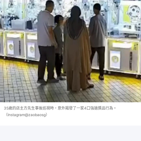
35歲的店主方先生事後巡視時，意外揭發了一家4口強搶獎品行為。
（Instagram@zaobaosg）