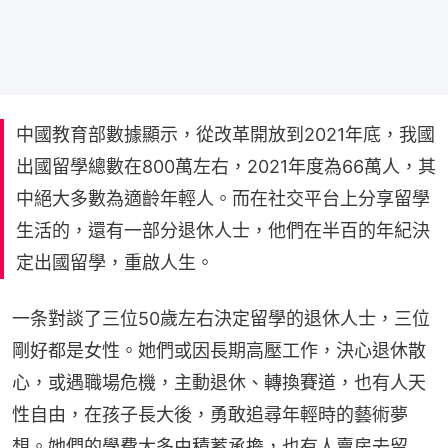
中國教育部數據顯示，從改革開放到2021年底，我國
出國留學總數在800萬左右，2021年度為66萬人，其
中絕大多數為適齡年輕人。而在社交平台上分享留學
生活的，還有一部分退休人士，他們在半百的年紀決
定出國留學，重啟人生。
一条對談了三位50歲左右決定留學的退休人士，三位
剛好都是女性。她們或因長期高壓工作，決心退休散
心，或遇職場危機，主動退休、轉換賽道，也有人天
性自由，在孩子長大後，勇敢追尋年輕時的藝術夢
想。她們的學費大多由積蓄承擔，也有人賣房去留