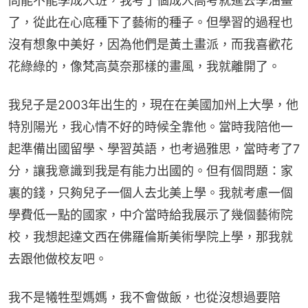
問能不能學成人班，我考了個成人高考就進去學油畫
了，從此在心底種下了藝術的種子。但學習的過程也
沒有想象中美好，因為他們是黃土畫派，而我喜歡花
花綠綠的，像梵高莫奈那樣的畫風，我就離開了。
我兒子是2003年出生的，現在在美國加州上大學，他
特別陽光，我心情不好的時候全靠他。當時我陪他一
起準備出國留學、學習英語，也考過雅思，當時考了7
分，讓我意識到我是有能力出國的。但有個問題：家
裏的錢，只夠兒子一個人去北美上學。我就考慮一個
學費低一點的國家，中介當時給我展示了幾個藝術院
校，我想起達文西在佛羅倫斯美術學院上學，那我就
去跟他做校友吧。
我不是犧牲型媽媽，我不會做飯，也從沒想過要陪