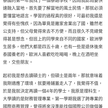
泰國的第一年我找了一個泰語學校，因為我認為要快
速融入當地，首先要了解當地的風土民情，那就必須
要懂當地語言。學習的過程真的很好，可最初我還是
覺得有些愧疚，因為畢竟是撇家舍業出了國，雖然老
公支持，但父母覺得來去不方便，而且很久不見總覺
得甚是想念。但班上的同學來自不同的國家，歐洲學
生居多，他們大都是四五十歲，也有一些是退休後來
泰國養老的。歐洲人喜歡吃吃喝喝，晚上在酒吧坐
坐，交些朋友。
起初我是想去讀碩士的，但碩士是兩年，那就意味着
我剛適應了環境，就要捲鋪蓋走人了，我覺得不值，
於是我就決定再讀一個4年的學士。我原是理科生，
大學讀的是財務管理專業。第一學期我選了跨專業的
國際商務管理，覺得將來沒準能找個國際公司做個兼