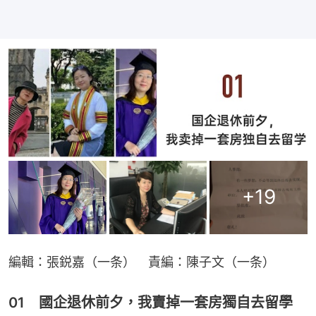
+
19
編輯：張鋭嘉（一条）　責編：陳子文（一条）
01 國企退休前夕，我賣掉一套房獨自去留學