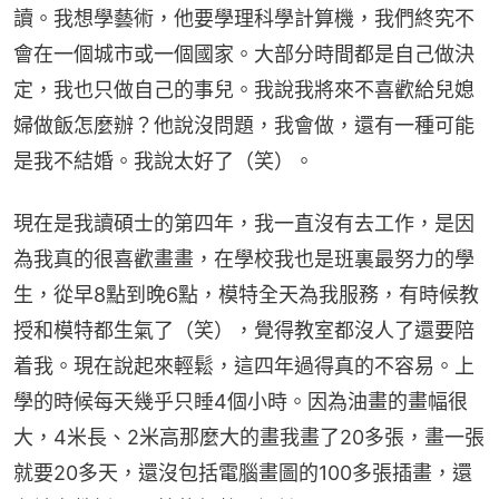
讀。我想學藝術，他要學理科學計算機，我們終究不
會在一個城市或一個國家。大部分時間都是自己做決
定，我也只做自己的事兒。我說我將來不喜歡給兒媳
婦做飯怎麼辦？他說沒問題，我會做，還有一種可能
是我不結婚。我說太好了（笑）。
現在是我讀碩士的第四年，我一直沒有去工作，是因
為我真的很喜歡畫畫，在學校我也是班裏最努力的學
生，從早8點到晚6點，模特全天為我服務，有時候教
授和模特都生氣了（笑），覺得教室都沒人了還要陪
着我。現在說起來輕鬆，這四年過得真的不容易。上
學的時候每天幾乎只睡4個小時。因為油畫的畫幅很
大，4米長、2米高那麼大的畫我畫了20多張，畫一張
就要20多天，還沒包括電腦畫圖的100多張插畫，還