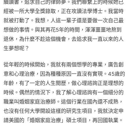
續讀書，追求自己的律師夢。我們聯繫上的時候她已
經被一所大學全獎錄取，正在攻讀法學博士。我當時
就被打動了。我想，人這一輩子還是要做一次自己最
想做的事情。與其再花5年的時間，渾渾噩噩地熬到
退休，為什麼不趁這個機會，去追求我一直以來的人
生夢想呢？
從年輕的時候開始，我就有兩個想學的專業，廣告創
意和心理治療，因為種種原因一直沒有實現。45歲的
年齡，有了一定的人生閲歷，做心理諮詢正是理想的
時候。偶然的情況下，我了解心理諮詢有一個細分的
職業叫婚姻家庭治療師。這個行業在國內還不成熟，
也沒有任何大學開設這樣的研究生項目，我就決定申
請美國的「婚姻家庭治療」碩士項目，再回國執業。