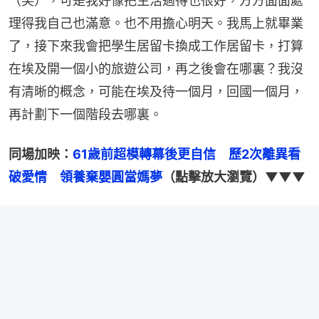
（笑），可是我好像把生活過得也很好，方方面面處
理得我自己也滿意。也不用擔心明天。我馬上就畢業
了，接下來我會把學生居留卡換成工作居留卡，打算
在埃及開一個小的旅遊公司，再之後會在哪裏？我沒
有清晰的概念，可能在埃及待一個月，回國一個月，
再計劃下一個階段去哪裏。
同場加映：
61歲前超模轉幕後更自信　歷2次離異看
破愛情　領養棄嬰圓當媽夢
（點擊放大瀏覽）▼▼▼