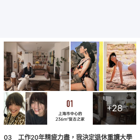
+
28
03 工作20年精疲力盡，我決定退休重讀大學