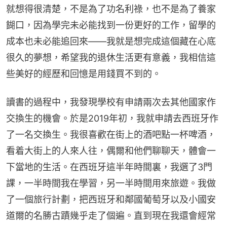
就想得很清楚，不是為了功名利祿，也不是為了養家
餬口，因為學完未必能找到一份更好的工作，留學的
成本也未必能追回來——我就是想完成這個藏在心底
很久的夢想，希望我的退休生活更有意義，我相信這
些美好的經歷和回憶是用錢買不到的。
讀書的過程中，我發現學校有申請兩次去其他國家作
交換生的機會。於是2019年初，我就申請去西班牙作
了一名交換生。我很喜歡在街上的酒吧點一杯啤酒，
看着大街上的人來人往，偶爾和他們聊聊天，體會一
下當地的生活。在西班牙這半年時間裏，我選了3門
課，一半時間我在學習，另一半時間用來旅遊。我做
了一個旅行計劃，把西班牙和鄰國葡萄牙以及小國安
道爾的名勝古蹟幾乎走了個遍。直到現在我還會經常