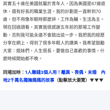
其實五十歲在美國就屬於青年人，因為美國是67歲退
休，還有好長的職業生涯。我的計劃是一直幹到70
歲，但不用像年輕時那麼拼，工作為輔，生活為主。
現在回過頭看，其實我很感謝五年前的那場工作變
動，否則我可能永遠不會踏出這一步。我把我的經歷
分享在網上，得到了很多年輕人的讚美。我希望鼓勵
大家：姐妹們，人生很長，要做自己喜歡的事情，什
麼時候開始都不晚。
同場加映：
1人賺錢3個人用！離異、喪偶，未婚　內
地2千萬名獨撫媽媽的故事
（點擊放大瀏覽）▼▼▼