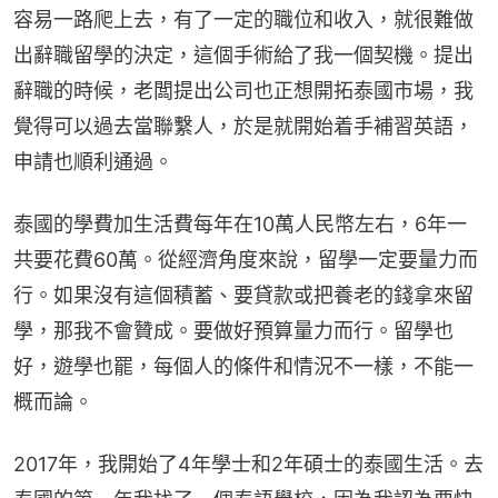
容易一路爬上去，有了一定的職位和收入，就很難做
出辭職留學的決定，這個手術給了我一個契機。提出
辭職的時候，老闆提出公司也正想開拓泰國市場，我
覺得可以過去當聯繫人，於是就開始着手補習英語，
申請也順利通過。
泰國的學費加生活費每年在10萬人民幣左右，6年一
共要花費60萬。從經濟角度來說，留學一定要量力而
行。如果沒有這個積蓄、要貸款或把養老的錢拿來留
學，那我不會贊成。要做好預算量力而行。留學也
好，遊學也罷，每個人的條件和情況不一樣，不能一
概而論。
2017年，我開始了4年學士和2年碩士的泰國生活。去