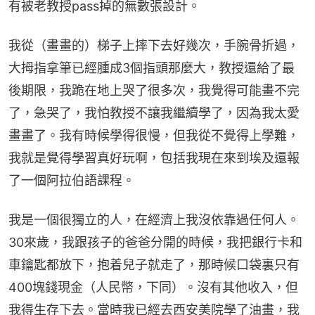
有被老教授pass掉的無數張設計。
我從（畫畫的）梯子上摔下去好幾次，手腕骨折過，
大拇指拿筆已經腫成3個指頭那麼大，教授還給了最
後期限，我跪在地上哭了很多次，我覺得可能畫不完
了，急哭了，我怕教授不讓我繼續學了，因為我太愛
畫畫了。我有時候學得很慢，但我從不覺得上學難，
我就是覺得學習真好玩啊，包括我現在來到埃及還報
了一個阿拉伯語課程。
我是一個很獨立的人，在經濟上我沒依靠過任何人。
30來歲，我跟孩子的爸爸分開的時候，我把銀行卡和
車鑰匙都放下，抱着兒子就走了，那時候口袋裏只有
400塊錢現金（人民幣，下同）。沒有其他收入，但
我得生存下去。當時我已經去西安美院學了油畫，我