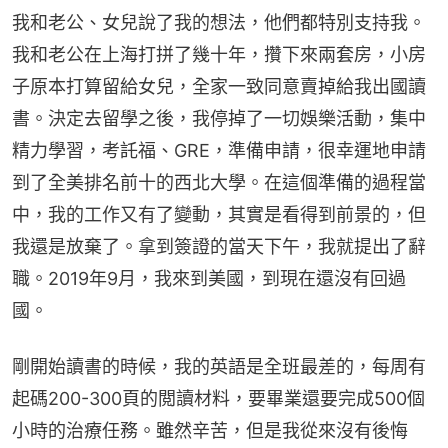
我和老公、女兒說了我的想法，他們都特別支持我。
我和老公在上海打拼了幾十年，攢下來兩套房，小房
子原本打算留給女兒，全家一致同意賣掉給我出國讀
書。決定去留學之後，我停掉了一切娛樂活動，集中
精力學習，考託福、GRE，準備申請，很幸運地申請
到了全美排名前十的西北大學。在這個準備的過程當
中，我的工作又有了變動，其實是看得到前景的，但
我還是放棄了。拿到簽證的當天下午，我就提出了辭
職。2019年9月，我來到美國，到現在還沒有回過
國。
剛開始讀書的時候，我的英語是全班最差的，每周有
起碼200-300頁的閲讀材料，要畢業還要完成500個
小時的治療任務。雖然辛苦，但是我從來沒有後悔