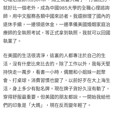
就好比一個老外，成為中國985大學的全職心理諮詢
師，用中文服務各類中國來訪者。我還辦理了國內的
退休手續，一邊領退休金，一邊準備美國婚姻家庭治
療師的全執照考試，等正式拿到執照，我就可以回國
執業了。
在美國的生活很清淨，這裏的人都專注於自己的生
活，沒有什麼比來比去的。除了工作以外，我每天堅
持快走一萬步，看書一小時，偶爾和小姐妹一起聚
會、打桌球。消費習慣也變了，以前好歹在大上海生
活，身上多少有點名牌。現在牌子貨好久沒有動了，
穿得舒服最重要。但美國的朋友都說，一開始我給他
們的印象是「大媽」，現在反而變年輕了。