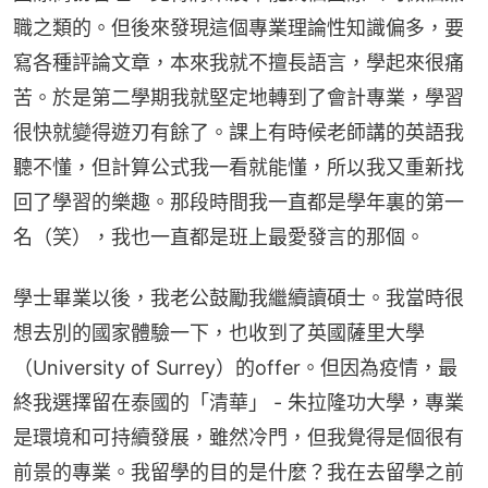
職之類的。但後來發現這個專業理論性知識偏多，要
寫各種評論文章，本來我就不擅長語言，學起來很痛
苦。於是第二學期我就堅定地轉到了會計專業，學習
很快就變得遊刃有餘了。課上有時候老師講的英語我
聽不懂，但計算公式我一看就能懂，所以我又重新找
回了學習的樂趣。那段時間我一直都是學年裏的第一
名（笑），我也一直都是班上最愛發言的那個。
學士畢業以後，我老公鼓勵我繼續讀碩士。我當時很
想去別的國家體驗一下，也收到了英國薩里大學
（University of Surrey）的offer。但因為疫情，最
終我選擇留在泰國的「清華」 - 朱拉隆功大學，專業
是環境和可持續發展，雖然冷門，但我覺得是個很有
前景的專業。我留學的目的是什麼？我在去留學之前