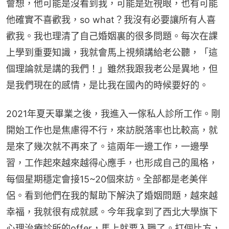
會想，他可能是沒看到我，可能是近視眼，也有可能
他確實不喜歡我，so what？我沒有必要讓所有人喜
歡我。我也理清了自己婚姻裏的很多問題。每次在課
上學到重要知識，我就會馬上視頻講給老公聽，「這
個理論就是講的我們！」雖然我跟我老公是異地，但
是我們現在的感情，是比我在國內的時候要好的。
2021年夏天畢業之後，我進入一傢私人診所工作。剛
開始工作也是焦慮得不行，來訪脱落率也比較高，就
是來了幾次就不再來了。這兩年一邊工作，一邊學
習，工作起來越來越得心應手，也形成自己的風格，
每個星期穩定會接15~20個來訪。全部都是老美伴
侶。看到他們在我的幫助下解決了婚姻問題，越來越
幸福，我就很有成就感。今年我拿到了西北大學旗下
心理治療診所的offer，馬上就要入職了。打個比方，