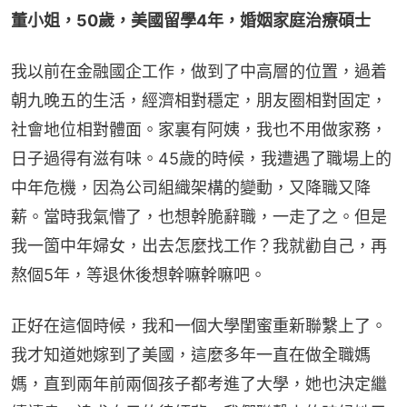
董小姐，50歲，美國留學4年，婚姻家庭治療碩士
我以前在金融國企工作，做到了中高層的位置，過着
朝九晚五的生活，經濟相對穩定，朋友圈相對固定，
社會地位相對體面。家裏有阿姨，我也不用做家務，
日子過得有滋有味。45歲的時候，我遭遇了職場上的
中年危機，因為公司組織架構的變動，又降職又降
薪。當時我氣懵了，也想幹脆辭職，一走了之。但是
我一箇中年婦女，出去怎麼找工作？我就勸自己，再
熬個5年，等退休後想幹嘛幹嘛吧。
正好在這個時候，我和一個大學閨蜜重新聯繫上了。
我才知道她嫁到了美國，這麼多年一直在做全職媽
媽，直到兩年前兩個孩子都考進了大學，她也決定繼