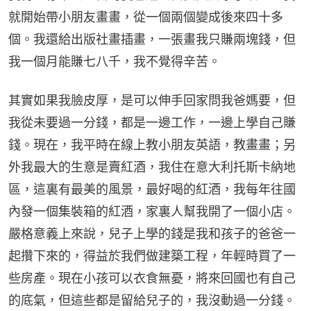
就開始帶小朋友畫畫，從一個兩個變成後來四十多
個。我還給出版社畫插畫，一張畫我只賺兩塊錢，但
我一個月能賺七八千，我不覺得辛苦。
其實如果我臉皮厚，是可以伸手回家問我爸媽要，但
我從未要過一分錢，都是一邊工作，一邊上學自己賺
錢。現在，我平時在線上教小朋友英語，教畫畫；另
外我最大的生意是賣紅酒，我住在意大利托斯卡納地
區，這裏有最美的風景，最好喝的紅酒，我每年往國
內發一個集裝箱的紅酒，家裏人幫我開了一個小店。
嚴格意義上來說，兒子上學的錢是我和孩子的爸爸一
起攢下來的，得益於我們做建築工程，年輕時買了一
些房產。現在小孩可以衣食無憂，將來回國也有自己
的底氣，但這些都是留給兒子的，我沒動過一分錢。