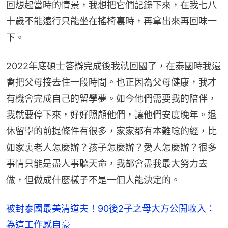
回想起當時的情景，我想把它們記錄下來，在我七八
十歲不能遠行只能坐在搖椅裏時，再拿出來再回味一
下。
2022年底碩士答辯完成後我就回國了，在泰國時我還
會把父母接去住一段時間。也正因為父母健康，我才
有機會完成自己的留學夢。如今他們需要我的陪伴，
我就要停下來，好好照顧他們，讓他們安度晚年。退
休留學的前提條件有很多，家家都有本難唸的經，比
如家裏老人怎麼辦？孩子怎麼辦？愛人怎麼辦？很多
事情只能是盡人事聽天命，我都會盡我最大努力去
做，但做成什麼樣子不是一個人能決定的。
被封泰國最美清道夫！90後2子之母大方公開收入：
為這工作感自豪