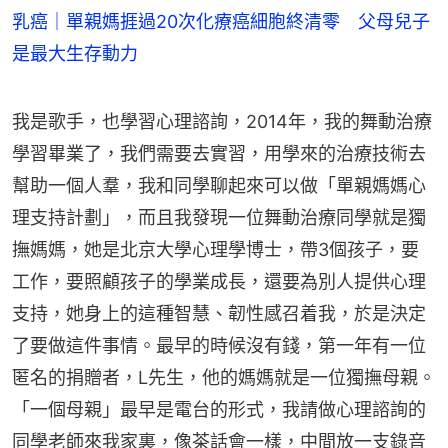
乳癌｜單親媽捱過20次化療癌細胞終清零 父母兒子
是最大生存動力
我是歌手，也學習心理諮詢，2014年，我的舞動治療
學習畢業了，我們需要去實習，用學來的治療技術去
幫助一個人羣，我和同學聊起來可以做「單親媽媽心
理支持計劃」，而且我發現一位舞動治療同學就是獨
撫媽媽，她是北京大學心理學博士，帶3個孩子，要
工作，要照顧孩子的學業成長，還要為別人提供心理
支持，她身上的這種智慧、韌性感召着我，於是決定
了要做這件事情。最早的時候沒有錢，第一年有一位
匿名的捐贈者，L先生，他的媽媽就是一位獨撫母親。
「一個母親」最早是電台的形式，我請做心理諮詢的
同學老師來我家裏，像茶話會一樣，中間放一支錄音