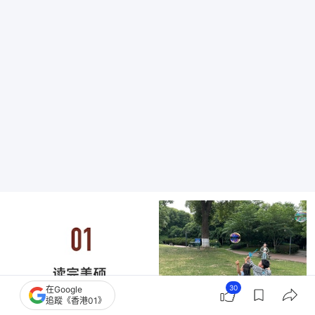
30
在Google
追蹤《香港01》