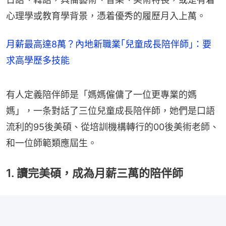
心理學或教育學背景，憑着優秀的履歷月入上萬。
月薪最高達8萬？內地新職業｢兒童成長陪伴師｣：要
求高學歷多技能
有人定義陪伴師是「媽媽僱傭了一位更專業的媽
媽」，一条對話了三位兒童成長陪伴師，她們是口語
流利的95後美碩、從培訓機構轉行的00後美術老師、
和一位師範類應屆生。
1. 讀完美碩，成為月薪三萬的陪伴師