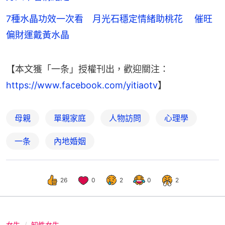
7種水晶功效一次看 月光石穩定情緒助桃花 催旺
偏財運戴黃水晶
【本文獲「一条」授權刊出，歡迎關注：
https://www.facebook.com/yitiaotv
】
母親
單親家庭
人物訪問
心理學
一条
內地婚姻
26
0
2
0
2
女生
知性女生