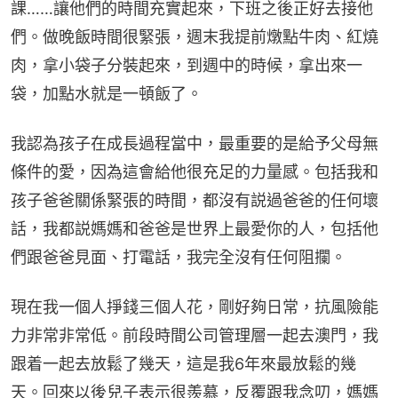
課……讓他們的時間充實起來，下班之後正好去接他
們。做晚飯時間很緊張，週末我提前燉點牛肉、紅燒
肉，拿小袋子分裝起來，到週中的時候，拿出來一
袋，加點水就是一頓飯了。
我認為孩子在成長過程當中，最重要的是給予父母無
條件的愛，因為這會給他很充足的力量感。包括我和
孩子爸爸關係緊張的時間，都沒有説過爸爸的任何壞
話，我都説媽媽和爸爸是世界上最愛你的人，包括他
們跟爸爸見面、打電話，我完全沒有任何阻攔。
現在我一個人掙錢三個人花，剛好夠日常，抗風險能
力非常非常低。前段時間公司管理層一起去澳門，我
跟着一起去放鬆了幾天，這是我6年來最放鬆的幾
天。回來以後兒子表示很羨慕，反覆跟我念叨，媽媽