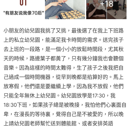
+
18
小朋友的幼兒園我挑了又挑，最後選了在我上下班路
上的私立幼兒園，能滿足我卡時間的需求。送完孩子
去上班的一段路，是一個小小的放鬆時間段，尤其秋
天的時候，路邊葉子都黃了，只有幾分鐘我也會聽個
音樂。因為這樣的時間太難得，生了孩子之後我把自
己過成一個時間機器，從早到晚都是掐算好的。馬上
放寒假，他們還是要繼續上學，因為我不放假，他們
只能全年無休上幼兒園。幼兒園放學是17:30，我
18:30下班，如果孩子總是被晚接，我怕他們心裏面自
卑，在漫長的等待裏，覺得自己是不被愛的，所以晚
上請幼兒園老師幫忙送到體能館、或者安排英語