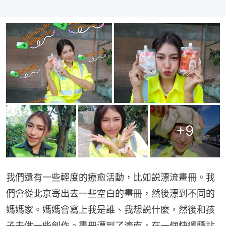
+
9
我們還有一些輕度的療愈活動，比如説漂流畫冊。我
們會從北京寄出去一些空白的畫冊，然後漂到不同的
媽媽家。媽媽會寫上我是誰、我想説什麼，然後和孩
子去做一些創作。畫冊漂到了濟南，在一個快遞驛站