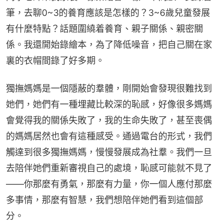
筆，去聊0~3的養育應該是怎樣的？3~6歲兒童發展
有什麼特點？話題圍繞着養育、親子關係、親密關
係。我還開始錄繪本，為了降低噪音，把自己關在家
裏的衣帽間錄了好多期。
獨撫媽媽是一個隱蔽的羣體，剛開始會發現很難找到
她們，她們有一種埋藏比較深的恥感，好像很多媽媽
會覺得我的關係失敗了，我的生命失敗了，甚至喪偶
的媽媽居然也會有這種感受。通過電台的形式，我們
觸達到很多獨撫媽媽，慢慢發展成為社羣。我們一旦
去陪伴她們重新審視自己的處境，恥感可能就不見了
——你那麼有勇氣，那麼有力量，你一個人應付那麼
多事情，那麼有智慧，我們想陪伴她們看到這個部
分。