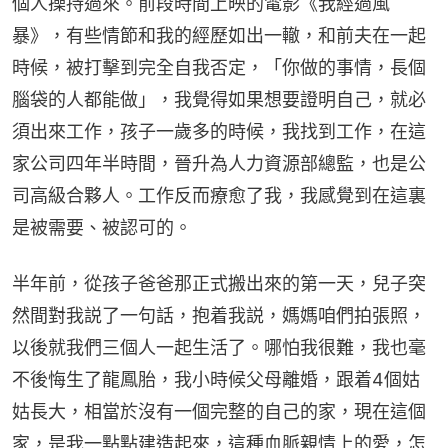
個人操持過來。前段時間上映的電影《我經過風
暴》，有些情節和我的經歷如出一轍，和前夫在一起
時候，被打擊到完全自我否定，「你做的事情，長個
腦袋的人都能做」，我覺得如果想要證明自己，就必
須出來工作，孩子一歲多的時候，我找到工作，在這
家公司四年半時間，晉升為人力資源部總監，也是公
司高級合夥人。工作反而療愈了我，我感覺到在這裏
是被需要、被認可的。
半年前，從孩子爸爸那正式搬出來的第一天，兒子突
然間對我説了一句話，抱着我説，媽媽咱們拍張照，
以後就我們三個人一起生活了。哪怕我很難，我也毫
不後悔生了龍鳳胎，我小時候父母離婚，跟着4個姑
姑長大，相當於沒有一個完整的自己的家，現在這個
家，是我一點點建造起來，這種血脈親情上的愛，怎