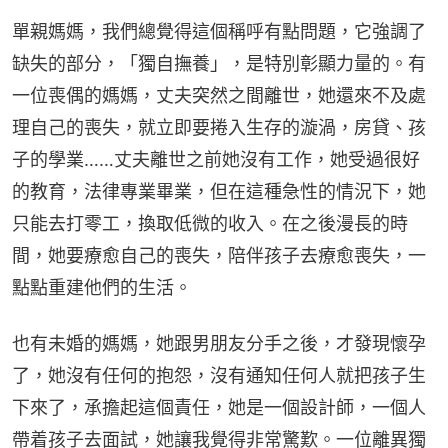
單親媽媽，我們總覺得這個稱呼有點問題，它強調了
缺失的部分，「獨自撫養」，是特別彰顯力量的。有
一位喪偶的媽媽，丈夫突然之間離世，她還來不及處
理自己的喪失，就立即要捲入生存的漩渦，房貸、孩
子的學業……丈夫離世之前她沒有工作，她受過很好
的教育，法律專業畢業，但在這種急性的情況下，她
只能去打零工，換取低微的收入。在之後漫長的時
間，她要療愈自己的喪失，陪伴孩子去療愈喪失，一
點點重建他們的生活。
也有未婚的媽媽，她跟男朋友分手之後，才發現懷孕
了，她沒有任何的抱怨，沒有通知任何人就把孩子生
下來了，承擔起這個責任，她是一個設計師，一個人
帶着孩子去面試，她讓我覺得非常驚歎。一位離異獨