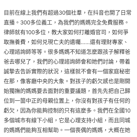
目前在線上我們有超過30個社羣，在抖音也開了日常
直播。300多位義工，為我們的媽媽完全免費服務。
律師就有100多位，教大家如何打離婚官司，如何爭
取撫養費，如何兑現亡夫的遺囑……還有理財專家、
心理諮詢師等等。很多媽媽不知道怎麼跟孩子解釋爸
爸去哪兒了，我們的心理諮詢師會和她們討論，帶着
誠摯去告訴實際的狀況，這樣就不會有一個家庭秘密
在那，像客廳中央的大象。對孩子的虧欠感也是剛開
始獨撫的媽媽要去面對的重要議題，首先先把自己歸
位到一箇中正的母親位置上，你沒有對孩子有任何的
虧欠，因為你能夠控制的只有這麼多。我們在全國10
多個城市有線下小組，它是心理支持小組，而且同城
的媽媽們能夠互相幫助。一個喪偶的媽媽，大概在她