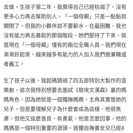
去做。生孩子第二年，我覺得自己已經枯竭了，沒有
更多心力再去幫助別人，「一個母親」只差一點點就
關閉了。但我的小夥伴説不要薪水，在最困難、我也
沒有能力再去募款的那個階段，她們堅持了下來，就
是現在「一個母親」僅有的兩位全職人員。我們現在
漸漸好起來，越來越多有能力的人加入我們做兼職或
者義工。
生了孩子以後，我起碼錯過了四五部特別大製作的音
樂劇，這次我特別想要去面試《致埃文漢森》裏的媽
媽角色，因為她就是一個獨撫媽媽，主角其實是她的
兒子，但是要理解兒子為什麼會成為這樣，他很焦
慮，但他又這麼善良、有勇氣，他是怎麼回事，他的
媽媽是一個特別重要的源頭。我獨自撫養女兒已經8