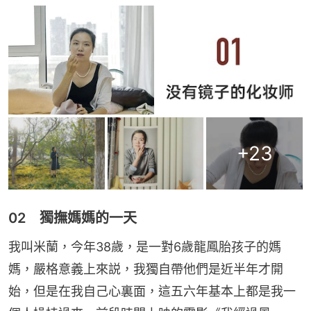
+
23
02 獨撫媽媽的一天
我叫米蘭，今年38歲，是一對6歲龍鳳胎孩子的媽
媽，嚴格意義上來説，我獨自帶他們是近半年才開
始，但是在我自己心裏面，這五六年基本上都是我一