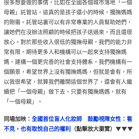
很多想要做的事情，比如在全國各個城市落地「一個
母親」託管站，這真的是孩子還小的時候，獨撫媽媽
的剛需。託管站裏可以有非常專業的人員幫助她們，
讓她們在沒辦法照顧的時候把孩子送過來，而且還很
放心。對於那些收入很低的獨撫母親，我們的能力非
常有限。期待更多人和機構可以一起來支持獨撫媽
媽，建構一個更完善的社會支持體系。我們機構有一
個願景，希望世界上沒有獨撫媽媽，但就是會有，所
以我很希望，就算我們離開這個世界了，還會有人繼
續把「一個母親」做下去，只要有獨撫媽媽，就有
「一個母親」。
同場加映：
全國首位盲人化妝師　鼓勵視障女性：看
不見，也有取悦自己的權利
（點擊放大瀏覽）▼▼▼