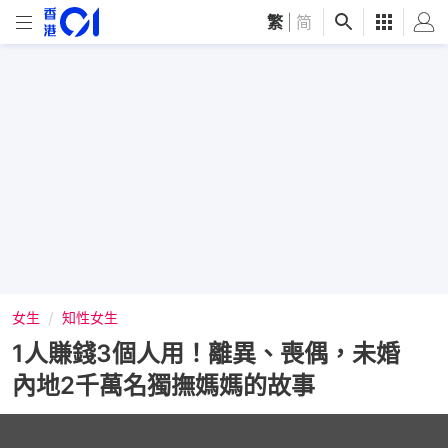
繁
|
简
女生
知性女生
1人賺錢3個人用！離異、喪偶，未婚
內地2千萬名獨撫媽媽的故事