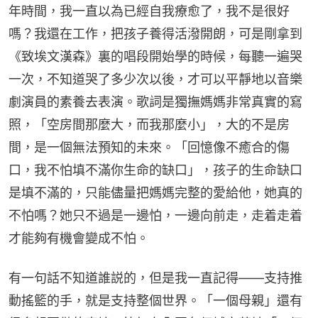
年時間，我一直以為已經自我療愈了，我不是很好
嗎？我還在工作，把孩子養得活潑開朗，可是剛拿到
《致埃文漢森》裏的唱段開始學的時候，每聽一遍哭
一次，不知道哭了多少次以後，才可以平靜地以音樂
劇演員的素養去表演。歌詞是獨撫媽媽非常真實的寫
照，「空房間那麼大，而我那麼小」，大的不是房
間，是一個無法預知的未來。「回憶像不癒合的傷
口，我不怕填不滿你生命的缺口」，孩子的生命缺口
是填不滿的，只能儘量把媽媽完整的愛給他，她真的
不怕嗎？她只不過是一邊怕，一邊向前走，走着走着
才能夠有機會變成不怕。
有一句話不知道誰説的，但是我一直記得——支持推
動搖籃的手，就是支持整個世界。「一個母親」還有