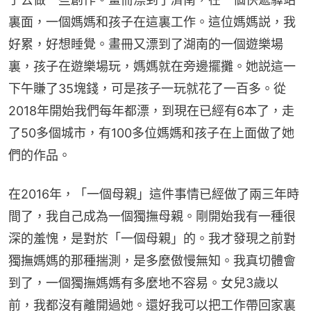
裏面，一個媽媽和孩子在這裏工作。這位媽媽説，我
好累，好想睡覺。畫冊又漂到了湖南的一個遊樂場
裏，孩子在遊樂場玩，媽媽就在旁邊擺攤。她説這一
下午賺了35塊錢，可是孩子一玩就花了一百多。從
2018年開始我們每年都漂，到現在已經有6本了，走
了50多個城市，有100多位媽媽和孩子在上面做了她
們的作品。
在2016年，「一個母親」這件事情已經做了兩三年時
間了，我自己成為一個獨撫母親。剛開始我有一種很
深的羞愧，是對於「一個母親」的。我才發現之前對
獨撫媽媽的那種揣測，是多麼傲慢無知。我真切體會
到了，一個獨撫媽媽有多麼地不容易。女兒3歲以
前，我都沒有離開過她。還好我可以把工作帶回家裏