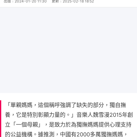
出版：
2024-01-20 11:30
更新：
2025-02-18 18:52
「單親媽媽，這個稱呼強調了缺失的部分，獨自撫
養，它是特別彰顯力量的。」音樂人魏雪漫2015年創
立「一個母親」，是致力於為獨撫媽媽提供心理支持
的公益機構。據推測，中國有2000多萬獨撫媽媽，