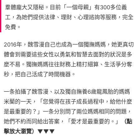
羣體龐大又隱秘。目前「一個母親」有300多位義
工，為她們提供法律、理財、心理諮詢等服務，完全
免費。
2016年，魏雪漫自己也成為一個獨撫媽媽，她更真切
體會到需要這些女性以勇氣和智慧去面對的狀況是多
麼不易。獨撫媽媽往往財務上精打細算、生活爭分奪
秒，把自己活成了時間機器。
一条拍攝了魏雪漫、以及獨自撫養6歲龍鳳胎的媽媽
米蘭的一天，「您覺得在孩子成長過程中，給他什麼
是最重要的？」一条分別問了兩位媽媽相同的問題，
她們不約而同給出答案，「愛才是最重要的。」
（點
擊放大瀏覽）▼▼▼