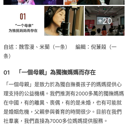
+
20
自述：魏雪漫、米蘭（一条）　編輯：倪蒹葭（一
条）
01 「一個母親」為獨撫媽媽而存在
「一個母親」是致力於為獨自撫養孩子的媽媽提供心
理支持的公益機構。我們推測有2000多萬的獨撫媽媽
在中國，有的離異、喪偶，有的是未婚，也有可能就
是婚姻危機，父親參與養育的時間很少。目前在我們
社羣裏，我們直接為7000多位媽媽提供服務。