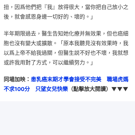
扭，因爲他們把『我』放得很大，當你把自己放小之
後，就會感恩身邊一切好的、壞的。」
半年期限過去，醫生告知她化療并無效果，但也癌細
胞也沒有變大或擴散。「原本我聽見沒有效果時，我
以爲上帝不給我過關，但醫生説不好也不壞，我就想
或許我用對了方式，可以繼續努力。」
同場加映：
患乳癌末期才學會接受不完美　職場虎媽
不求100分　只望女兒快樂
（點擊放大閱讀）▼▼▼