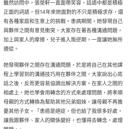
雖然訪問中，張滎軒一直面帶笑容，話語中都是積極
正面的詞語，但14年來她面對的不只是積極求存，還
有各種家庭和生意上的挑戰。患病期間，她發現自己
與夥伴之間有意見衝突，大家存在著各種溝通問題，
加上與家人的摩擦，兒子進入叛逆期，一度讓她無所
適從。
她發現夥伴之間存在溝通問題，於是將自己在其他課
程上學習到的溝通技巧用在夥伴之間，大家說出心底
話之後，反而更容易協調出解決方案。在家人之間的
相處上，她也學會用轉念的方式來處理問題，將孝順
母親的方式轉換為幫助其他兄弟姐妹，讓母親不再擔
憂其他子女。「患癌是絕症，但也給了我很多好處，
讓我跟夥伴、家人的關係變好，也懂得去轉念，處理