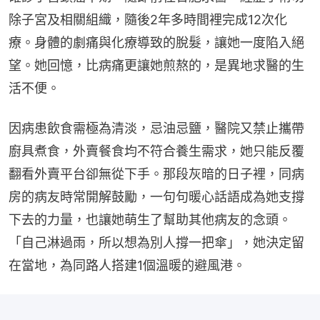
除子宮及相關組織，隨後2年多時間裡完成12次化
療。身體的劇痛與化療導致的脫髮，讓她一度陷入絕
望。她回憶，比病痛更讓她煎熬的，是異地求醫的生
活不便。
因病患飲食需極為清淡，忌油忌鹽，醫院又禁止攜帶
廚具煮食，外賣餐食均不符合養生需求，她只能反覆
翻看外賣平台卻無從下手。那段灰暗的日子裡，同病
房的病友時常開解鼓勵，一句句暖心話語成為她支撐
下去的力量，也讓她萌生了幫助其他病友的念頭。
「自己淋過雨，所以想為別人撐一把傘」，她決定留
在當地，為同路人搭建1個溫暖的避風港。