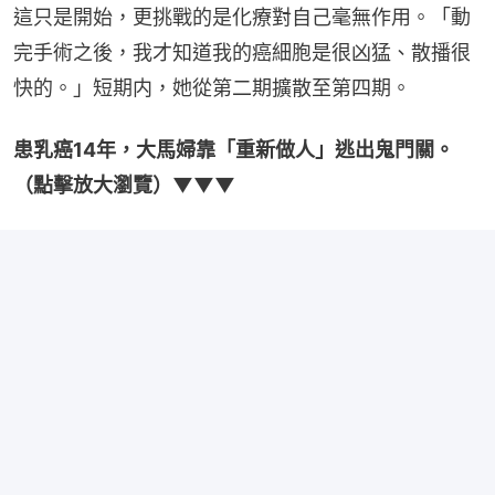
這只是開始，更挑戰的是化療對自己毫無作用。「動
完手術之後，我才知道我的癌細胞是很凶猛、散播很
快的。」短期内，她從第二期擴散至第四期。
患乳癌14年，大馬婦靠「重新做人」逃出鬼門關。
（點擊放大瀏覽）▼▼▼