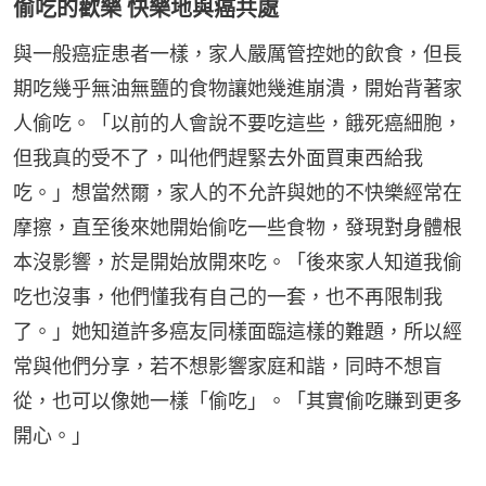
偷吃的歡樂 快樂地與癌共處
與一般癌症患者一樣，家人嚴厲管控她的飲食，但長
期吃幾乎無油無鹽的食物讓她幾進崩潰，開始背著家
人偷吃。「以前的人會說不要吃這些，餓死癌細胞，
但我真的受不了，叫他們趕緊去外面買東西給我
吃。」想當然爾，家人的不允許與她的不快樂經常在
摩擦，直至後來她開始偷吃一些食物，發現對身體根
本沒影響，於是開始放開來吃。「後來家人知道我偷
吃也沒事，他們懂我有自己的一套，也不再限制我
了。」她知道許多癌友同樣面臨這樣的難題，所以經
常與他們分享，若不想影響家庭和諧，同時不想盲
從，也可以像她一樣「偷吃」。「其實偷吃賺到更多
開心。」