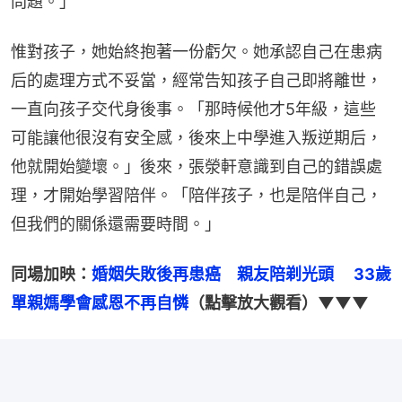
問題。」
惟對孩子，她始終抱著一份虧欠。她承認自己在患病
后的處理方式不妥當，經常告知孩子自己即將離世，
一直向孩子交代身後事。「那時候他才5年級，這些
可能讓他很沒有安全感，後來上中學進入叛逆期后，
他就開始變壞。」後來，張滎軒意識到自己的錯誤處
理，才開始學習陪伴。「陪伴孩子，也是陪伴自己，
但我們的關係還需要時間。」
同場加映：
婚姻失敗後再患癌　親友陪剃光頭　 33歲
單親媽學會感恩不再自憐
（點擊放大觀看）▼▼▼