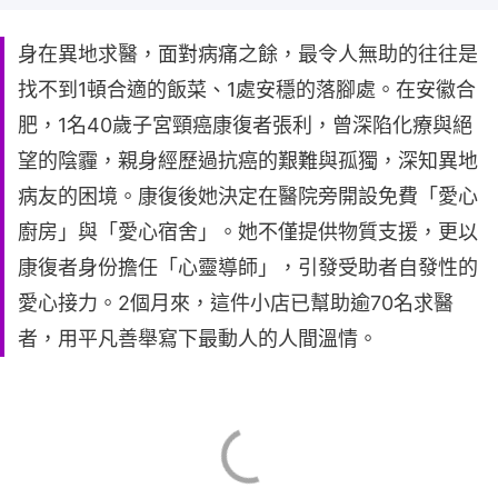
身在異地求醫，面對病痛之餘，最令人無助的往往是
找不到1頓合適的飯菜、1處安穩的落腳處。在安徽合
肥，1名40歲子宮頸癌康復者張利，曾深陷化療與絕
望的陰霾，親身經歷過抗癌的艱難與孤獨，深知異地
病友的困境。康復後她決定在醫院旁開設免費「愛心
廚房」與「愛心宿舍」。她不僅提供物質支援，更以
康復者身份擔任「心靈導師」，引發受助者自發性的
愛心接力。2個月來，這件小店已幫助逾70名求醫
者，用平凡善舉寫下最動人的人間溫情。