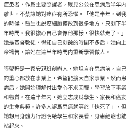
症患者，作爲主要照護者，眼見公公在患病后半年内
離世，不禁讓她對癌症有所恐懼。「他是半年，到我
的時候，醫生也説癌細胞擴散到很多地方，只剩下半
年時間。我很擔心自己會像他那樣，很快就走了。」
她是基督教徒，得知自己剩餘的時間不多后，她向上
帝禱告，讓她在這半年時間内重新學習做人。
張滎軒是一家安親班創辦人，她坦言在患病前，自己
的重心都放在事業上，希望能擴大自家事業。然而患
病后，她開始理解付出愛心不求回報，學習放下事業
和物質。在這半年内，她立志成爲學生、家長和癌友
的生命典範。許多人認爲患癌就等於「快死了」，但
她想用身體力行證明給學生和家長看，身患絕症也能
站起來。