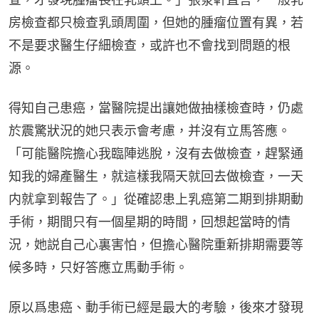
房檢查都只檢查乳頭周圍，但她的腫瘤位置有異，若
不是要求醫生仔細檢查，或許也不會找到問題的根
源。
得知自己患癌，當醫院提出讓她做抽樣檢查時，仍處
於震驚狀況的她只表示會考慮，并沒有立馬答應。
「可能醫院擔心我臨陣逃脫，沒有去做檢查，趕緊通
知我的婦產醫生，就這樣我隔天就回去做檢查，一天
内就拿到報告了。」從確認患上乳癌第二期到排期動
手術，期間只有一個星期的時間，回想起當時的情
況，她説自己心裏害怕，但擔心醫院重新排期需要等
候多時，只好答應立馬動手術。
原以爲患癌、動手術已經是最大的考驗，後來才發現