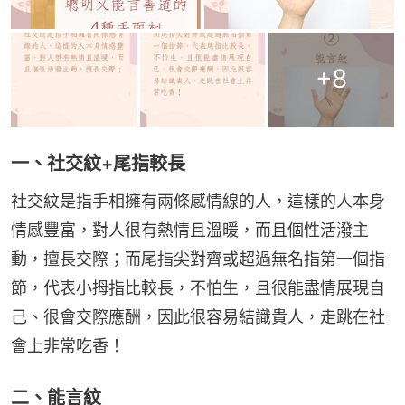
+
8
一、社交紋+尾指較長
社交紋是指手相擁有兩條感情線的人，這樣的人本身
情感豐富，對人很有熱情且溫暖，而且個性活潑主
動，擅長交際；而尾指尖對齊或超過無名指第一個指
節，代表小拇指比較長，不怕生，且很能盡情展現自
己、很會交際應酬，因此很容易結識貴人，走跳在社
會上非常吃香！
二、能言紋