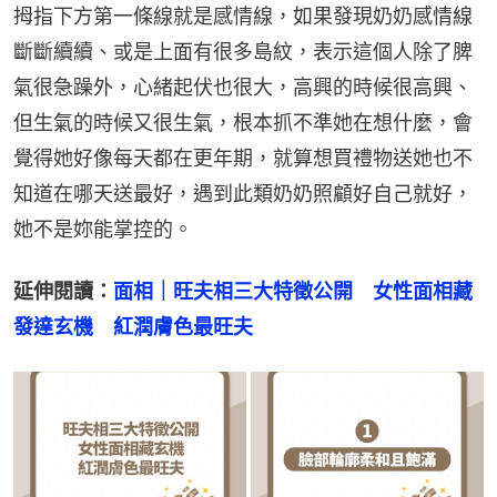
拇指下方第一條線就是感情線，如果發現奶奶感情線
斷斷續續、或是上面有很多島紋，表示這個人除了脾
氣很急躁外，心緒起伏也很大，高興的時候很高興、
但生氣的時候又很生氣，根本抓不準她在想什麼，會
覺得她好像每天都在更年期，就算想買禮物送她也不
知道在哪天送最好，遇到此類奶奶照顧好自己就好，
她不是妳能掌控的。
延伸閱讀：
面相｜旺夫相三大特徵公開　女性面相藏
發達玄機　紅潤膚色最旺夫