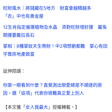
旺財風水｜將錢藏在5地方 財富會越積越多
「衣」中也有黃金屋
12生肖指定催運植物及水晶 添對旺財增好運 屬兔
開運要戴拉長石
掌相｜8種掌紋天生帶財！中2項想窮都難 掌心有田
字靠房地產致富
延伸閱讀：
你第一眼看到什麼？直覺測出戀愛總是不順遂的原
因，選「這項」代表你很難真正愛上別人
【本文獲「
女人我最大
」授權轉載。】