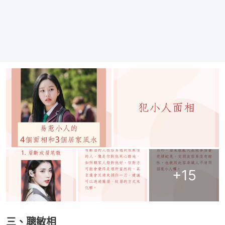
+
15
三、聰敏相