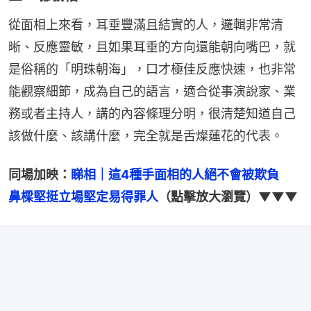
從面相上來看，耳垂豐滿且結實的人，邏輯非常清
晰、反應靈敏，且如果耳垂的方向還能朝向嘴巴，就
是俗稱的「明珠朝海」，口才極佳反應快速，也非常
能觀察細節，成為自己的語言，適合從事演說家、業
務或者主持人，講的內容條理分明，很清楚知道自己
該做什麼、該講什麼，完全就是舌燦蓮花的代表。
同場加映：
睇相｜這4種手面相的人絕不會被欺負　
鼻樑堅挺立場堅定易得罪人
（點擊放大瀏覽）▼▼▼