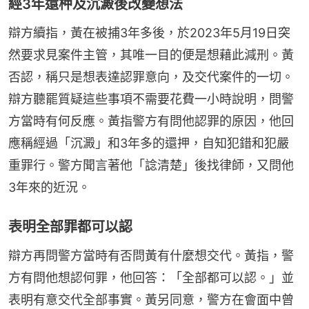
經3年還柙及沉澱後改變想法
辯方續指，黃在被捕3年多後，於2023年5月19日突
然要求見案件主管，其唯一目的便是想藉此減刑。黃
否認，稱只是想表達認罪意向，及交代案件的一切。
辯方聽罷質疑這些事項不需要花費一小時說明，問警
方當時有何反應。黃指警方有問他認罪的原因，他回
應稱經過「沉澱」和3年多的還押，自知犯錯和犯嚴
重罪行。警方聞言著他「諗清楚」後找律師，又問他
3年來的近況。
表明全部罪都可以認
辯方再問警方當時有否問黃有什麼想交代。黃指，警
方有問他想認何罪，他回答：「全部都可以認。」並
表明有意交代全部事實。黃另同意，警方在會面中曾