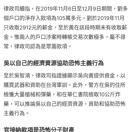
律政司續指，在2019年11月6日至12月9日期間，劉多
個戶口的淨存入款項為105萬多元。劉於2019年11月
只收取2912元的薪金，至於黃在該段時期未有收取薪
金。惟兩人的戶口涉案時轉帳交易次數極多，屬不尋
常，律政司認為是眾籌款項。
吳以自己的經濟資源協助恐怖主義行為
至於吳智鴻，律政司指證據顯示吳向黃提供資金，以
購買武器和資助在台灣軍訓。此外，警方在吳的住所
檢獲大量槍械和彈藥，和在華仁書院檢取10公斤炸
藥，可以推論吳以自己的經濟資源，資助和協助恐怖
主義行為。
官接納款項是恐怖分子財產