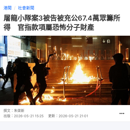
港聞
社會新聞
屠龍小隊案3被告被充公67.4萬眾籌所
得 官指款項屬恐怖分子財產
撰文：
朱棨新
出版：
2026-05-21 15:25
更新：
2026-05-21 21:01