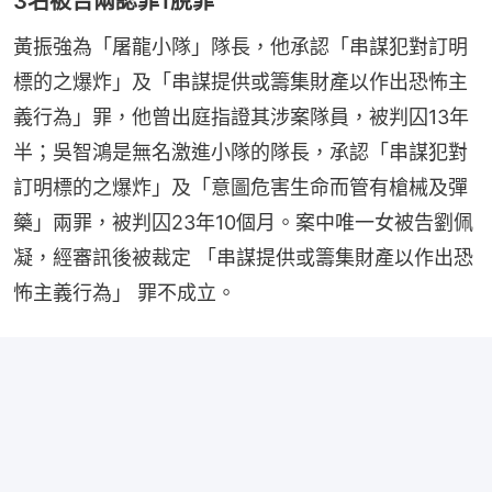
3名被告兩認罪1脫罪
黃振強為「屠龍小隊」隊長，他承認「串謀犯對訂明
標的之爆炸」及「串謀提供或籌集財產以作出恐怖主
義行為」罪，他曾出庭指證其涉案隊員，被判囚13年
半；吳智鴻是無名激進小隊的隊長，承認「串謀犯對
訂明標的之爆炸」及「意圖危害生命而管有槍械及彈
藥」兩罪，被判囚23年10個月。案中唯一女被告劉佩
凝，經審訊後被裁定 「串謀提供或籌集財產以作出恐
怖主義行為」 罪不成立。