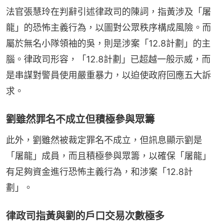
法官張慧玲在判辭引述律政司的陳詞，指黃涉及「屠
龍」的恐怖主義行為，以圖對公眾秩序構成風險。而
屬於無名小隊領袖的吳，則是涉案「12.8計劃」的主
腦。律政司形容，「12.8計劃」已超越一般示威，而
是串謀對警員使用嚴重暴力，以迫使政府回應五大訴
求。
劉雖然罪名不成立但積極參與眾籌
此外，劉雖然被裁定罪名不成立，但訊息顯示劉是
「屠龍」成員，而且積極參與眾籌，以確保「屠龍」
有足夠資金進行恐怖主義行為，和涉案「12.8計
劃」。
律政司指黃與劉的戶口交易次數極多