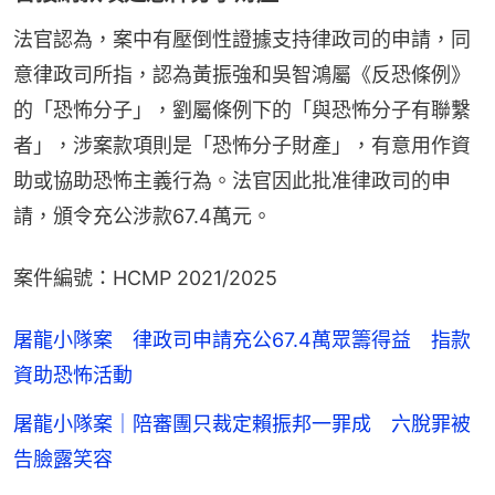
法官認為，案中有壓倒性證據支持律政司的申請，同
意律政司所指，認為黃振強和吳智鴻屬《反恐條例》
的「恐怖分子」，劉屬條例下的「與恐怖分子有聯繫
者」，涉案款項則是「恐怖分子財產」，有意用作資
助或協助恐怖主義行為。法官因此批准律政司的申
請，頒令充公涉款67.4萬元。
案件編號：HCMP 2021/2025
屠龍小隊案 律政司申請充公67.4萬眾籌得益 指款
資助恐怖活動
屠龍小隊案｜陪審團只裁定賴振邦一罪成 六脫罪被
告臉露笑容