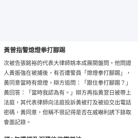
黃曾指警熄燈拳打腳踢
次被告張銘裕的代表大律師姚本成展開盤問，他問證
人黃振強在被捕後，有否遭警員「熄燈拳打腳踢」，
黃同意當時有熄燈，辯方追問：「跟住拳打腳踢？」
黃回答：「當時我認為有。」辯方再指黃翌日被帶上
法庭，其代表律師向法庭投訴黃被打及被迫交出電話
密碼，黃同意，但稱不很記得是否在威嚇利誘下錄取
會面記錄。