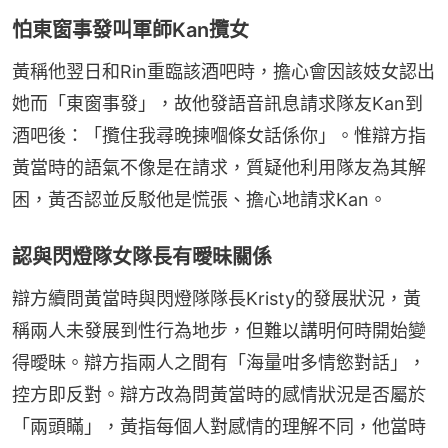
怕東窗事發叫軍師Kan攬女
黃稱他翌日和Rin重臨該酒吧時，擔心會因該妓女認出
她而「東窗事發」，故他發語音訊息請求隊友Kan到
酒吧後：「攬住我尋晚揀嗰條女話係你」。惟辯方指
黃當時的語氣不像是在請求，質疑他利用隊友為其解
困，黃否認並反駁他是慌張、擔心地請求Kan。
認與閃燈隊女隊長有曖昧關係
辯方續問黃當時與閃燈隊隊長Kristy的發展狀況，黃
稱兩人未發展到性行為地步，但難以講明何時開始變
得曖昧。辯方指兩人之間有「海量咁多情慾對話」，
控方即反對。辯方改為問黃當時的感情狀況是否屬於
「兩頭瞞」，黃指每個人對感情的理解不同，他當時