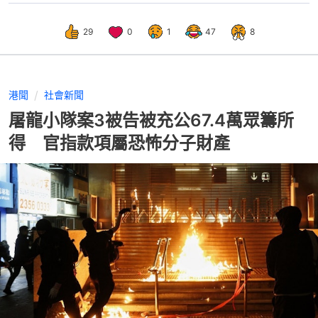
29
0
1
47
8
港聞
社會新聞
屠龍小隊案3被告被充公67.4萬眾籌所
得 官指款項屬恐怖分子財產