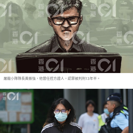
屠龍小隊隊長黃振強，他曾任控方證人，認罪被判刑13年半。