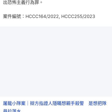
出恐怖主義行為罪。
案件編號：HCCC164/2022, HCCC255/2023
屠龍小隊案｜辯方指證人隱瞞想親手殺警 是想把隊
員拉落水