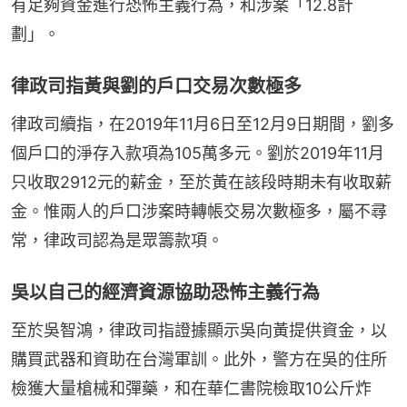
有足夠資金進行恐怖主義行為，和涉案「12.8計
劃」。
律政司指黃與劉的戶口交易次數極多
律政司續指，在2019年11月6日至12月9日期間，劉多
個戶口的淨存入款項為105萬多元。劉於2019年11月
只收取2912元的薪金，至於黃在該段時期未有收取薪
金。惟兩人的戶口涉案時轉帳交易次數極多，屬不尋
常，律政司認為是眾籌款項。
吳以自己的經濟資源協助恐怖主義行為
至於吳智鴻，律政司指證據顯示吳向黃提供資金，以
購買武器和資助在台灣軍訓。此外，警方在吳的住所
檢獲大量槍械和彈藥，和在華仁書院檢取10公斤炸