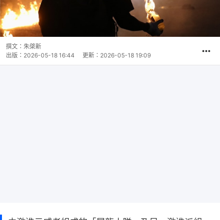
撰文：
朱棨新
出版：
2026-05-18 16:44
更新：
2026-05-18 19:09