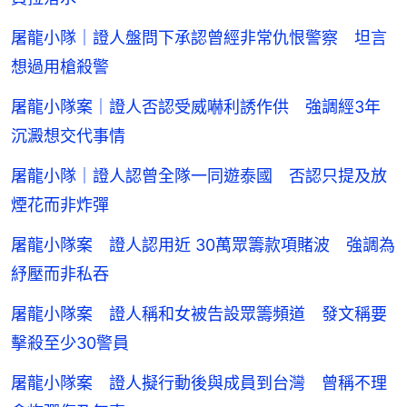
屠龍小隊｜證人盤問下承認曾經非常仇恨警察 坦言
想過用槍殺警
屠龍小隊案｜證人否認受威嚇利誘作供 強調經3年
沉澱想交代事情
屠龍小隊｜證人認曾全隊一同遊泰國 否認只提及放
煙花而非炸彈
屠龍小隊案 證人認用近 30萬眾籌款項賭波 強調為
紓壓而非私吞
屠龍小隊案 證人稱和女被告設眾籌頻道 發文稱要
擊殺至少30警員
屠龍小隊案 證人擬行動後與成員到台灣 曾稱不理