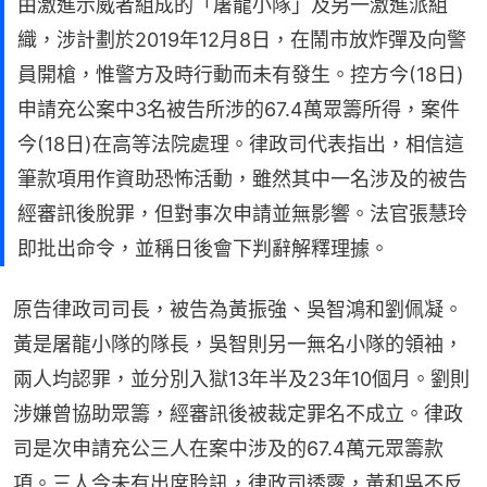
由激進示威者組成的「屠龍小隊」及另一激進派組
織，涉計劃於2019年12月8日，在鬧市放炸彈及向警
員開槍，惟警方及時行動而未有發生。控方今(18日)
申請充公案中3名被告所涉的67.4萬眾籌所得，案件
今(18日)在高等法院處理。律政司代表指出，相信這
筆款項用作資助恐怖活動，雖然其中一名涉及的被告
經審訊後脫罪，但對事次申請並無影響。法官張慧玲
即批出命令，並稱日後會下判辭解釋理據。
原告律政司司長，被告為黃振強、吳智鴻和劉佩凝。
黃是屠龍小隊的隊長，吳智則另一無名小隊的領袖，
兩人均認罪，並分別入獄13年半及23年10個月。劉則
涉嫌曾協助眾籌，經審訊後被裁定罪名不成立。律政
司是次申請充公三人在案中涉及的67.4萬元眾籌款
項。三人今未有出席聆訊，律政司透露，黃和吳不反