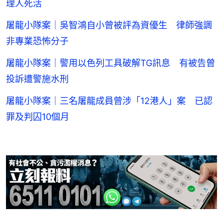
理人死活
屠龍小隊案｜吳智鴻自小曾被評為資優生 律師強調
非專業恐怖分子
屠龍小隊案｜警用以色列工具破解TG訊息 有被告曾
投訴遭警施水刑
屠龍小隊案｜三名屠龍成員曾涉「12港人」案 已認
罪及判囚10個月