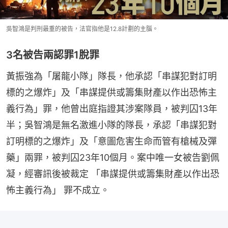
吳智鴻是判刑最重的被告，法官指他是12.8計劃的主腦。
3名被告兩認罪1脫罪
黃振強為「屠龍小隊」隊長，他承認「串謀犯對訂明
標的之爆炸」及「串謀提供或籌集財產以作出恐怖主
義行為」罪，他曾出庭指證其涉案隊員，被判囚13年
半；吳智鴻是無名激進小隊的隊長，承認「串謀犯對
訂明標的之爆炸」及「意圖危害生命而管有槍械及彈
藥」兩罪，被判囚23年10個月。案中唯一女被告劉佩
凝，經審訊後被裁定 「串謀提供或籌集財產以作出恐
怖主義行為」 罪不成立。