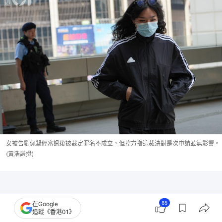
女被告劉佩凝經審訊後被裁定罪名不成立，但控方指這裁決對是次申請並無影響。
(黃浩謙攝)
85
在Google
追蹤《香港01》