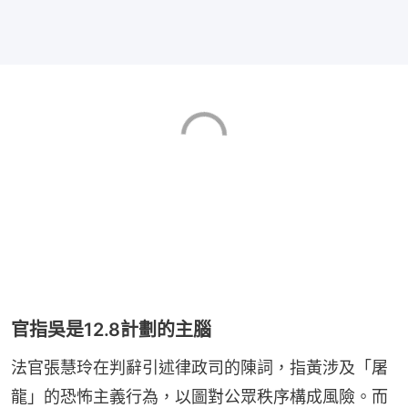
官指吳是12.8計劃的主腦
法官張慧玲在判辭引述律政司的陳詞，指黃涉及「屠
龍」的恐怖主義行為，以圖對公眾秩序構成風險。而