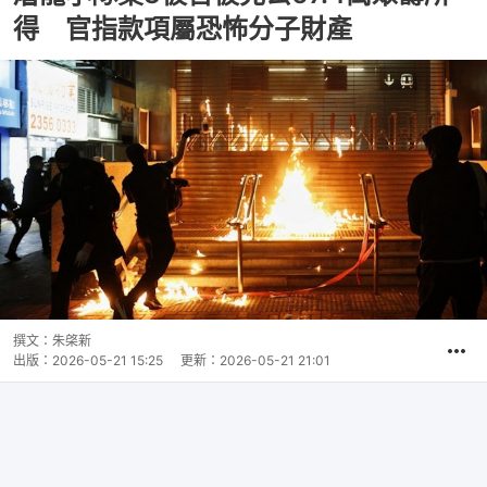
得 官指款項屬恐怖分子財產
撰文：
朱棨新
出版：
2026-05-21 15:25
更新：
2026-05-21 21:01