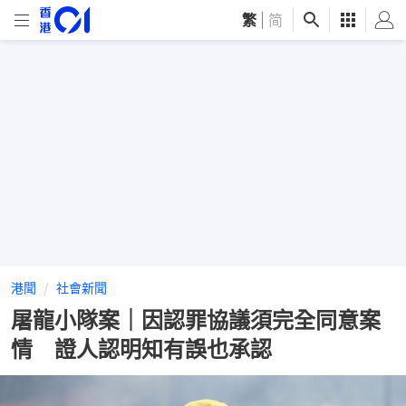
繁
|
简
港聞
社會新聞
屠龍小隊案｜因認罪協議須完全同意案
情 證人認明知有誤也承認