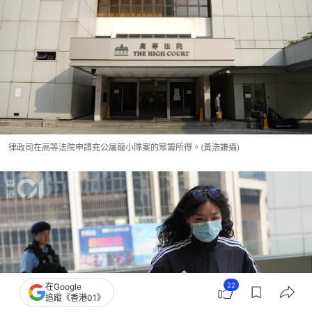
律政司在高等法院申請充公屠龍小隊案的眾籌所得。(黃浩謙攝)
22
在Google
追蹤《香港01》