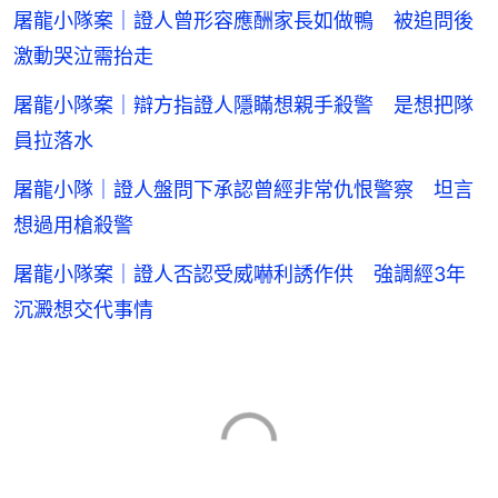
屠龍小隊案｜證人曾形容應酬家長如做鴨 被追問後
激動哭泣需抬走
屠龍小隊案｜辯方指證人隱瞞想親手殺警 是想把隊
員拉落水
屠龍小隊｜證人盤問下承認曾經非常仇恨警察 坦言
想過用槍殺警
屠龍小隊案｜證人否認受威嚇利誘作供 強調經3年
沉澱想交代事情