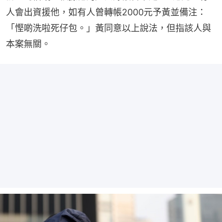
人會出資援他，如有人曾轉帳2000元予黃並備注：
「慳啲洗啦死仔包。」黃同意以上說法，但指該人與
本案無關。