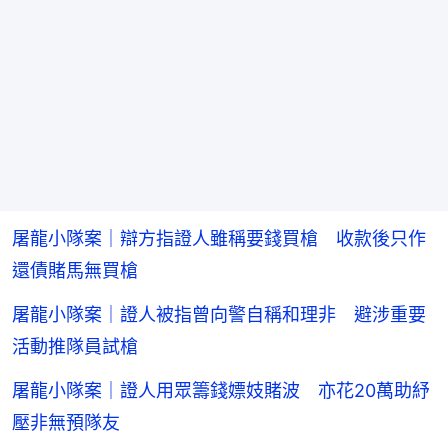
屠龍小隊案｜辯方指證人雖稱要錢買槍 收款後只作
還債賭馬無買槍
屠龍小隊案｜證人被指曾向警自稱和理非 避涉重要
活動推隊員試槍
屠龍小隊案｜證人用眾籌錢嫖妓賭波 亦花20萬助紓
壓非無預隊友