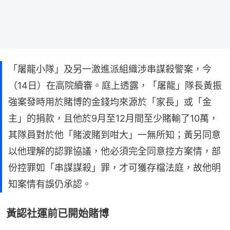
「屠龍小隊」及另一激進派組織涉串謀殺警案，今
（14日）在高院續審。庭上透露，「屠龍」隊長黃振
強案發時用於賭博的金錢均來源於「家長」或「金
主」的捐款，且他於9月至12月間至少賭輸了10萬，
其隊員對於他「賭波賭到咁大」一無所知；黃另同意
以他理解的認罪協議，他必須完全同意控方案情，部
份控罪如「串謀謀殺」罪，才可獲存檔法庭，故他明
知案情有誤仍承認。
黃認社運前已開始賭博