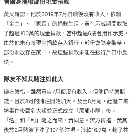
會隨身攜帶部份現金捐款
黃又確認，他於2019年7月辭職後沒有收入，依賴
「金主」、「家長」的捐款生活。黃在示威期間收取
了超過100萬的現金捐款，當中超過6成會用作示威。
由於他未有將現金捐款存入銀行，部份會隨身攜帶，
部份則放存在家中，故這些捐款未能在銀行戶口中反
映。
隊友不知其賭注如此大
辯方續指，雖然黃自7月便沒有收入，但他仍持續賭
錢，且於8月的賭注開始加大。及至8月尾，經歷二坡
坊事件後聲名大噪並正式成立「屠龍小隊」後，
「名」和「利」隨之而來，黃同意。辯方再指，黃其
後於9月賭波下注了104個注項，涉款16.7萬，輸了共