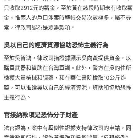
只收取2912元的薪金，至於黃在該段時期未有收取薪
金。惟兩人的戶口涉案時轉帳交易次數極多，屬不尋
常，律政司認為是眾籌款項。
吳以自己的經濟資源協助恐怖主義行為
至於吳智鴻，律政司指證據顯示吳向黃提供資金，以
購買武器和資助在台灣軍訓。此外，警方在吳的住所
檢獲大量槍械和彈藥，和在華仁書院檢取10公斤炸
藥，可以推論吳以自己的經濟資源，資助和協助恐怖
主義行為。
官接納款項是恐怖分子財產
法官認為，案中有壓倒性證據支持律政司的申請，同
意律政司所指，認為黃振強和吳智鴻屬《反恐條例》