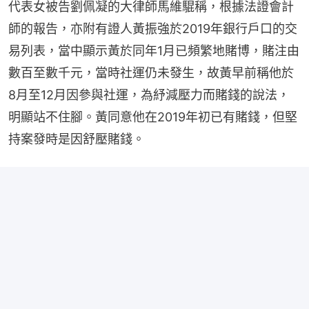
代表女被告劉佩凝的大律師馬維騉稱，根據法證會計
師的報告，亦附有證人黃振強於2019年銀行戶口的交
易列表，當中顯示黃於同年1月已頻繁地賭博，賭注由
數百至數千元，當時社運仍未發生，故黃早前稱他於
8月至12月因參與社運，為紓減壓力而賭錢的說法，
明顯站不住腳。黃同意他在2019年初已有賭錢，但堅
持案發時是因舒壓賭錢。