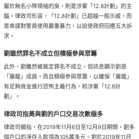
屬於無名小隊領袖的吳，則是涉案「12.8計劃」的主
腦。律政司形容，「12.8計劃」已超越一般示威，而
是串謀對警員使用嚴重暴力，以迫使政府回應五大訴
求。
劉雖然罪名不成立但積極參與眾籌
此外，劉雖然被裁定罪名不成立，但訊息顯示劉是
「屠龍」成員，而且積極參與眾籌，以確保「屠龍」
有足夠資金進行恐怖主義行為，和涉案「12.8計
劃」。
律政司指黃與劉的戶口交易次數極多
律政司續指，在2019年11月6日至12月9日期間，劉多
個戶口的淨存入款項為105萬多元。劉於2019年11月