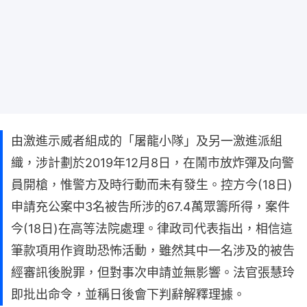
由激進示威者組成的「屠龍小隊」及另一激進派組
織，涉計劃於2019年12月8日，在鬧市放炸彈及向警
員開槍，惟警方及時行動而未有發生。控方今(18日)
申請充公案中3名被告所涉的67.4萬眾籌所得，案件
今(18日)在高等法院處理。律政司代表指出，相信這
筆款項用作資助恐怖活動，雖然其中一名涉及的被告
經審訊後脫罪，但對事次申請並無影響。法官張慧玲
即批出命令，並稱日後會下判辭解釋理據。