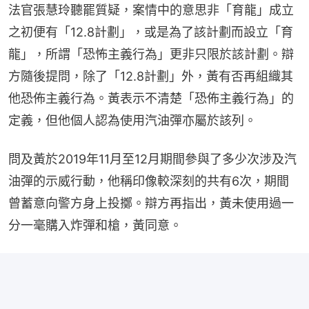
法官張慧玲聽罷質疑，案情中的意思非「育龍」成立
之初便有「12.8計劃」，或是為了該計劃而設立「育
龍」，所謂「恐怖主義行為」更非只限於該計劃。辯
方隨後提問，除了「12.8計劃」外，黃有否再組織其
他恐佈主義行為。黃表示不清楚「恐佈主義行為」的
定義，但他個人認為使用汽油彈亦屬於該列。
問及黃於2019年11月至12月期間參與了多少次涉及汽
油彈的示威行動，他稱印像較深刻的共有6次，期間
曾蓄意向警方身上投擲。辯方再指出，黃未使用過一
分一毫購入炸彈和槍，黃同意。