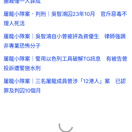
團裁僅一人罪成
屠龍小隊案．判刑｜吳智鴻囚23年10月 官斥惡毒不
理人死活
屠龍小隊案｜吳智鴻自小曾被評為資優生 律師強調
非專業恐怖分子
屠龍小隊案｜警用以色列工具破解TG訊息 有被告曾
投訴遭警施水刑
屠龍小隊案｜三名屠龍成員曾涉「12港人」案 已認
罪及判囚10個月