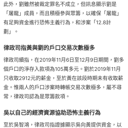
此外，劉雖然被裁定罪名不成立，但訊息顯示劉是
「屠龍」成員，而且積極參與眾籌，以確保「屠龍」
有足夠資金進行恐怖主義行為，和涉案「12.8計
劃」。
律政司指黃與劉的戶口交易次數極多
律政司續指，在2019年11月6日至12月9日期間，劉多
個戶口的淨存入款項為105萬多元。劉於2019年11月
只收取2912元的薪金，至於黃在該段時期未有收取薪
金。惟兩人的戶口涉案時轉帳交易次數極多，屬不尋
常，律政司認為是眾籌款項。
吳以自己的經濟資源協助恐怖主義行為
至於吳智鴻，律政司指證據顯示吳向黃提供資金，以