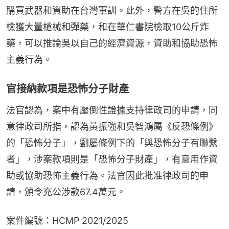
購買武器和資助在台灣軍訓。此外，警方在吳的住所
檢獲大量槍械和彈藥，和在華仁書院檢取10公斤炸
藥，可以推論吳以自己的經濟資源，資助和協助恐怖
主義行為。
官接納款項是恐怖分子財產
法官認為，案中有壓倒性證據支持律政司的申請，同
意律政司所指，認為黃振強和吳智鴻屬《反恐條例》
的「恐怖分子」，劉屬條例下的「與恐怖分子有聯繫
者」，涉案款項則是「恐怖分子財產」，有意用作資
助或協助恐怖主義行為。法官因此批准律政司的申
請，頒令充公涉款67.4萬元。
案件編號：HCMP 2021/2025