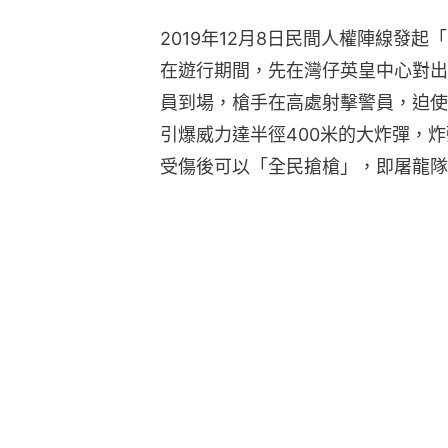
2019年12月8日民間人權陣線發
在遊行期間，先在灣仔英皇中心對出
員到場，槍手在高處射擊警員，迫使
引爆威力達半徑400米的大炸彈，炸
受傷後可以「全民搶槍」，即屠龍隊