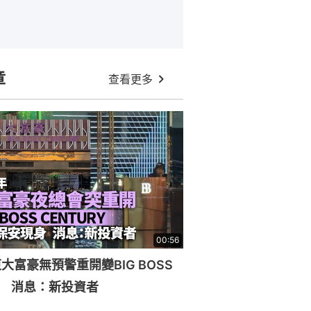
章
查看更多
00:56
大富豪無預警重開變BIG BOSS
RY 消息：新投資者