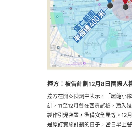
控方：被告計劃12月8日國際人
控方在開案陳詞中表示，「屠龍小隊」
訓，11至12月曾在西貢試槍，潛
製作引爆裝置，準備安全屋等。12月
是原訂實施計劃的日子，當日早上警