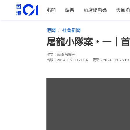
港聞
娛樂
酒店優惠碼
天氣消
港聞
社會新聞
屠龍小隊案・一｜首
撰文：
賴琦 勞顯亮
出版：
2024-05-09 21:04
更新：
2024-08-26 11: