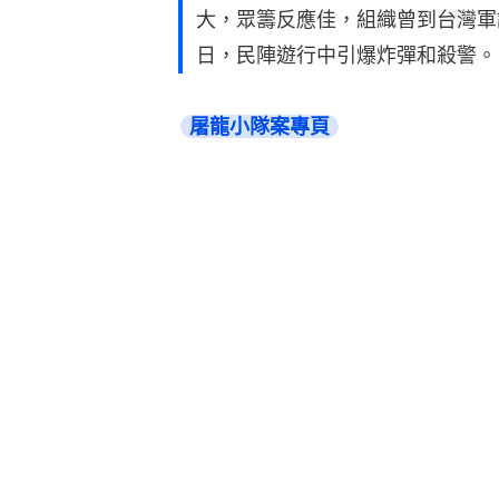
大，眾籌反應佳，組織曾到台灣軍訓
日，民陣遊行中引爆炸彈和殺警。
屠龍小隊案專頁