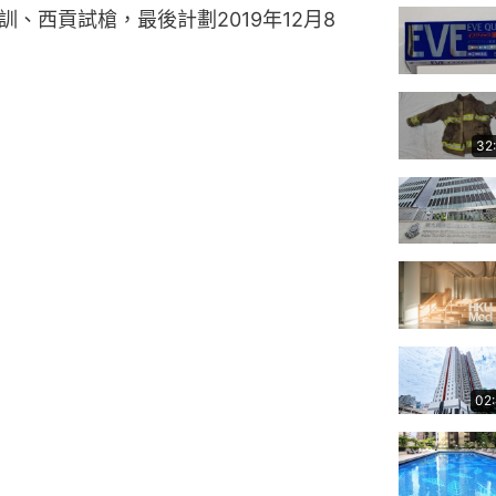
、西貢試槍，最後計劃2019年12月8
32
02