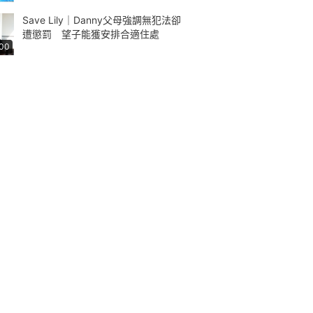
Save Lily｜Danny父母強調無犯法卻
遭懲罰 望子能獲安排合適住處
:00