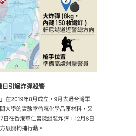
權日引爆炸彈殺警
在2019年8月成立，9月去過台灣軍
入幾間大學的實驗室偷竊化學品原材料，又
7日在香港華仁書院組裝炸彈，12月8日
方展開拘捕行動。