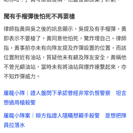
聞有手榴彈後怕死不再要槍
律師指黃與吳之後的訊息顯示，吳提及有手榴彈，黃
即表示不要槍了。黃同意他怕死，驚炸埋自己。律師
指，黃事前亦未有向隊友提及炸彈設置的位置，而該
位置附近有油站，質疑他未有顧及隊友安全。黃稱他
不曾光顧油站，當時未有將油站與爆炸連繫起來，亦
不知炸彈威力。
屠龍小隊｜證人盤問下承認曾經非常仇恨警察 坦言
想過用槍殺警
屠龍小隊案｜辯方指證人隱瞞想親手殺警 是想把隊
員拉落水