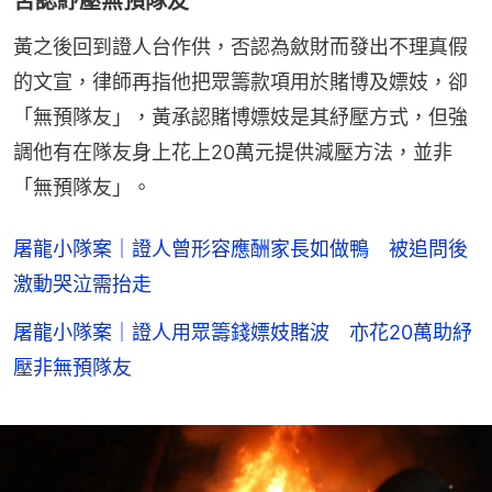
否認紓壓無預隊友
黃之後回到證人台作供，否認為斂財而發出不理真假
的文宣，律師再指他把眾籌款項用於賭博及嫖妓，卻
「無預隊友」，黃承認賭博嫖妓是其紓壓方式，但強
調他有在隊友身上花上20萬元提供減壓方法，並非
「無預隊友」。
屠龍小隊案｜證人曾形容應酬家長如做鴨 被追問後
激動哭泣需抬走
屠龍小隊案｜證人用眾籌錢嫖妓賭波 亦花20萬助紓
壓非無預隊友