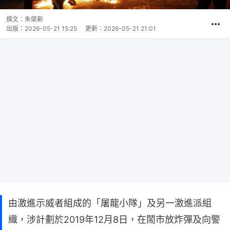
撰文：
朱棨新
出版：
2026-05-21 15:25
更新：
2026-05-21 21:01
由激進示威者組成的「屠龍小隊」及另一激進派組
織，涉計劃於2019年12月8日，在鬧市放炸彈及向警