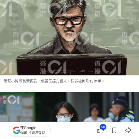
屠龍小隊隊長黃振強，他曾任控方證人，認罪被判刑13年半。
58
在Google
追蹤《香港01》