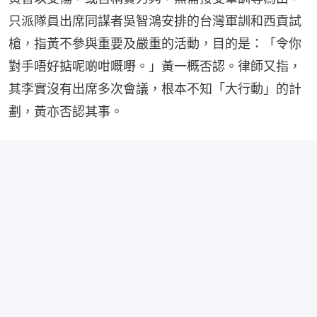
只派隊員出席同謀者吳智鴻安排的台灣軍訓和西貢試
槍，指黃不參與重要及嚴重的活動，目的是：「令你
對手唔好掂呢啲咁嘅嘢。」黃一概否認。律師又指，
其李實沒有出席多次會議，根本不知「大行動」的計
劃，黃亦否認其事。