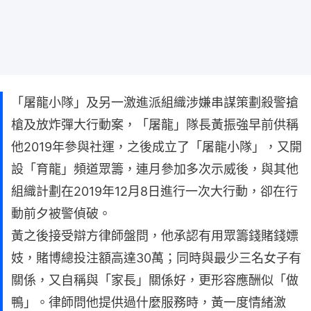
「屠龍小隊」及另一激進派組織涉嫌串謀策劃殺警搶
槍及放炸彈大行動案，「屠龍」隊長黃振強早前供稱
他2019年參與社運，之後成立了「屠龍小隊」，又開
設「育龍」頻道眾籌，連月參加多次示威後，與其他
組織計劃在2019年12月8日進行一次大行動，卻在行
動前夕被警偵破。
黃之後接受辯方律師盤問，他承認有用眾籌錢賭錢嫖
妓，賭博總投注額高達30萬；同時與最少三名女子有
關係，又自稱與「家長」關係好，更形容應酬似「做
鴨」。律師問他提供過什麼服務時，黃一度情緒激