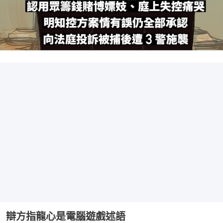
辯方指龍心是電腦遊戲述語