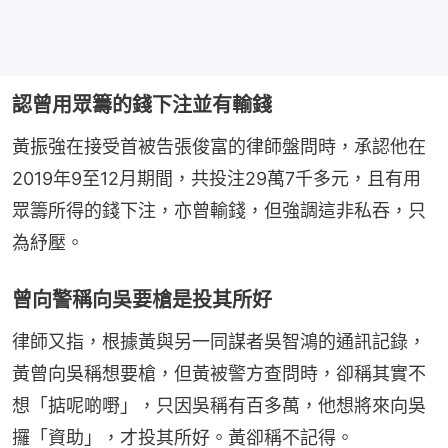
認曾用眾籌的錢下注並有輸錢
黃振強在接受首被告張俊富的律師盤問時，承認他在
2019年9至12月期間，共投注29萬7千多元，且有用
眾籌所得的錢下注，亦曾輸錢，但強調這非私吞，只
為紓壓。
曾向警稱向吳要槍是投其所好
律師又指，根據黃與另一同謀者吳智鴻的通訊記錄，
黃曾向吳稱想要槍，但黃被警方查問時，卻稱其實不
想「掂呢啲嘢」，只因吳稱有百多萬，他想將來向吳
攞「資助」，才投其所好。黃卻稱不記得。