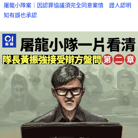
屠龍小隊案｜因認罪協議須完全同意案情 證人認明
知有誤也承認