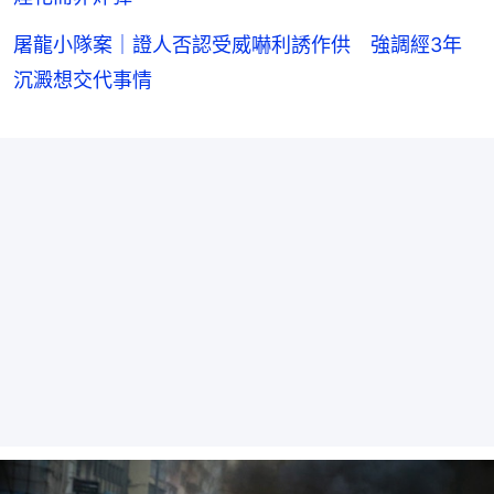
屠龍小隊案｜證人否認受威嚇利誘作供 強調經3年
沉澱想交代事情