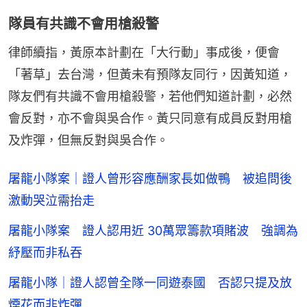
隊員有共識不會用槍殺警
律師續指，黃原本計劃在「大行動」事成後，便會
「著草」去台灣，但黃未有預隊友同行，因黃知道，
隊友們有共識不會用槍殺警，若他們知道計劃，必然
會反對，亦不會與吳合作。黃只同意有成員反對用槍
及炸彈，但無反對與吳合作。
屠龍小隊案｜證人曾形容應酬家長如做鴨 被追問後
激動哭泣需抬走
屠龍小隊案 證人認用近 30萬眾籌款項賭波 強調為
紓壓而非私吞
屠龍小隊｜證人認曾全隊一同遊泰國 否認只提及放
煙花而非炸彈