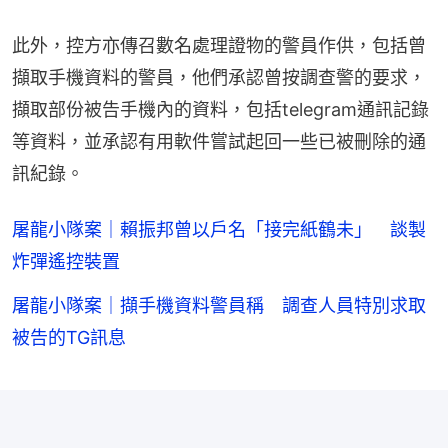
此外，控方亦傳召數名處理證物的警員作供，包括曾
擷取手機資料的警員，他們承認曾按調查警的要求，
擷取部份被告手機內的資料，包括telegram通訊記錄
等資料，並承認有用軟件嘗試起回一些已被刪除的通
訊紀錄。
屠龍小隊案｜賴振邦曾以戶名「接完紙鶴未」 談製
炸彈遙控裝置
屠龍小隊案｜擷手機資料警員稱 調查人員特別求取
被告的TG訊息