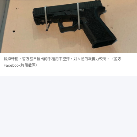
蘇緯軒稱，警方當日搜出的手槍用中空彈，對人體的殺傷力較高。（警方
Facebook片段截圖）