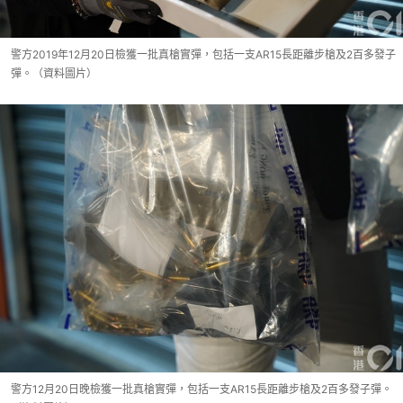
警方2019年12月20日檢獲一批真槍實彈，包括一支AR15長距離步槍及2百多發子
彈。（資料圖片）
警方12月20日晚檢獲一批真槍實彈，包括一支AR15長距離步槍及2百多發子彈。