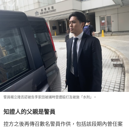
警員楊立隆否認被告李家田被捕時曾遭毆打及被施「水刑」。
知證人的父親是警員
控方之後再傳召數名警員作供，包括該段期內曾任案