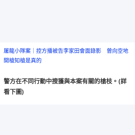
屠龍小隊案｜控方播被告李家田會面錄影 曾向空地
開槍知槍是真的
警方在不同行動中搜獲與本案有關的槍枝。(詳
看下圖)