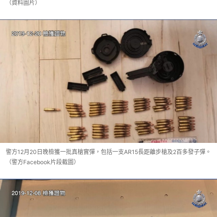
（資料圖片）
警方12月20日晚檢獲一批真槍實彈，包括一支AR15長距離步槍及2百多發子彈。
（警方Facebook片段截圖）