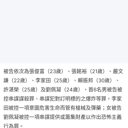
被告依次為張俊富（23歲）、張銘裕（21歲）、嚴文
謙（22歲）、李家田（25歲）、賴振邦（30歲）、
許湛榮（25歲）及劉佩凝（24歲），首6名男被告被
控串謀謀殺罪、串謀犯對訂明標的之爆炸等罪，李家
田被控一項意圖危害生命而管有槍械及彈藥；女被告
劉佩凝被控一項串謀提供或籌集財產以作出恐怖主義
行為罪。