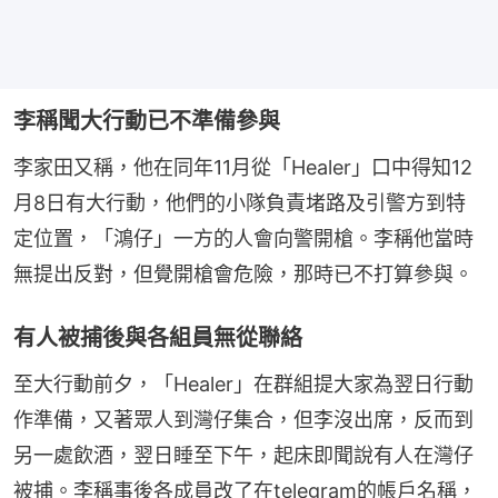
李稱聞大行動已不準備參與
李家田又稱，他在同年11月從「Healer」口中得知12
月8日有大行動，他們的小隊負責堵路及引警方到特
定位置，「鴻仔」一方的人會向警開槍。李稱他當時
無提出反對，但覺開槍會危險，那時已不打算參與。
有人被捕後與各組員無從聯絡
至大行動前夕，「Healer」在群組提大家為翌日行動
作準備，又著眾人到灣仔集合，但李沒出席，反而到
另一處飲酒，翌日睡至下午，起床即聞說有人在灣仔
被捕。李稱事後各成員改了在telegram的帳戶名稱，