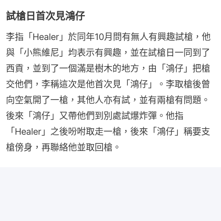
試槍日首次見鴻仔
李指「Healer」於同年10月問有無人有興趣試槍，他
與「小熊維尼」均表示有興趣，並在試槍日一同到了
西貢，並到了一個滿是樹木的地方，由「鴻仔」把槍
交他們，李稱這次是他首次見「鴻仔」。李取槍後曾
向空氣開了一槍，其他人亦有試，並有兩槍有問題。
後來「鴻仔」又帶他們到別處試爆炸彈。他指
「Healer」之後吩咐取走一槍，後來「鴻仔」稱要支
槍傍身，再聯絡他並取回槍。