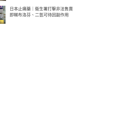
日本止痛藥｜衞生署打擊非法售賣
即睇布洛芬、二氫可待因副作用