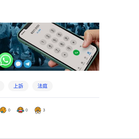
上訴
法庭
0
0
3