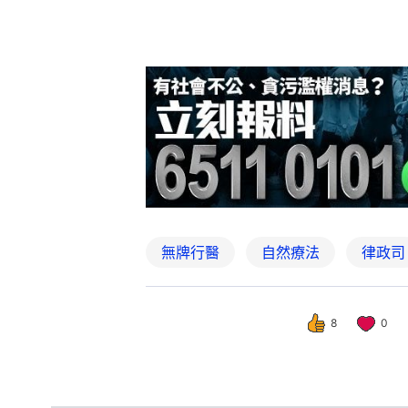
無牌行醫
自然療法
律政司
8
0