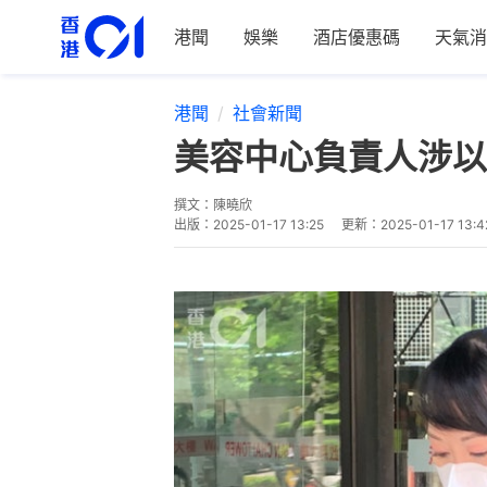
港聞
娛樂
酒店優惠碼
天氣消
港聞
社會新聞
美容中心負責人涉以
撰文：
陳曉欣
出版：
2025-01-17 13:25
更新：
2025-01-17 13:4