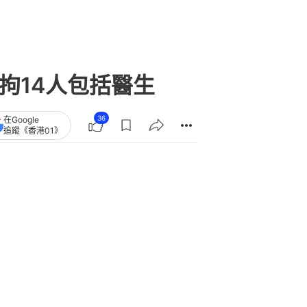
拘14人包括醫生
36
在Google
追蹤《香港01》