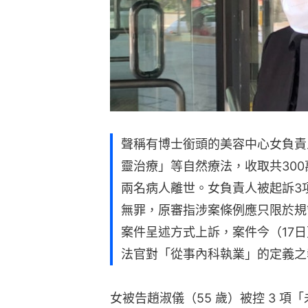
聲稱有博士銜頭的美容中心女負責
靈治療」等自然療法，收取共30
兩名病人離世。女負責人被起訴3
無罪，原審指涉案條例應只限於規
案件呈述方式上訴，案件今（17
法官對「從事內科執業」的定義之
女被告趙淑儀（55 歲）被控 3 