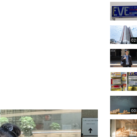
02
00