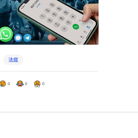
法庭
0
0
0