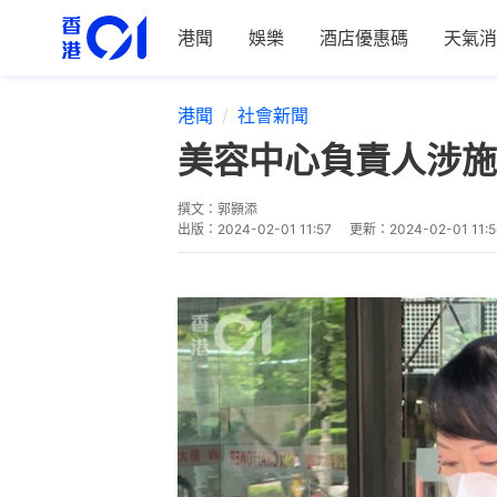
港聞
娛樂
酒店優惠碼
天氣消
港聞
社會新聞
美容中心負責人涉施
撰文：
郭顥添
出版：
2024-02-01 11:57
更新：
2024-02-01 11:5