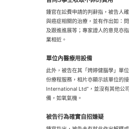
曾向3事主收取不菲的費用
鍾官在訟費申請的判辭指，被告人確
與癌症相關的治療，並有作出如：問
及跟進進展等；專家證人的意見亦指
業相近。
單位內醫療用設備
此外，被告在其「娉婷健腦學」單位
份療程服務，相片亦顯示該單位的接待處
International Ltd”，並
備，如氧氣機。
被告行為確實自招嫌疑
鍾官指出，被告未有就此作出解釋或