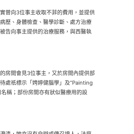
實曾向3位事主收取不菲的費用，並提供
病歷、身體檢查、醫學診斷、處方治療
被告向事主提供的治療服務，與西醫執
的房間會見3位事主，又於房間內提供部
祇標示「娉婷健腦學」及“Painting 
沒有其他公司名稱；部份房間亦有狀似醫療用的設
澄清，她亦沒有自辯或傳召證人，法庭