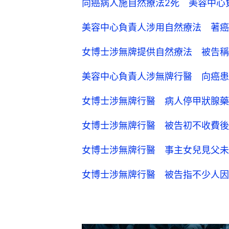
向癌病人施自然療法2死 美容中心
美容中心負責人涉用自然療法 著癌
女博士涉無牌提供自然療法 被告稱
美容中心負責人涉無牌行醫 向癌患
女博士涉無牌行醫 病人停甲狀腺藥
女博士涉無牌行醫 被告初不收費後
女博士涉無牌行醫 事主女兒見父未
女博士涉無牌行醫 被告指不少人因