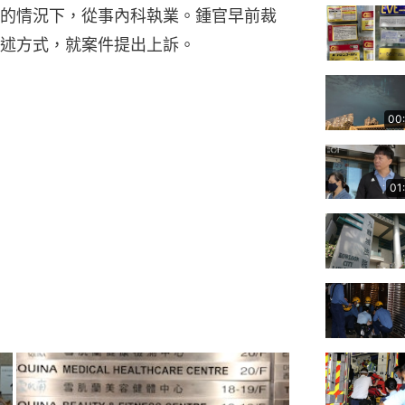
的情況下，從事內科執業。鍾官早前裁
述方式，就案件提出上訴。
00
01