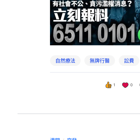
自然療法
無牌行醫
訟費
1
0