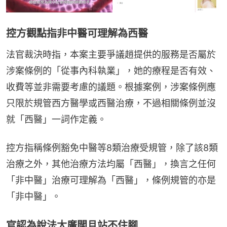
控方觀點指非中醫可理解為西醫
法官裁決時指，本案主要爭議趙提供的服務是否屬於
涉案條例的「從事內科執業」，她的療程是否有效、
收費等並非需要考慮的議題。根據案例，涉案條例應
只限於規管西方醫學或西醫治療，不過相關條例並沒
就「西醫」一詞作定義。
控方指稱條例豁免中醫等8類治療受規管，除了該8類
治療之外，其他治療方法均屬「西醫」，換言之任何
「非中醫」治療可理解為「西醫」，條例規管的亦是
「非中醫」。
官認為說法太廣闊且站不住腳