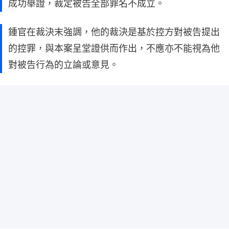
成功舉證，裁定被告全部罪名不成立。
鍾官在裁決末強調，他的裁決是基於控方對被告提出
的控罪，與本案呈堂證供而作出，不應亦不能視為他
對被告行為的立論或意見。