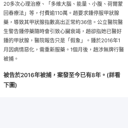
20多次心理治療、「多維大腦、能量、小腹、荷爾蒙
回春療法」等，付費逾110萬。趙要求鍾停服甲狀腺
藥，導致其甲狀腺指數高出正常約36倍。公立醫院醫
生警告鍾停藥隨時會引致心臟衰竭，趙卻指她已醫好
鍾的甲狀腺，醫院報告只是「假象」。鍾於2016年1
月因病情惡化，需重新服藥。1個月後，趙涉無牌行醫
被捕。
被告於2016年被捕，案發至今已有8年。(詳看
下圖)