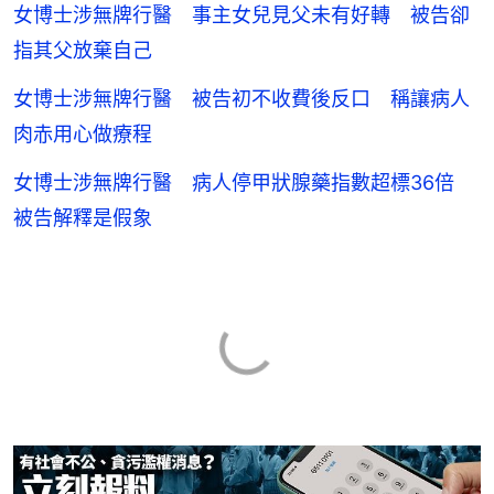
女博士涉無牌行醫 事主女兒見父未有好轉 被告卻
指其父放棄自己
女博士涉無牌行醫 被告初不收費後反口 稱讓病人
肉赤用心做療程
女博士涉無牌行醫 病人停甲狀腺藥指數超標36倍
被告解釋是假象