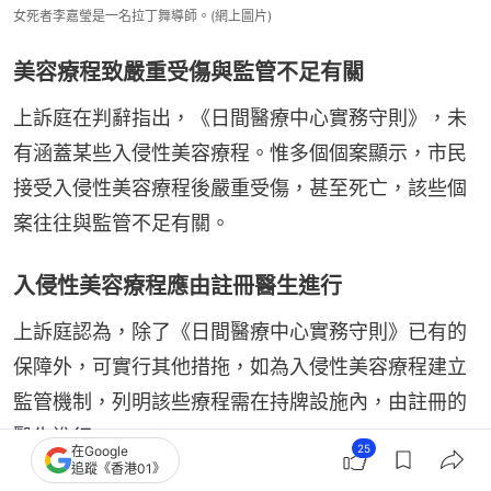
女死者李嘉瑩是一名拉丁舞導師。(網上圖片)
美容療程致嚴重受傷與監管不足有關
上訴庭在判辭指出，《日間醫療中心實務守則》，未
有涵蓋某些入侵性美容療程。惟多個個案顯示，市民
接受入侵性美容療程後嚴重受傷，甚至死亡，該些個
案往往與監管不足有關。
入侵性美容療程應由註冊醫生進行
上訴庭認為，除了《日間醫療中心實務守則》已有的
保障外，可實行其他措拖，如為入侵性美容療程建立
監管機制，列明該些療程需在持牌設施內，由註冊的
醫生進行。
25
在Google
追蹤《香港01》