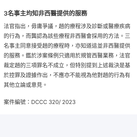
3名事主均知非西醫提供的服務
法官指出，毋庸爭議，趙的療程涉及診斷或醫療疾病
的行為，而龔認為該些療程非西醫會採用的方法。三
名事主同意接受趙的療程時，亦知道這並非西醫提供
的服務。鑑於涉案條例只適用於規管西醫業務，法官
裁定趙的三項罪名不成立，但特別提到上述裁決是基
於控罪及證據作出，不應亦不能視為他對趙的行為有
其他立論或意見。
案件編號：DCCC 320/ 2023