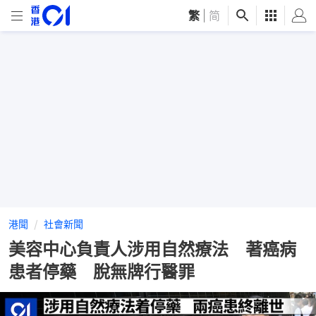
繁
|
简
港聞
社會新聞
美容中心負責人涉用自然療法 著癌病
患者停藥 脫無牌行醫罪