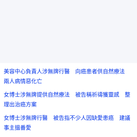
美容中心負責人涉無牌行醫 向癌患者供自然療法
兩人病情惡化亡
女博士涉無牌提供自然療法 被告稱祈禱獲靈感 整
理出治癌方案
女博士涉無牌行醫 被告指不少人因缺愛患癌 建議
事主搵番愛