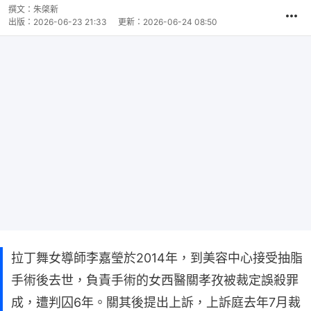
撰文：
朱棨新
出版：
2026-06-23 21:33
更新：
2026-06-24 08:50
拉丁舞女導師李嘉瑩於2014年，到美容中心接受抽脂
手術後去世，負責手術的女西醫關孝孜被裁定誤殺罪
成，遭判囚6年。關其後提出上訴，上訴庭去年7月裁