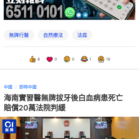
無牌行醫
自然療法
法庭
8
0
0
1
16
中國
即時中國
海南實習醫無牌拔牙後白血病患死亡
賠償20萬法院判緩