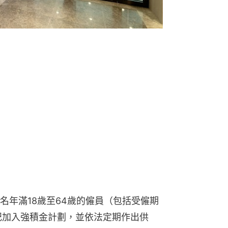
名年滿18歲至64歲的僱員（包括受僱期
記加入強積金計劃，並依法定期作出供