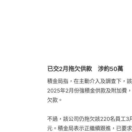
已交2月拖欠供款 涉約50萬
積金局指，在主動介入及調查下，該
2025年2月份強積金供款及附加費
欠款。
不過，該公司仍拖欠該220名員工3
元。積金局表示正繼續跟進，已要求