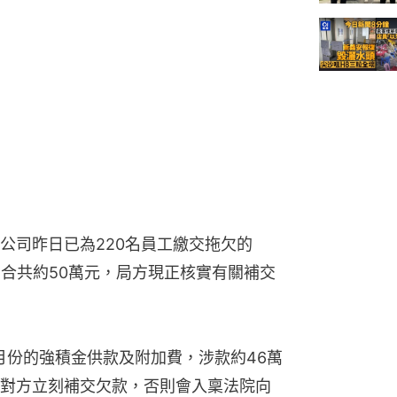
公司昨日已為220名員工繳交拖欠的
，合共約50萬元，局方現正核實有關補交
月份的強積金供款及附加費，涉款約46萬
對方立刻補交欠款，否則會入稟法院向