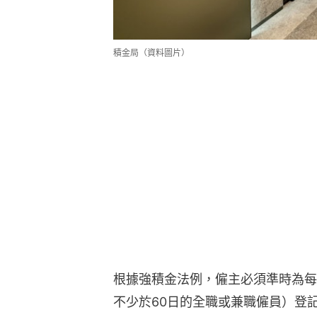
積金局（資料圖片）
根據強積金法例，僱主必須準時為每
不少於60日的全職或兼職僱員）登