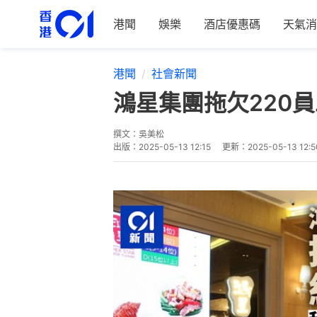
港聞
娛樂
酒店優惠碼
天氣消
港聞
社會新聞
鴻星集團拖欠220
撰文：
吳美松
出版：
2025-05-13 12:15
更新：
2025-05-13 12:5