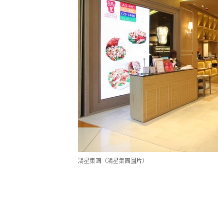
鴻星集團（鴻星集團圖片）