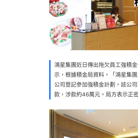
鴻星集團近日傳出拖欠員工強積金
示，根據積金局資料，「鴻星集團
公司登記參加強積金計劃，該公司
款，涉款約46萬元。局方表示正