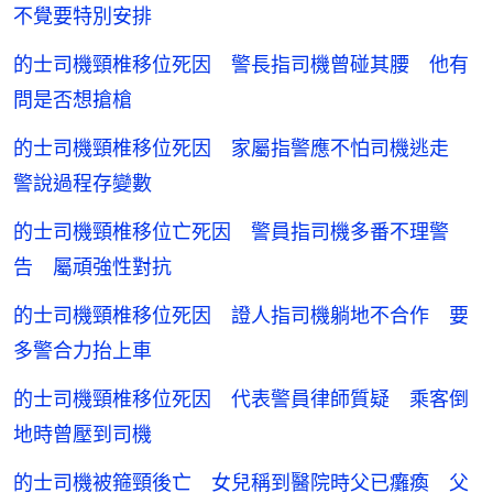
不覺要特別安排
的士司機頸椎移位死因 警長指司機曾碰其腰 他有
問是否想搶槍
的士司機頸椎移位死因 家屬指警應不怕司機逃走
警說過程存變數
的士司機頸椎移位亡死因 警員指司機多番不理警
告 屬頑強性對抗
的士司機頸椎移位死因 證人指司機躺地不合作 要
多警合力抬上車
的士司機頸椎移位死因 代表警員律師質疑 乘客倒
地時曾壓到司機
的士司機被箍頸後亡 女兒稱到醫院時父已癱瘓 父