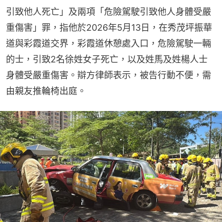
引致他人死亡」及兩項「危險駕駛引致他人身體受嚴
重傷害」罪，指他於2026年5月13日，在秀茂坪振華
道與彩霞道交界，彩霞道休憩處入口，危險駕駛一輛
的士，引致2名徐姓女子死亡，以及姓馬及姓楊人士
身體受嚴重傷害。辯方律師表示，被告行動不便，需
由親友推輪椅出庭。