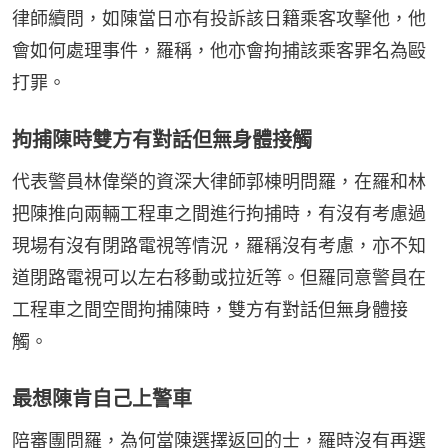
律師續問，如陳當日亦有投訴該日籍乘客攻擊他，他
會如何處理事件，羅稱，他亦會拘捕該乘客罪名為毆
打罪。
拘捕陳時雙方有對話但無身體接觸
代表警員林偉榮的資深大律師郭棟明問羅，在羅和林
把陳推向兩輛工程車之間進行拘捕時，有沒有考慮過
現場有沒有閉路電視等情況，羅稱沒有考慮，亦不知
道閉路電視可以左右移動或拉近等。但羅同意警員在
工程車之間空間拘捕陳時，雙方有對話但無身體接
觸。
最想陳肯自己上警車
陪審團問羅，為何當陳選擇返回的士，羅時沒有再選