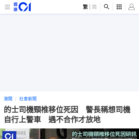
繁
|
简
港聞
社會新聞
的士司機頸椎移位死因 警長稱想司機
自行上警車 遇不合作才放地