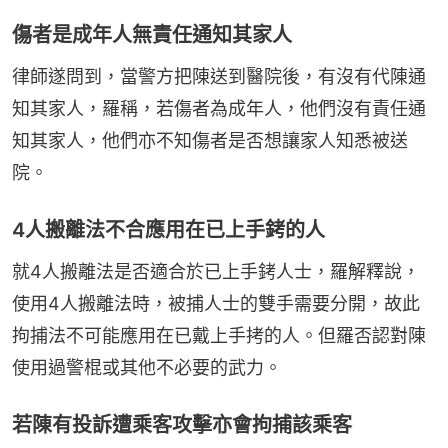
傷者是成年人無責任通知其家人
律師遂問到，當警方把陳送到醫院後，有沒有代陳通
知其家人，羅稱，若傷者為成年人，他們沒有責任通
知其家人，他們亦不知傷者是否想讓家人知悉被送
院。
4人搬離法不合應用在已上手銬的人
就4人搬離法是否適合於已上手銬人士，羅解釋說，
使用4人搬離法時，被捕人士的雙手需要分開，故此
拘捕法不可能應用在已戴上手拷的人。但羅否認對陳
使用過警棍或其他不必要的武力。
若陳有投訴遭乘客攻擊亦會拘捕該乘客