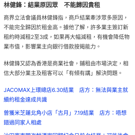
林健鋒：結業原因眾 不能歸因貴租
商界立法會議員林健鋒指，商戶結業牽涉眾多原因，
不能完全歸因於租金高。據他了解，許多業主簽訂新
租約時減租2至3成，如果再大幅減租，有機會降低物
業市值，影響業主向銀行借款按揭能力。
林健鋒又認為香港是商業社會，鋪租由市場決定，相
信大部分業主及租客可以「有傾有講」解決問題。
JACOMAX上環總店6.30結業 店方：無法與業主就
續約租金達成共識
曾獲米芝蓮北角小店「古月」7.19結業 店方：唔想
錯過同家人相處