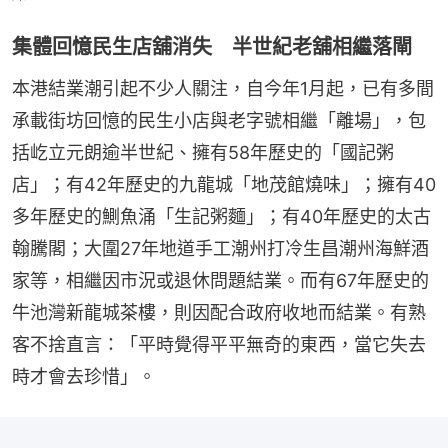
集體回憶民生店舖消失 半世紀老舖相繼落閘
本港結業潮引起不少人關注，自今年1月起，已有多間
承載街坊回憶的民生小店與老字號相繼「離場」，包
括屹立元朗逾半世紀、擁有58年歷史的「國記粥
店」；有42年歷史的九龍城「地茂館燒味」；擁有40
多年歷史的鰂魚涌「生記粥麵」；有40年歷史的太古
翰騰閣；大圍27年地道手工潮州打冷生昌潮州海鮮酒
家等，相繼因市況或退休問題結業。而有67年歷史的
牛池灣新龍城茶樓，則因配合政府收地而結業。有熟
客不捨直言：「平時覺得平平無奇的東西，當它失去
時才會去珍惜」。