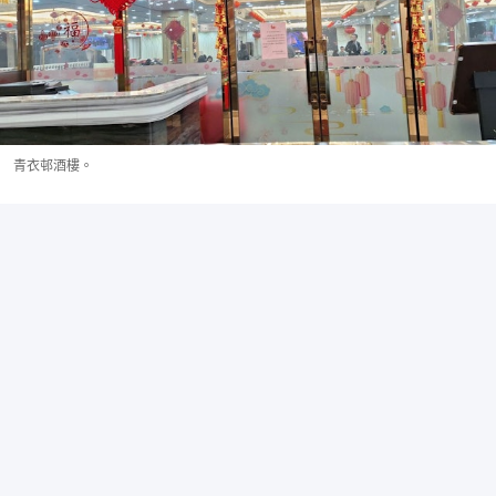
青衣邨酒樓。