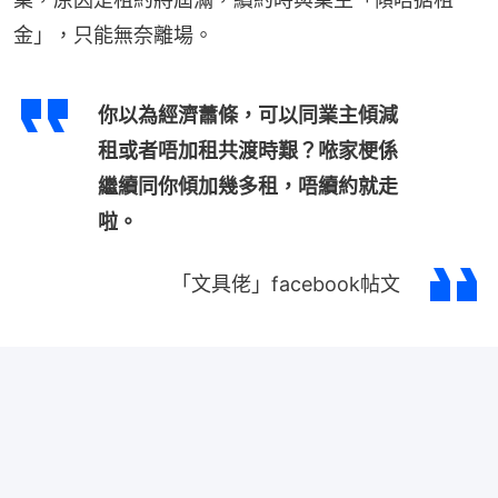
金」，只能無奈離場。
你以為經濟蕭條，可以同業主傾減
租或者唔加租共渡時艱？𠵱家梗係
繼續同你傾加幾多租，唔續約就走
啦。
「文具佬」facebook帖文