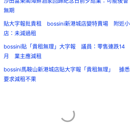
沙田富東閣海鮮酒家回歸紀念日前夕結業：可能後會
無期
貼大字報批貴租 bossini新港城店變特賣場 附近小
店：未減過租
bossini貼「貴租無理」大字報 議員：零售連跌14
月 業主應減租
bossini馬鞍山新港城店貼大字報「貴租無理」 據悉
要求減租不果