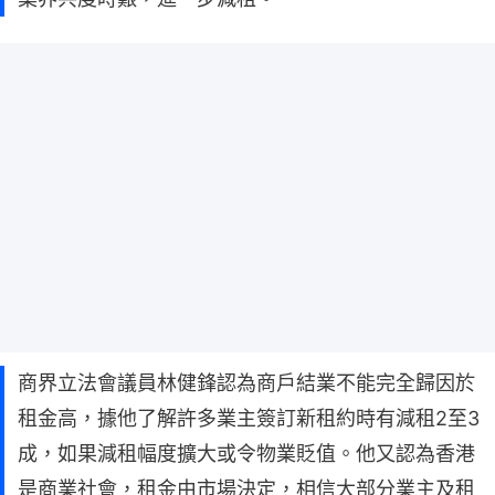
商界立法會議員林健鋒認為商戶結業不能完全歸因於
租金高，據他了解許多業主簽訂新租約時有減租2至3
成，如果減租幅度擴大或令物業貶值。他又認為香港
是商業社會，租金由市場決定，相信大部分業主及租