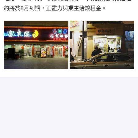
約將於8月到期，正盡力與業主洽談租金。