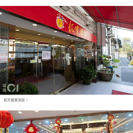
葵芳龍寶酒家。