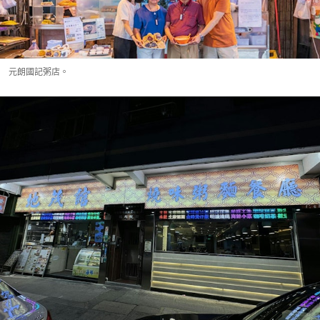
元朗國記粥店。