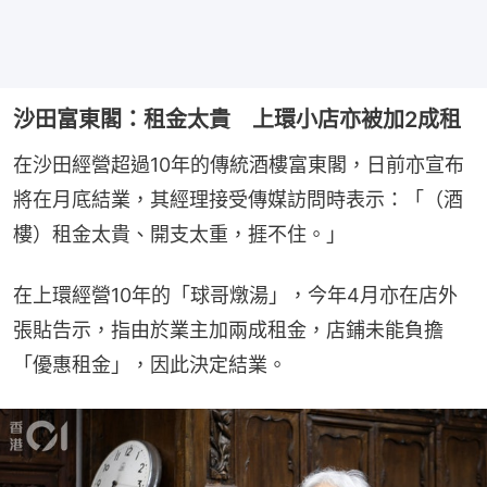
沙田富東閣：租金太貴 上環小店亦被加2成租
在沙田經營超過10年的傳統酒樓富東閣，日前亦宣布
將在月底結業，其經理接受傳媒訪問時表示：「（酒
樓）租金太貴、開支太重，捱不住。」
在上環經營10年的「球哥燉湯」，今年4月亦在店外
張貼告示，指由於業主加兩成租金，店鋪未能負擔
「優惠租金」，因此決定結業。