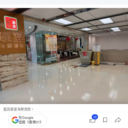
藍田豪宴海鮮酒家。
28
在Google
追蹤《香港01》