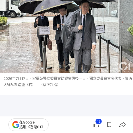
2026年7月17日，宏福苑獨立委員會聽證會最後一日，獨立委員會首席代表、資深
大律師杜淦堃（右）。（蔡正邦攝）
12
在Google
追蹤《香港01》