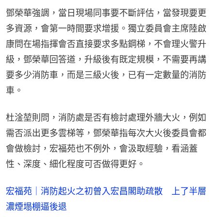
鄧榮華強調，當日現場同事要不斷評估，當發現要更
多資源，會第一時間要求增援。獨立委員會主席陸啟
康問在場指揮會否直接要求多點鋼梯，不會理火警升
級，鄧榮華回答道，升級後有既定規模，不需要再講
要多少消防車，而是三級火後，已有一定數量的消防
車。
杜淦堃則問，消防處是否有檢討處理外牆大火，例如
需否派出更多雲梯等，鄧榮華指每次大火後委員會都
會做檢討，宏福苑也不例外，會汲取經驗，看涵蓋
性、深度、細化程度可否做得更好。
宏福苑｜消防起火之初曾入宏昌閣助疏散 上了半層
濃煙塌棚逼後退