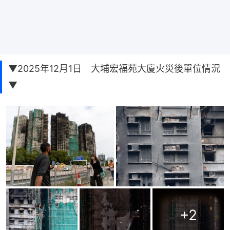
▼2025年12月1日 大埔宏福苑大廈火災後單位情況
▼
+
2