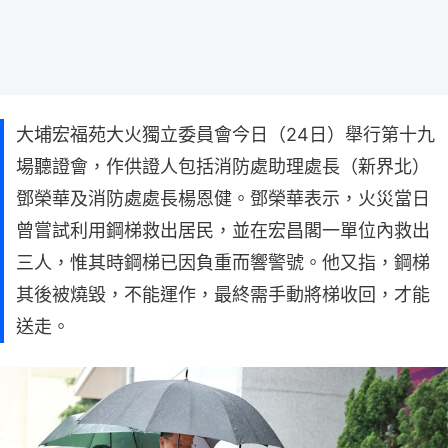
大埔宏福苑大火獨立委員會今日（24日）舉行第十九
場聽證會，作供證人包括消防處助理處長（新界北）
鄧榮華及消防處處長楊恩健。鄧榮華表示，火災當日
曾嘗試利用鋼梯救出居民，並在宏昌閣一單位內救出
三人，惟其時鋼梯已因負重而響警號。他又指，鋼梯
其後被燒毀，不能運作，最終需手動將梯收回，才能
送走。