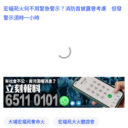
宏福苑火何不用緊急警示？消防首披露曾考慮 但發
警示須時一小時
大埔宏福苑奪命火
宏福苑大火聽證會