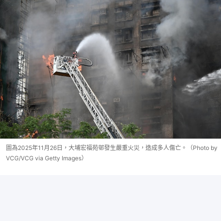
圖為2025年11月26日，大埔宏福苑邨發生嚴重火災，造成多人傷亡。（Photo by
VCG/VCG via Getty Images）