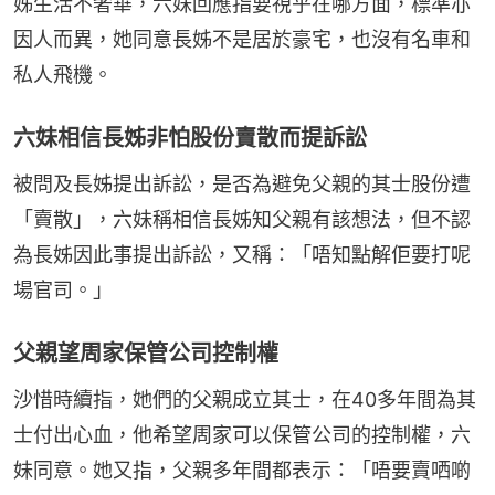
姊生活不奢華，六妹回應指要視乎在哪方面，標準亦
因人而異，她同意長姊不是居於豪宅，也沒有名車和
私人飛機。
六妹相信長姊非怕股份賣散而提訴訟
被問及長姊提出訴訟，是否為避免父親的其士股份遭
「賣散」，六妹稱相信長姊知父親有該想法，但不認
為長姊因此事提出訴訟，又稱：「唔知點解佢要打呢
場官司。」
父親望周家保管公司控制權
沙惜時續指，她們的父親成立其士，在40多年間為其
士付出心血，他希望周家可以保管公司的控制權，六
妹同意。她又指，父親多年間都表示：「唔要賣哂啲