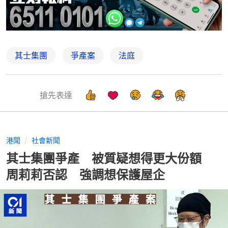
其士集團
爭產案
法庭
搶先表達
港聞
社會新聞
其士集團爭產 被質疑想得更大份額
周莉莉否認 強調想保護屋企