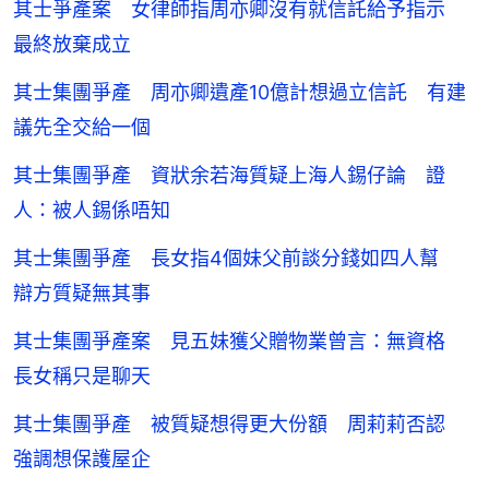
其士爭產案 女律師指周亦卿沒有就信託給予指示
最終放棄成立
其士集團爭產 周亦卿遺產10億計想過立信託 有建
議先全交給一個
其士集團爭產 資狀余若海質疑上海人錫仔論 證
人：被人錫係唔知
其士集團爭產 長女指4個妹父前談分錢如四人幫
辯方質疑無其事
其士集團爭產案 見五妹獲父贈物業曾言：無資格
長女稱只是聊天
其士集團爭產 被質疑想得更大份額 周莉莉否認
強調想保護屋企