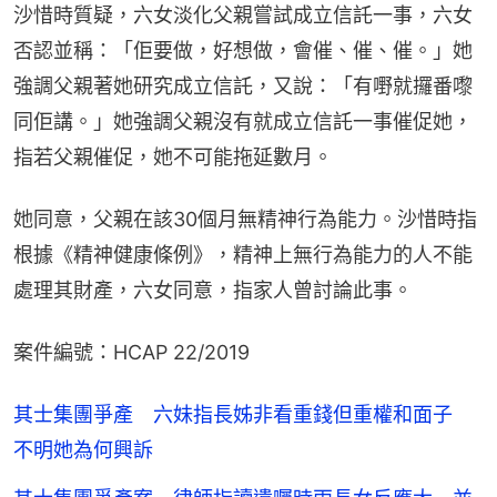
沙惜時質疑，六女淡化父親嘗試成立信託一事，六女
否認並稱：「佢要做，好想做，會催、催、催。」她
強調父親著她研究成立信託，又說：「有嘢就攞番嚟
同佢講。」她強調父親沒有就成立信託一事催促她，
指若父親催促，她不可能拖延數月。
她同意，父親在該30個月無精神行為能力。沙惜時指
根據《精神健康條例》，精神上無行為能力的人不能
處理其財產，六女同意，指家人曾討論此事。
案件編號：HCAP 22/2019
其士集團爭產 六妹指長姊非看重錢但重權和面子
不明她為何興訴