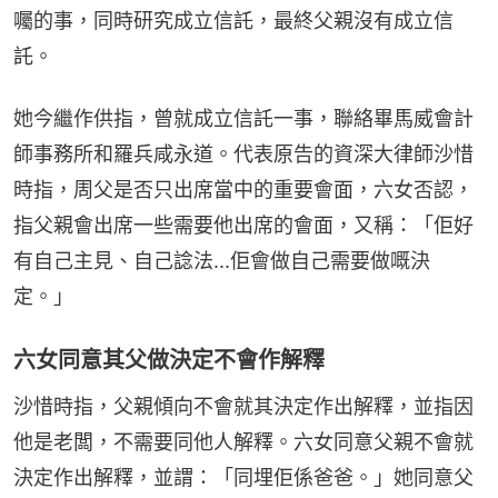
囑的事，同時研究成立信託，最終父親沒有成立信
託。
她今繼作供指，曾就成立信託一事，聯絡畢馬威會計
師事務所和羅兵咸永道。代表原告的資深大律師沙惜
時指，周父是否只出席當中的重要會面，六女否認，
指父親會出席一些需要他出席的會面，又稱：「佢好
有自己主見、自己諗法...佢會做自己需要做嘅決
定。」
六女同意其父做決定不會作解釋
沙惜時指，父親傾向不會就其決定作出解釋，並指因
他是老闆，不需要同他人解釋。六女同意父親不會就
決定作出解釋，並謂：「同埋佢係爸爸。」她同意父