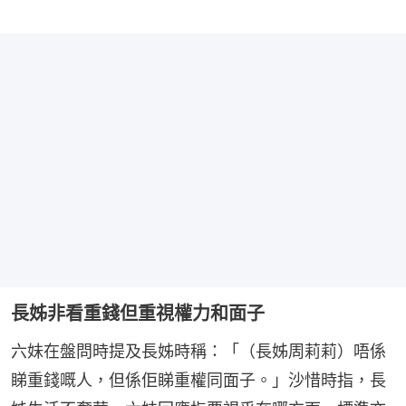
長姊非看重錢但重視權力和面子
六妹在盤問時提及長姊時稱：「（長姊周莉莉）唔係
睇重錢嘅人，但係佢睇重權同面子。」沙惜時指，長