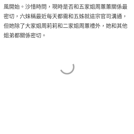
風開始。沙惜時問，現時是否和五家姐周蕙蕙關係最
密切，六妹稱最近每天都需和五姊就這宗官司溝通，
但她除了大家姐周莉莉和二家姐周蕙禮外，她和其他
姐弟都關係密切。