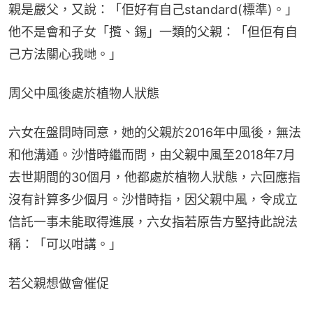
親是嚴父，又說：「佢好有自己standard(標準)。」
他不是會和子女「攬、錫」一類的父親：「但佢有自
己方法關心我哋。」
周父中風後處於植物人狀態
六女在盤問時同意，她的父親於2016年中風後，無法
和他溝通。沙惜時繼而問，由父親中風至2018年7月
去世期間的30個月，他都處於植物人狀態，六回應指
沒有計算多少個月。沙惜時指，因父親中風，令成立
信託一事未能取得進展，六女指若原告方堅持此說法
稱：「可以咁講。」
若父親想做會催促