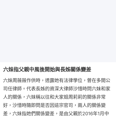
六妹指父親中風後開始與長姊關係變差
六妹周薇薇作供時，透露她有法律學位，曾在多間公
司任律師。代表長姊的資深大律師沙惜時問六妹和家
人的關係，六妹稱以往和大家姐周莉莉的關係非常
好，沙惜時隨即問是否因這宗官司，兩人的關係變
差，六妹指她們關係變差，是由父親於2016年1月中