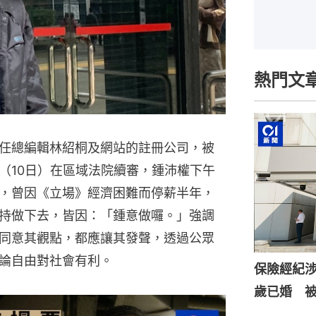
熱門文
任總編輯林紹桐及網站的註冊公司，被
（10日）在區域法院續審，鍾沛權下午
，曾因《立場》經濟困難而停薪半年，
持做下去，皆因：「鍾意做囉。」強調
同意其觀點，都應讓其發聲，透過公眾
論自由對社會有利。
保險經紀涉
歲已婚 