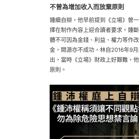
不曾為增加收入而放棄原則
鍾續自辯，他早前提到《立場》曾一
擇在制作內容上迎合讀者要求。鍾斷
體不可因為金錢、利益、權力等作改
金，開源亦不成功，林自2016年9
出，當時《立場》財政上好艱難，他
原則。