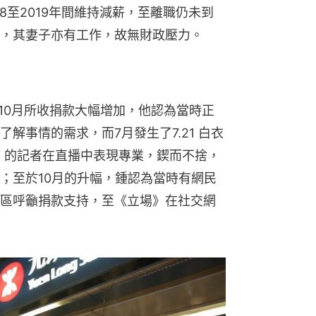
18至2019年間維持減薪，至離職仍未到
，其妻子亦有工作，故無財政壓力。
及10月所收捐款大幅增加，他認為當時正
解事情的需求，而7月發生了7.21 白衣
場》的記者在直播中表現專業，鍥而不捨，
；至於10月的升幅，鍾認為當時有網民
區呼籲捐款支持，至《立場》在社交網