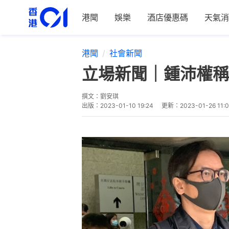
港聞
娛樂
酒店優惠碼
天氣消
港聞
社會新聞
立場新聞｜鍾沛權稱
撰文：
劉安琪
出版：
2023-01-10 19:24
更新：
2023-01-26 11: