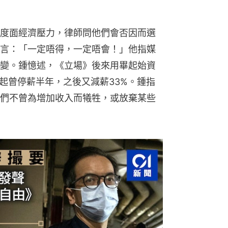
度面經濟壓力，律師問他們會否因而選
言：「一定唔得，一定唔會！」他指媒
變。鍾憶述，《立場》後來用畢起始資
月起曾停薪半年，之後又減薪33%。鍾指
們不曾為增加收入而犧牲，或放棄某些