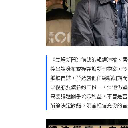
《立場新聞》前總編輯鍾沛權、署
控串謀發布或複製煽動刊物案，今
繼續自辯，並透露他任總編輯期間
之後亦要減薪約三份一，但他仍堅
只要議題關乎公眾利益，不管是否
辯論決定對錯。明言相信充份的言