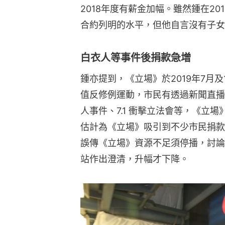
2018年度有薪金加幅。雖然鍾在20
合約列明的水平，但他自言沒有子女
白衣人等事件後捐款急增
鍾亦提到，《立場》於2019年7月
值反修例運動，市民有透過新聞直播了
人事件、7.1 衝擊立法會等，《立
估計為《立場》吸引到不少市民捐款
誤傳《立場》資源不足須停播，討論
站作出澄清，升幅才下降。