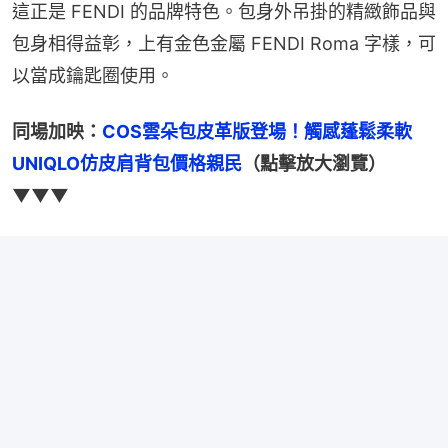
這正是 FENDI 的品牌特色。包身外吊掛的精緻飾品與
包身相得益彰，上有金色金屬 FENDI Roma 字樣，可
以當成鑰匙圈使用。
同場加映：
COS雲朵包皮革版登場！觸感蓬鬆柔軟　
UNIQLO仿皮肩背包價格親民
（點擊放大瀏覽）
▼▼▼