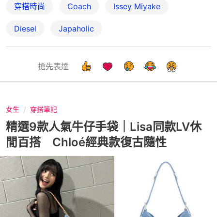
穿搭時尚
Coach
Issey Miyake
Diesel
Japaholic
搶先表達
女生
穿搭筆記
精選9款人氣牛仔手袋｜Lisa同款LV休
閒百搭 Chloé經典款復古隨性