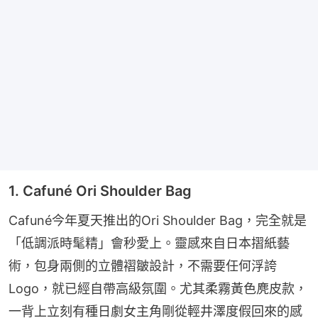
1. Cafuné Ori Shoulder Bag
Cafuné今年夏天推出的Ori Shoulder Bag，完全就是
「低調派時髦精」會秒愛上。靈感來自日本摺紙藝
術，包身兩側的立體褶皺設計，不需要任何浮誇
Logo，就已經自帶高級氛圍。尤其柔霧黃色麂皮款，
一背上立刻有種日劇女主角剛從輕井澤度假回來的感