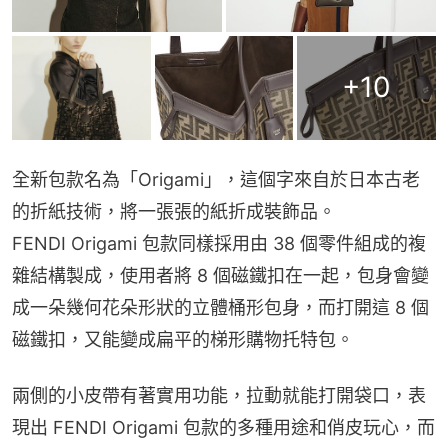
+
10
全新包款名為「Origami」，這個字來自於日本古老
的折紙技術，將一張張的紙折成裝飾品。
FENDI Origami 包款同樣採用由 38 個零件組成的複
雜結構製成，使用者將 8 個磁鐵扣在一起，包身會變
成一朵幾何花朵形狀的立體桶形包身，而打開這 8 個
磁鐵扣，又能變成扁平的梯形購物托特包。
兩側的小皮帶有著實用功能，拉動就能打開袋口，表
現出 FENDI Origami 包款的多種用途和俏皮玩心，而