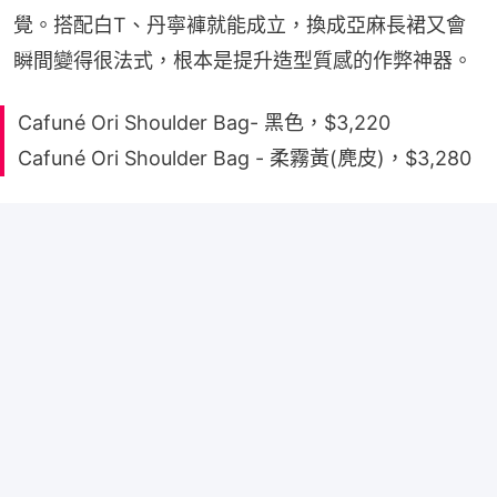
覺。搭配白T、丹寧褲就能成立，換成亞麻長裙又會
瞬間變得很法式，根本是提升造型質感的作弊神器。
Cafuné Ori Shoulder Bag- 黑色，$3,220
Cafuné Ori Shoulder Bag - 柔霧黃(麂皮)，$3,280