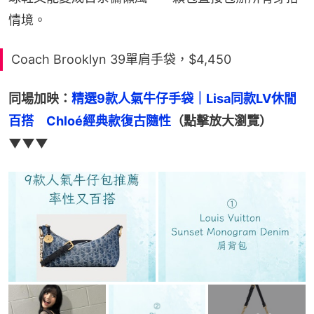
情境。
Coach Brooklyn 39單肩手袋，$4,450
同場加映：
精選9款人氣牛仔手袋｜Lisa同款LV休閒
百搭　Chloé經典款復古隨性
（點擊放大瀏覽）
▼▼▼