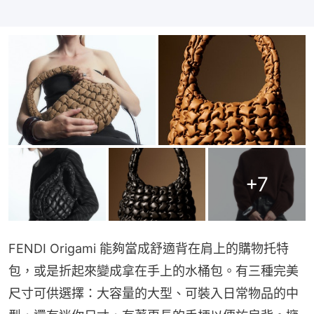
+
7
FENDI Origami 能夠當成舒適背在肩上的購物托特
包，或是折起來變成拿在手上的水桶包。有三種完美
尺寸可供選擇：大容量的大型、可裝入日常物品的中