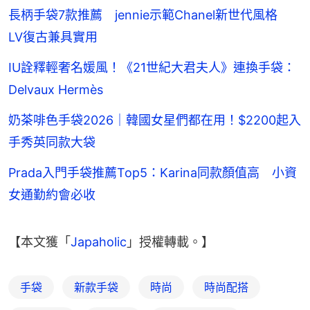
長柄手袋7款推薦 jennie示範Chanel新世代風格
LV復古兼具實用
IU詮釋輕奢名媛風！《21世紀大君夫人》連換手袋：
Delvaux Hermès
奶茶啡色手袋2026｜韓國女星們都在用！$2200起入
手秀英同款大袋
Prada入門手袋推薦Top5：Karina同款顏值高 小資
女通勤約會必收
【本文獲「
Japaholic
」授權轉載。】
手袋
新款手袋
時尚
時尚配搭