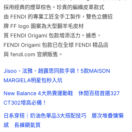
採用經典的煙草棕色。珍貴的編織皮革款式
由 FENDI 的專業工匠全手工製作，雙色立體招
牌 FF logo 圖案為大型翻羊毛皮材
質 FENDI Origami 包款增添活力。據悉，
FENDI Origami 包款已在全球 FENDI 精品店
與 fendi.com 官網販售。
Jisoo、泫雅、趙露思同款手袋！5款MAISON
MARGIELA明星包秒入坑
New Balance 4大熱賣運動鞋 休閒百搭首選327
CT302增高必備！
日系穿搭｜奶油色單品3大搭配技巧 層次堆疊慵懶
感 長褲顯氣質