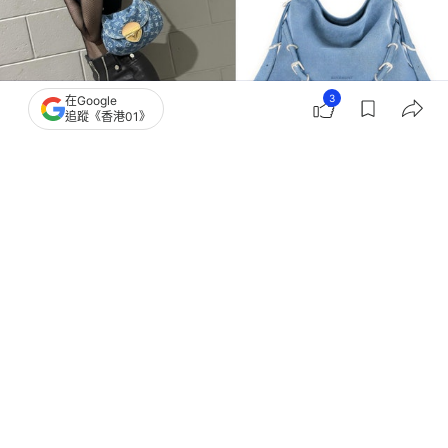
3
在Google
追蹤《香港01》
撰文：
女人我最大
出版：
2026-06-07 11:31
更新：
2026-06-07 11:31