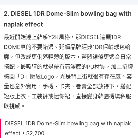
2. DIESEL 1DR Dome-Slim bowling bag with
naplak effect
最近開始迷上韓系Y2K風格，那DIESEL這顆1DR 
DOME真的不要錯過。延續品牌經典1DR保齡球包輪
廓，但改成更俐落輕薄的版本，整體線條更適合日常
搭配。最吸睛的就是帶有亮澤感的PU材質，加上招牌
橢圓「D」壓紋Logo，光是背上街就很有存在感。容
量也意外實用，手機、卡夾、唇膏全部放得下，搭配
短版上衣、工裝褲或迷你裙，直接變身韓團機場私服
既視感。
DIESEL 1DR Dome-Slim bowling bag with naplak
effect，$2,700