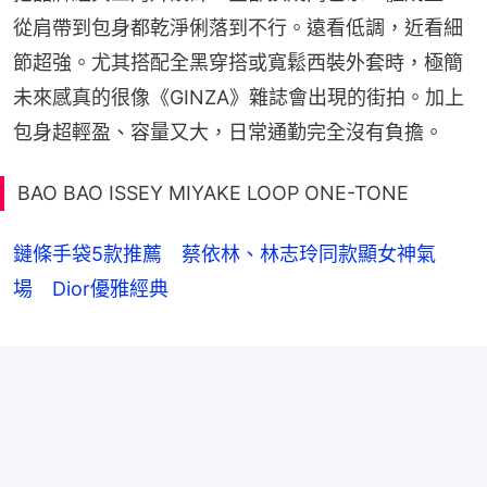
從肩帶到包身都乾淨俐落到不行。遠看低調，近看細
節超強。尤其搭配全黑穿搭或寬鬆西裝外套時，極簡
未來感真的很像《GINZA》雜誌會出現的街拍。加上
包身超輕盈、容量又大，日常通勤完全沒有負擔。
BAO BAO ISSEY MIYAKE LOOP ONE-TONE
鏈條手袋5款推薦 蔡依林、林志玲同款顯女神氣
場 Dior優雅經典