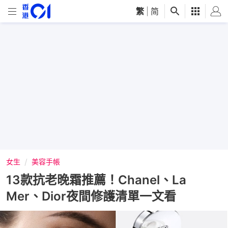
繁
|
简
女生
美容手帳
13款抗老晚霜推薦！Chanel、La
Mer、Dior夜間修護清單一文看