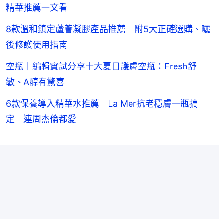
精華推薦一文看
8款溫和鎮定蘆薈凝膠產品推薦 附5大正確選購、曬
後修護使用指南
空瓶｜編輯實試分享十大夏日護膚空瓶：Fresh舒
敏、A醇有驚喜
6款保養導入精華水推薦 La Mer抗老穩膚一瓶搞
定 連周杰倫都愛