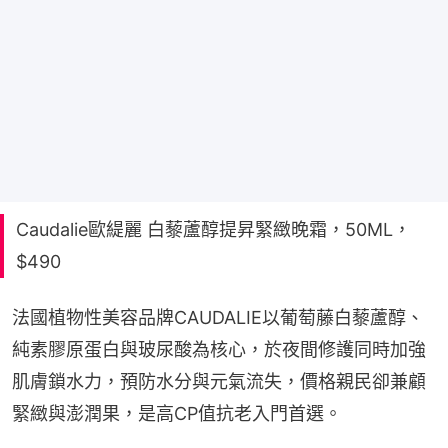
Caudalie歐緹麗 白藜蘆醇提昇緊緻晚霜，50ML，
$490
法國植物性美容品牌CAUDALIE以葡萄藤白藜蘆醇、
純素膠原蛋白與玻尿酸為核心，於夜間修護同時加強
肌膚鎖水力，預防水分與元氣流失，價格親民卻兼顧
緊緻與澎潤果，是高CP值抗老入門首選。