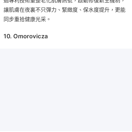
過專利技術重整老化肌膚訊號，啟動修復新生機制，
讓肌膚在夜裏不只彈力、緊緻度、保水度提升，更能
同步重拾健康光采。
10. Omorovicza