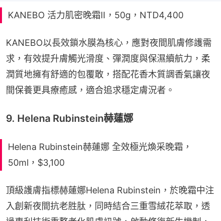
KANEBO 活力肌密晚霜Ⅱ，50g，NTD4,400
KANEBO以長效鎖水膜為核心，應對夜間肌膚修護需
求，有效提升膚觸光滑度、彈潤度與保濕續航力，柔
潤質地擁有舒適的包覆敢，搭配花香木質調香氣讓夜
間保養更具療癒感，適合追求穩定膚況者。
9. Helena Rubinstein赫蓮娜
Helena Rubinstein赫蓮娜 全效極光煥采晚霜，
50ml，$3,100
頂級護膚指標赫蓮娜Helena Rubinstein，於晚霜中注
入創新夜間抗老胜肽，同時結合三重雪絨花萃取，透