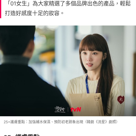
「01女生」為大家精選了多個品牌出色的產品，輕鬆
打造好感度十足的妝容。
25+護膚重點：加強補水保濕、預防初老跡象出現（韓劇《流星》劇照）