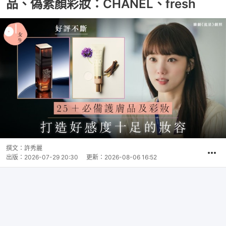
品、偽素顏彩妝：CHANEL、fresh
撰文：
許秀麗
出版：
2026-07-29 20:30
更新：
2026-08-06 16:52