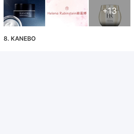
+
13
8. KANEBO