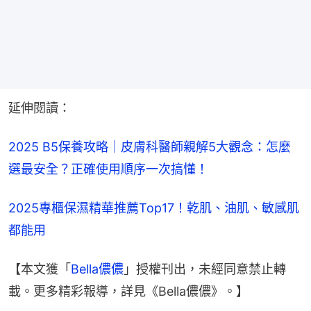
延伸閱讀：
2025 B5保養攻略｜皮膚科醫師親解5大觀念：怎麼
選最安全？正確使用順序一次搞懂！
2025專櫃保濕精華推薦Top17！乾肌、油肌、敏感肌
都能用
【本文獲「
Bella儂儂
」授權刊出，未經同意禁止轉
載。更多精彩報導，詳見《Bella儂儂》。】