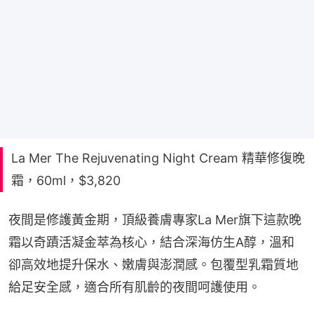
La Mer The Rejuvenating Night Cream 精華修復晚
霜，60ml，$3,820
夜間是修護黃金期，頂級養膚專家La Mer旗下這款晚
霜以奇蹟活凝金萃為核心，結合深海仿生A醇，溫和
卻高效地提升保水、嫩膚與澎潤感。包覆型乳霜質地
給足安全感，適合所有肌齡的夜間呵護使用。