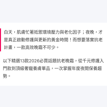
白天，肌膚忙著抵禦環境壓力與老化因子；夜晚，才
是真正啟動修護與更新的黃金時間！而想要落實抗老
計畫，一款高效晚霜不可少。
以下精選13款2026必買話題抗老晚霜，從千元修護入
門款到頂級奢寵養膚單品，一次掌握年度夜間保養趨
勢。