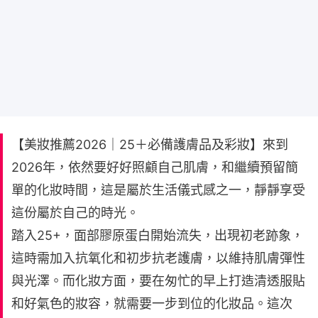
【美妝推薦2026｜25＋必備護膚品及彩妝】來到
2026年，依然要好好照顧自己肌膚，和繼續預留簡
單的化妝時間，這是屬於生活儀式感之一，靜靜享受
這份屬於自己的時光。
踏入25+，面部膠原蛋白開始流失，出現初老跡象，
這時需加入抗氧化和初步抗老護膚，以維持肌膚彈性
與光澤。而化妝方面，要在匆忙的早上打造清透服貼
和好氣色的妝容，就需要一步到位的化妝品。這次