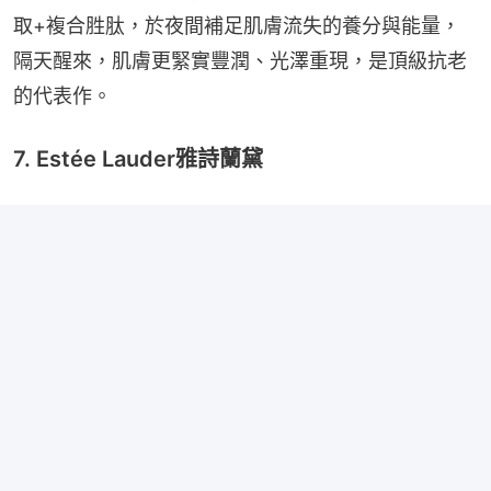
取+複合胜肽，於夜間補足肌膚流失的養分與能量，
隔天醒來，肌膚更緊實豐潤、光澤重現，是頂級抗老
的代表作。
7. Estée Lauder雅詩蘭黛