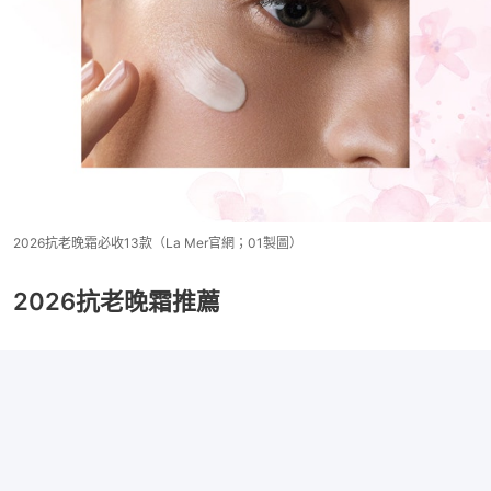
2026抗老晚霜必收13款（La Mer官網；01製圖）
2026抗老晚霜推薦