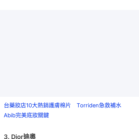
台藥妝店10大熱銷護膚棉片 Torriden急救補水
Abib完美底妝關鍵
3. Dior迪奧