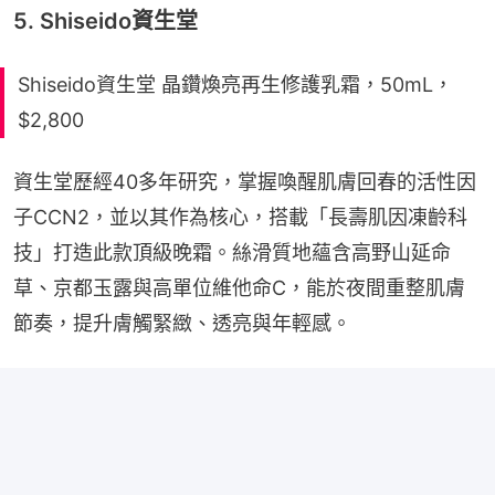
5. Shiseido資生堂
Shiseido資生堂 晶鑽煥亮再生修護乳霜，50mL，
$2,800
資生堂歷經40多年研究，掌握喚醒肌膚回春的活性因
子CCN2，並以其作為核心，搭載「長壽肌因凍齡科
技」打造此款頂級晚霜。絲滑質地蘊含高野山延命
草、京都玉露與高單位維他命C，能於夜間重整肌膚
節奏，提升膚觸緊緻、透亮與年輕感。