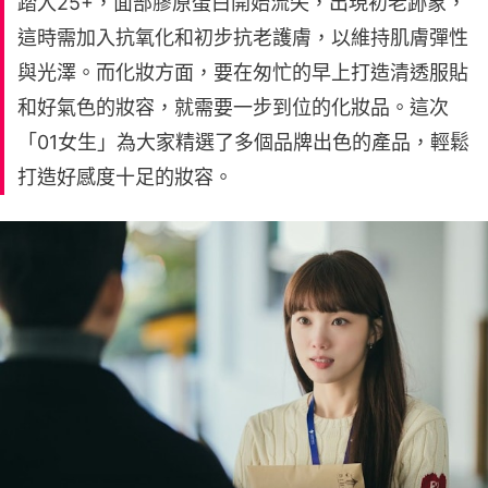
踏入25+，面部膠原蛋白開始流失，出現初老跡象，
這時需加入抗氧化和初步抗老護膚，以維持肌膚彈性
與光澤。而化妝方面，要在匆忙的早上打造清透服貼
和好氣色的妝容，就需要一步到位的化妝品。這次
「01女生」為大家精選了多個品牌出色的產品，輕鬆
打造好感度十足的妝容。