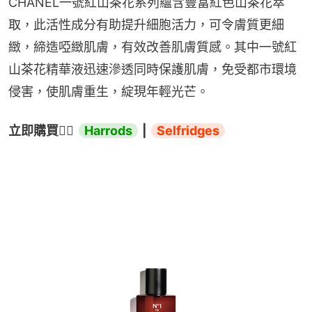
CHANEL一號紅山茶花系列蘊含豐富紅色山茶花萃
取，此活性成分有助提升細胞活力，可令膚質更細
緻，締造啞緻肌膚，有效改善肌膚質感。其中一號紅
山茶花精華液迅速滲透同時保護肌膚，免受都市環境
侵害，使肌膚重生，綻現年輕光芒。
立即購買
👉🏻 
Harrods
 | 
Selfridges