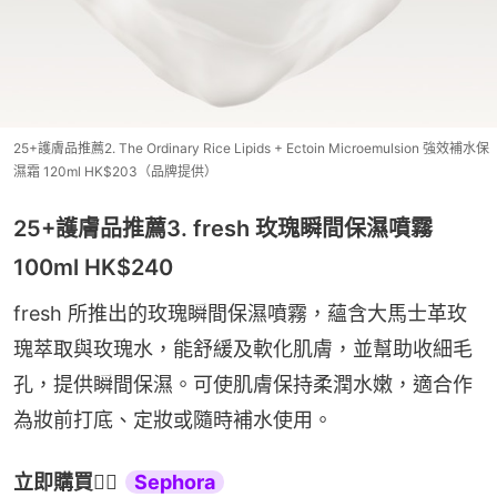
25+護膚品推薦2. The Ordinary Rice Lipids + Ectoin Microemulsion 強效補水保
濕霜 120ml HK$203（品牌提供）
25+護膚品推薦3. fresh 玫瑰瞬間保濕噴霧
100ml HK$240
fresh 所推出的玫瑰瞬間保濕噴霧，蘊含大馬士革玫
瑰萃取與玫瑰水，能舒緩及軟化肌膚，並幫助收細毛
孔，提供瞬間保濕。可使肌膚保持柔潤水嫩，適合作
為妝前打底、定妝或隨時補水使用。
立即購買
👉🏻 
Sephora