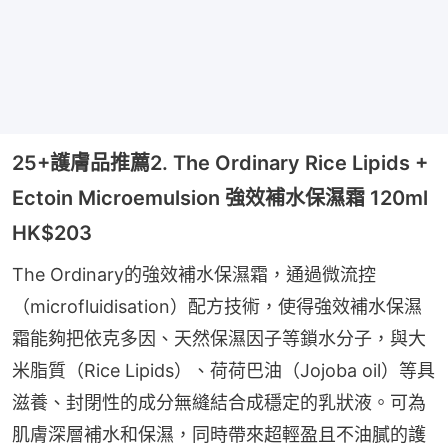
25+護膚品推薦2. The Ordinary Rice Lipids +
Ectoin Microemulsion 強效補水保濕霜 120ml
HK$203
The Ordinary的強效補水保濕霜，通過微流控
（microfluidisation）配方技術，使得強效補水保濕
霜能夠把依克多因、天然保濕因子等鎖水分子，與大
米脂質（Rice Lipids）、荷荷巴油（Jojoba oil）等具
滋養、封閉性的成分無縫結合成穩定的乳狀液。可為
肌膚深層補水和保濕，同時帶來超輕盈且不油膩的護