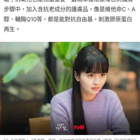
步驟中，加入含抗老成分的護膚品，像是維他命C、A
醇、輔酶Q10等，都是能對抗自由基，刺激膠原蛋白
再生。