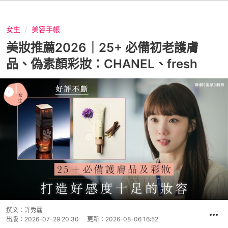
女生
美容手帳
美妝推薦2026｜25+ 必備初老護膚
品、偽素顏彩妝：CHANEL、fresh
撰文：
許秀麗
出版：
2026-07-29 20:30
更新：
2026-08-06 16:52