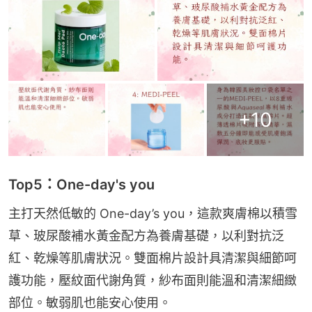
+
10
Top5：One-day's you
主打天然低敏的 One-day’s you，這款爽膚棉以積雪
草、玻尿酸補水黃金配方為養膚基礎，以利對抗泛
紅、乾燥等肌膚狀況。雙面棉片設計具清潔與細節呵
護功能，壓紋面代謝角質，紗布面則能溫和清潔細緻
部位。敏弱肌也能安心使用。