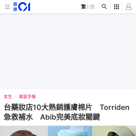
繁
|
简
女生
美容手帳
台藥妝店10大熱銷護膚棉片 Torriden
急救補水 Abib完美底妝關鍵