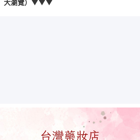
大瀏覽）▼▼▼