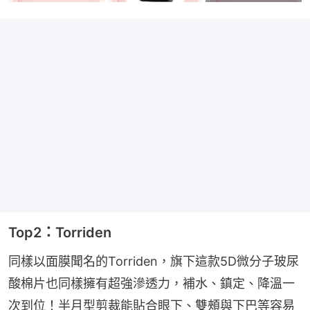
Top2：Torriden
同樣以面膜聞名的Torriden，旗下這款5D微分子玻尿
酸棉片也同樣擁有超強滲透力，補水、鎮定、降溫一
次到位！半月型剪裁能貼合眼下、雙頰與下巴等容易