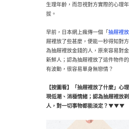
生理年齡，而忽視對方實際的心理年
拔。
早前，日本網上瘋傳一個「
抽屜裡放
屜裡放了些甚麼，便能一秒得知對方
為抽屜裡放金錢的人，原來容易對金
新鮮人；認為抽屜裡放了這件物件的
有波動，很容易單身無戀情？
【按圖看】「抽屜裡放了什麼」心理
現低潮、消極情緒；認為抽屜裡放剃
人，對一切事物都能淡定？▼▼▼