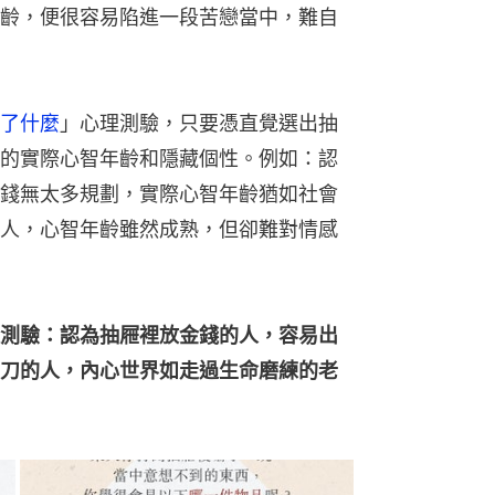
齡，便很容易陷進一段苦戀當中，難自
了什麼
」心理測驗，只要憑直覺選出抽
的實際心智年齡和隱藏個性。例如：認
錢無太多規劃，實際心智年齡猶如社會
人，心智年齡雖然成熟，但卻難對情感
測驗：認為抽屜裡放金錢的人，容易出
刀的人，內心世界如走過生命磨練的老