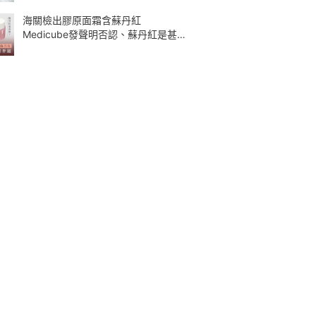
海關檢出膠原面霜含蘇丹紅
Medicube發聲明否認、蘇丹紅是甚
麼