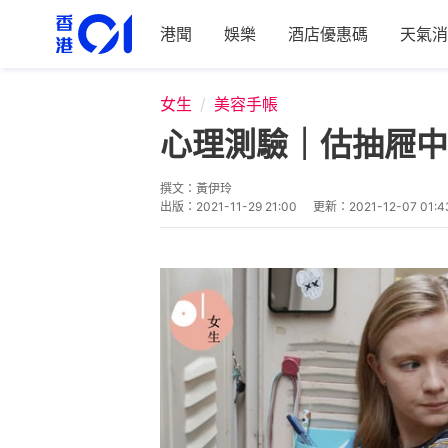
港聞
娛樂
酒店優惠碼
天氣消
女生
美容手帳
心理測驗｜估抽屜中
撰文：
黃伊玲
出版：
2021-11-29 21:00
更新：
2021-12-07 01:4