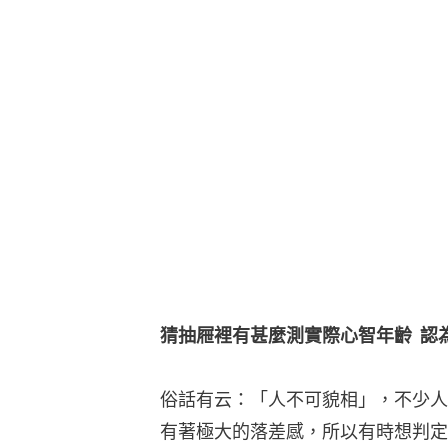
猜抽屜裡有甚麼測實際心智年齡  認
俗話有云：「人不可貌相」，不少人
有著極大的落差感，所以有時想判定