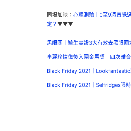
同場加映：
心理測驗｜0至9憑直覺
定？
▼▼▼
黑眼圈｜醫生實證3大有效去黑眼圈
李麗珍情傷後入圍金馬獎 四次離合
Black Friday 2021｜Lookfan
Black Friday 2021｜Selfrid