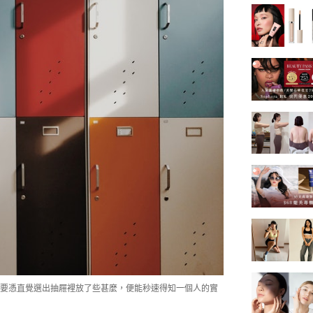
要憑直覺選出抽屜裡放了些甚麼，便能秒速得知一個人的實