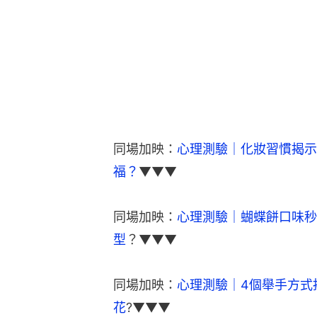
同場加映：
心理測驗｜化妝習慣揭示
福？
▼▼▼
同場加映：
心理測驗｜蝴蝶餅口味秒
型
？▼▼▼
同場加映：
心理測驗｜4個舉手方式
花
?▼▼▼