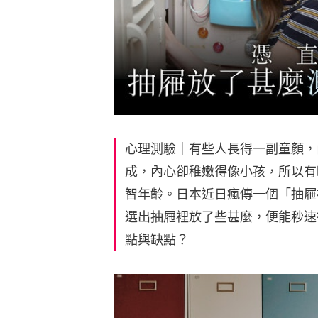
心理測驗｜有些人長得一副童顏，
成，內心卻稚嫩得像小孩，所以有
智年齡。日本近日瘋傳一個「抽屜
選出抽屜裡放了些甚麼，便能秒速
點與缺點？