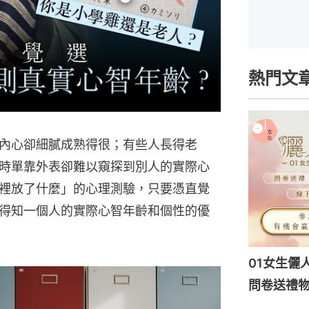
熱門文
內心卻細膩成熟得很；有些人長得老
時單靠外表卻難以窺探到別人的實際心
裡放了什麼」的心理測驗，只要憑直覺
得知一個人的實際心智年齡和個性的優
01女生儷
問卷送禮物