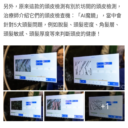
另外，原來這款的頭皮檢測有別於坊間的頭皮檢測，
治療師介紹它們的頭皮檢查機：「AI魔鏡」，當中會
針對5大頭髮問題，例如脫髮、頭髮密度、角髮層、
頭髮敏感、頭髮厚度等來判斷頭皮的健康！
+
1