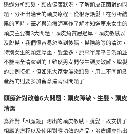
透過分析頭髮、頭皮健康狀況，了解頭皮正面對的問
題，分析出適合的頭皮療程，從根源護髮！在分析結
果的同時，筆者與治療師再作了解才知道原來女生的
頭皮主要有3大問題，頭皮角質層過厚、頭皮敏感以
及脫髮，我們很容易忽略到後腦、髮際線等的清潔，
特別女生的頭髮厚重、髮量多，原來單靠平日洗頭並
不能完全清潔到的！雖然男女間發生頭皮敏感、脫髮
的比例接近，但如果大家愛漂染頭髮、用上不同頭髮
產品的則要多加留意這兩個問題了！
頭療針對改善6大問題：頭皮降敏、生髮、頭皮
清潔
為針對「AI魔鏡」測出的頭皮敏感、脫髮，故安排了
相應的療程以及使用對應功效的產品，治療師亦指出