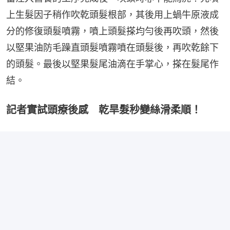
上生髮因子稍作吹乾頭髮根部，其後用上蝸牛原液成
分的修復頭髮噴霧，噴上頭髮搽均勻後再吹頭，然後
以堅果油防毛躁直頭髮噴霧噴在頭髮後，再吹乾餘下
的頭髮。最後以堅果髮尾油滴在手掌心，搽在髮尾作
結。
記者實試頭療後感 乾旱髮秒變絲滑柔順！