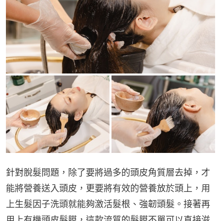
針對脫髮問題，除了要將過多的頭皮角質層去掉，才
能將營養送入頭皮，更要將有效的營養放於頭上，用
上生髮因子洗頭就能夠激活髮根、強韌頭髮。接著再
用上有機頭皮髮膜，這款流質的髮膜不單可以直接滋