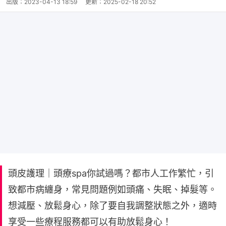
出版：
2023-04-13 18:59
更新：
2025-02-18 20:52
頭皮護理｜頭療spa你試過嗎？都市人工作繁忙，引
致都市病纏身，常見問題例如頭痛、失眠、掉髮等。
想減壓、放鬆身心，除了要自我調整狀態之外，適時
享受一些療程服務都可以有助放鬆身心！