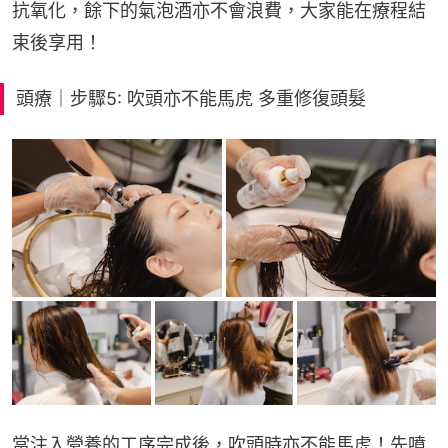
抗氧化，餘下的氣泡酒亦不會浪費，大家能在療程結
束後享用！
頭療｜步驟5: 吹頭亦不能馬虎 多重修復頭髮
當注入營養的工序完成後，吹頭時亦不能馬虎！先噴