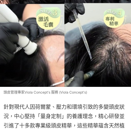
頭皮管理專家Viola Concept's 服務 (Viola Concept's)
針對現代人因荷爾蒙、壓力和環境引致的多變頭皮狀
況，中心堅持「量身定制」的養護理念，精心研發並
引進了十多款專業級頭皮精華，這些精華蘊含天然植