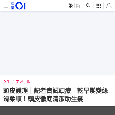
繁
|
简
女生
美容手帳
頭皮護理｜記者實試頭療 乾旱髮變絲
滑柔順！頭皮徹底清潔助生髮