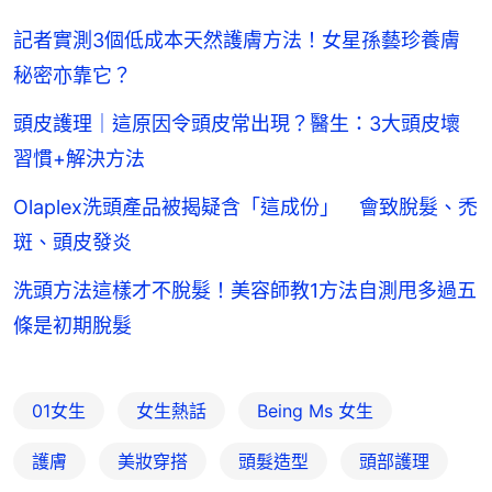
記者實測3個低成本天然護膚方法！女星孫藝珍養膚
秘密亦靠它？
頭皮護理｜這原因令頭皮常出現？醫生：3大頭皮壞
習慣+解決方法
Olaplex洗頭產品被揭疑含「這成份」 會致脫髮、禿
斑、頭皮發炎
洗頭方法這樣才不脫髮！美容師教1方法自測甩多過五
條是初期脫髮
01女生
女生熱話
Being Ms 女生
護膚
美妝穿搭
頭髮造型
頭部護理