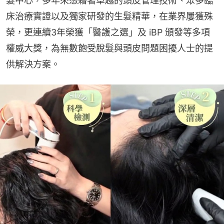
髮中心，多年來憑藉著卓越的頭皮管理技術、眾多臨
床治療實證以及獨家研發的生髮精華，在業界屢獲殊
榮，更連續3年榮獲「醫護之選」及 iBP 頒發等多項
權威大獎，為無數飽受脫髮與頭皮問題困擾人士的提
供解決方案。