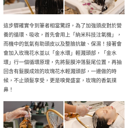
這步驟確實令到筆者相當驚訝，為了加強頭皮對於營
養的循環、吸收，首先會用上「納米科技注氧機」，
而機中的氫氣有助頭皮以及整臉抗皺、保濕！接著會
會加入玫瑰花水並以「金水環」輕濺頭部，「金水
環」行一個循環原理，先將髮膜沖落髮尾位置，再抽
回含有髮膜成效的玫瑰花水輕濺頭部，一邊做的時
候，不止頭髮享受，更是嗅覺盛宴，玫瑰的香氣撲
鼻！