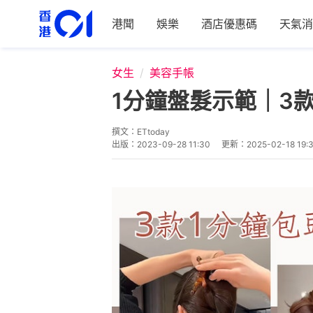
港聞
娛樂
酒店優惠碼
天氣消
女生
美容手帳
1分鐘盤髮示範｜3
撰文：
ETtoday
出版：
2023-09-28 11:30
更新：
2025-02-18 19: