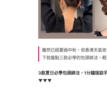
雖然已經要過中秋，但香港天氣依
下就盤點三款必學的包頭綁法，輕
3款夏日必學包頭綁法，1分鐘搞掂
▼▼▼