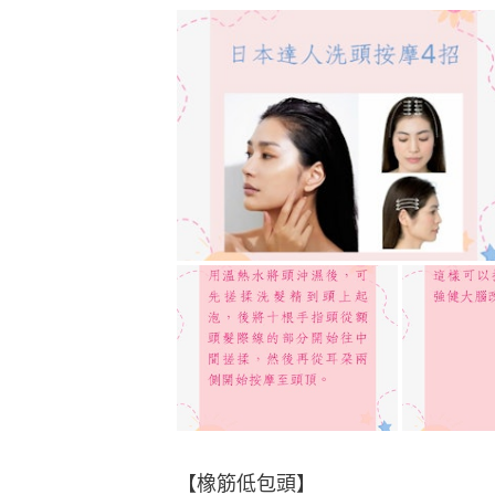
【橡筋低包頭】