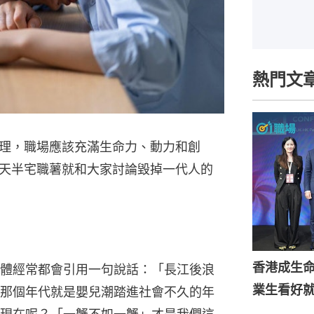
熱門文
理，職場應該充滿生命力、動力和創
天半宅職薯就和大家討論毀掉一代人的
香港成生
體經常都會引用一句說話：「長江後浪
業生看好
那個年代就是嬰兒潮踏進社會不久的年