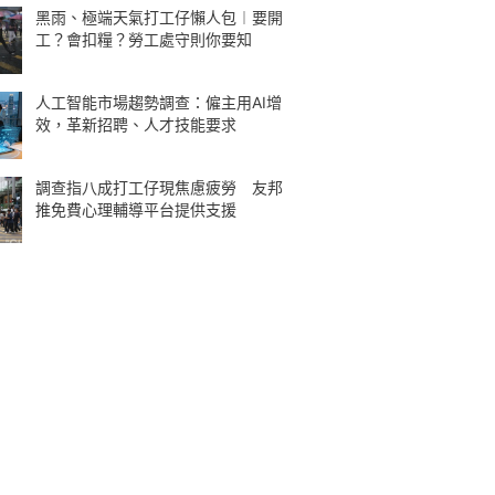
黑雨、極端天氣打工仔懶人包︱要開
工？會扣糧？勞工處守則你要知
人工智能市場趨勢調查：僱主用AI增
效，革新招聘、人才技能要求
調查指八成打工仔現焦慮疲勞 友邦
推免費心理輔導平台提供支援