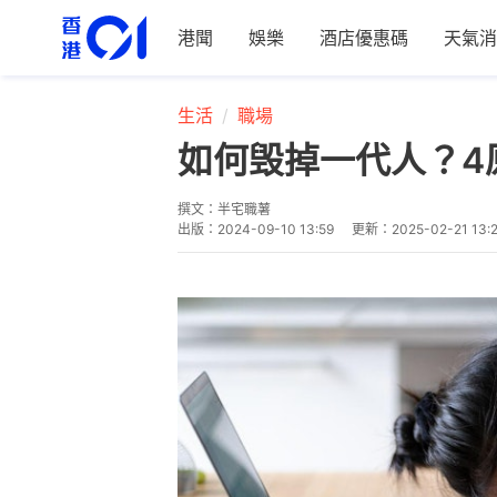
港聞
娛樂
酒店優惠碼
天氣消
生活
職場
如何毁掉一代人？4
撰文：
半宅職薯
出版：
2024-09-10 13:59
更新：
2025-02-21 13: