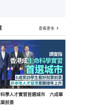
章
查看更多
命科學人才實習首選城市 六成畢
就業前景