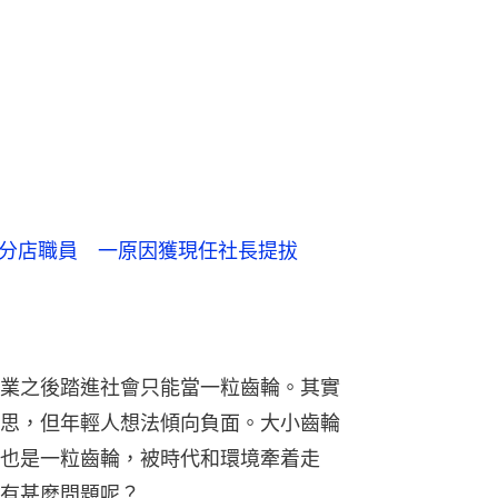
為分店職員 一原因獲現任社長提拔
業之後踏進社會只能當一粒齒輪。其實
思，但年輕人想法傾向負面。大小齒輪
也是一粒齒輪，被時代和環境牽着走
有甚麼問題呢？