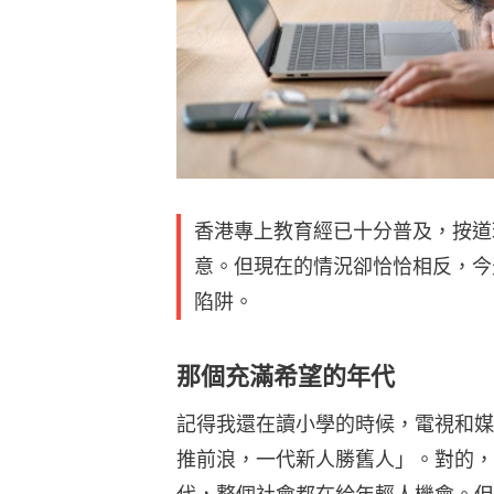
香港專上教育經已十分普及，按道
意。但現在的情況卻恰恰相反，今
陷阱。
那個充滿希望的年代
記得我還在讀小學的時候，電視和媒
推前浪，一代新人勝舊人」。對的，