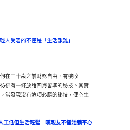
輕人受着的不僅是「生活艱難」
何在三十歲之前財務自由，有樓收
彷彿有一條放諸四海皆準的秘技。其實
。當發現沒有這項必勝的秘技，便心生
人工低但生活輕鬆　嘆親友不懂她躺平心