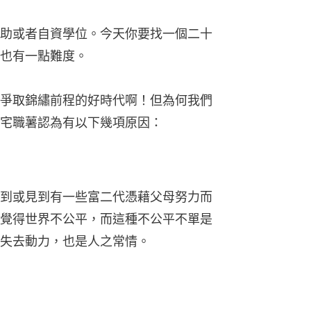
助或者自資學位。今天你要找一個二十
也有一點難度。
爭取錦繡前程的好時代啊！但為何我們
宅職薯認為有以下幾項原因：
到或見到有一些富二代憑藉父母努力而
覺得世界不公平，而這種不公平不單是
失去動力，也是人之常情。