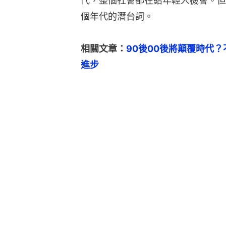
代，整個社會都在給年輕人機會。但
個年代的潛台詞。
相關文章：
90後00後將顛覆時代
進步