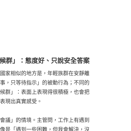
候群」：態度好、只說安全答案
國家相似的地方是，年輕族群在安靜離
事，只等待指示」的被動行為；不同的
候群」：表面上表現得很積極，也會把
表現出真實感受。
會議」的情境。主管問，工作上有遇到
像是「遇到一些困難，但我會解決，沒