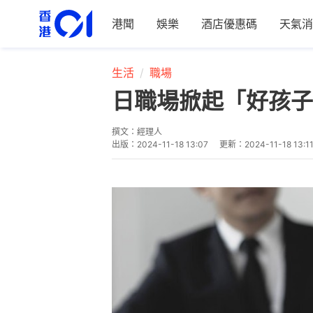
港聞
娛樂
酒店優惠碼
天氣消
生活
職場
日職場掀起「好孩子
撰文：
經理人
出版：
2024-11-18 13:07
更新：
2024-11-18 13:1