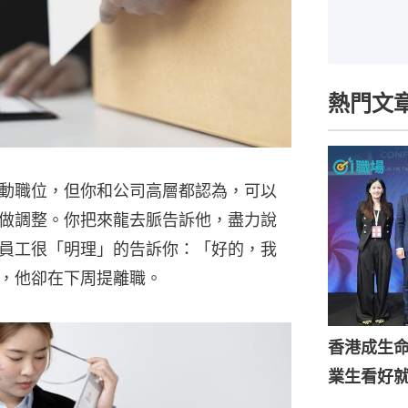
熱門文
動職位，但你和公司高層都認為，可以
做調整。你把來龍去脈告訴他，盡力說
員工很「明理」的告訴你：「好的，我
，他卻在下周提離職。
香港成生
業生看好