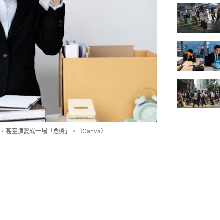
甚至演變成一場「危機」。（Canva）