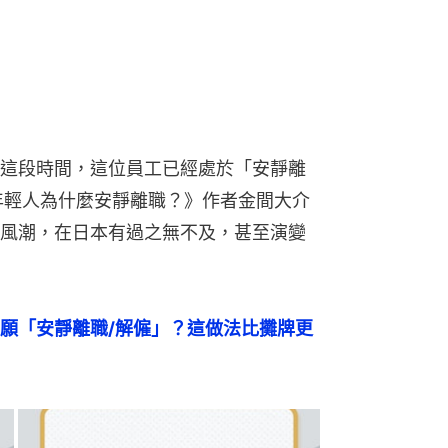
這段時間，這位員工已經處於「安靜離
狀態。《年輕人為什麼安靜離職？》作者金間大介
風潮，在日本有過之無不及，甚至演變
願「安靜離職/解僱」？這做法比攤牌更