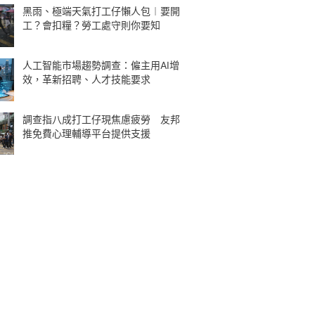
黑雨、極端天氣打工仔懶人包︱要開
工？會扣糧？勞工處守則你要知
人工智能市場趨勢調查：僱主用AI增
效，革新招聘、人才技能要求
調查指八成打工仔現焦慮疲勞 友邦
推免費心理輔導平台提供支援