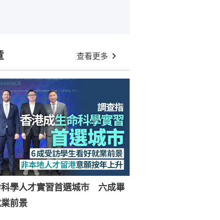
章
查看更多
命科學人才實習首選城市 六成畢
就業前景