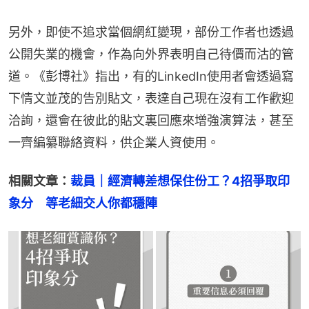
另外，即使不追求當個網紅變現，部份工作者也透過
公開失業的機會，作為向外界表明自己待價而沽的管
道。《彭博社》指出，有的LinkedIn使用者會透過寫
下情文並茂的告別貼文，表達自己現在沒有工作歡迎
洽詢，還會在彼此的貼文裏回應來增強演算法，甚至
一齊編纂聯絡資料，供企業人資使用。
相關文章：
裁員｜經濟轉差想保住份工？4招爭取印
象分　等老細交人你都穩陣