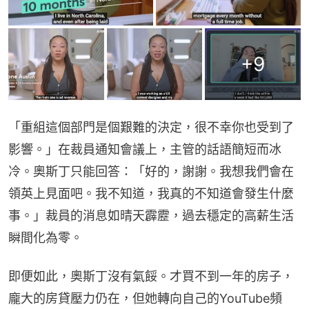
+
9
「重組這個部門是個艱難的決定，很不幸你也受到了
影響。」在裁員通知會議上，主管的話語簡短而冰
冷。奧斯丁只能回答：「好的，謝謝。我想我們會在
領英上見面吧。我不知道，我真的不知道會發生什麼
事。」裁員的消息如晴天霹靂，過去穩定的高薪生活
瞬間化為零。
即便如此，奧斯丁沒有氣餒。才買不到一年的房子，
龐大的房貸壓力仍在，但她轉向自己的YouTube頻