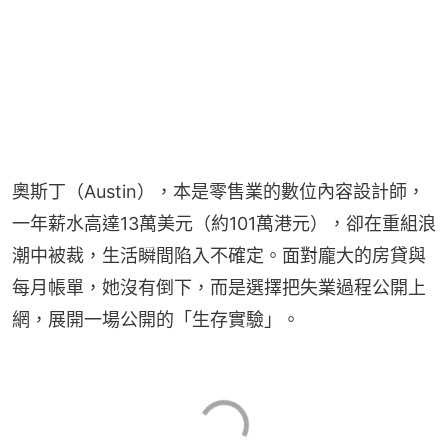
奧斯丁（Austin），本是零售業的數位內容設計師，
一年薪水高達13萬美元（約101萬港元），卻在重組浪
潮中被裁，生活瞬間陷入不確定。面對龐大的房貸與
每月帳單，她沒有倒下，而是選擇把失業過程公開上
網，展開一場公開的「生存實驗」。