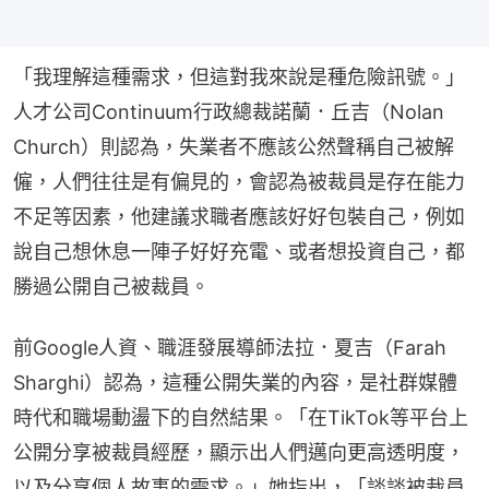
「我理解這種需求，但這對我來說是種危險訊號。」
人才公司Continuum行政總裁諾蘭．丘吉（Nolan 
Church）則認為，失業者不應該公然聲稱自己被解
僱，人們往往是有偏見的，會認為被裁員是存在能力
不足等因素，他建議求職者應該好好包裝自己，例如
說自己想休息一陣子好好充電、或者想投資自己，都
勝過公開自己被裁員。
前Google人資、職涯發展導師法拉．夏吉（Farah 
Sharghi）認為，這種公開失業的內容，是社群媒體
時代和職場動盪下的自然結果。「在TikTok等平台上
公開分享被裁員經歷，顯示出人們邁向更高透明度，
以及分享個人故事的需求。」她指出，「談談被裁員