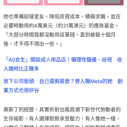
她也準備迎接室友，降低房貸成本，積極求職，並在
必要時動用約4萬美元（約31萬港元）的應急基金。
「大部分時間我都沒動用這筆錢，直到被裁十個月
後，才不得不領出一些。」
「A0女生」開設成人用品店！懶理性騷擾、歧視 收
入隨時比正職多
放下公司銜頭 自己還剩甚麼？曾入職Meta的她 創
業方式也很矽谷
奧斯丁的經歷，其實折射出裁員潮下新世代勞動者的
生存縮影。有人選擇默默承受壓力，有人像她一樣，