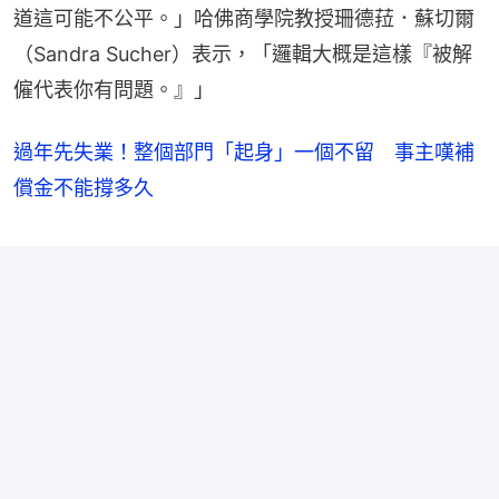
道這可能不公平。」哈佛商學院教授珊德菈．蘇切爾
（Sandra Sucher）表示，「邏輯大概是這樣『被解
僱代表你有問題。』」
過年先失業！整個部門「起身」一個不留 事主嘆補
償金不能撐多久