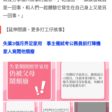
是一回事，和人們一起體驗它發生在自己身上又是另
一回事。」
【延伸閱讀，更多打工仔故事】
失業3個月畀足家用　事主備試考公務員前打陣機　
家人竟鬧他頹廢