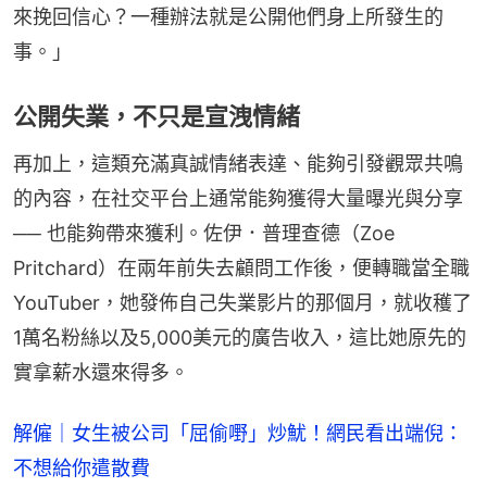
來挽回信心？一種辦法就是公開他們身上所發生的
事。」
公開失業，不只是宣洩情緒
再加上，這類充滿真誠情緒表達、能夠引發觀眾共鳴
的內容，在社交平台上通常能夠獲得大量曝光與分享 
── 也能夠帶來獲利。佐伊．普理查德（Zoe 
Pritchard）在兩年前失去顧問工作後，便轉職當全職
YouTuber，她發佈自己失業影片的那個月，就收穫了
1萬名粉絲以及5,000美元的廣告收入，這比她原先的
實拿薪水還來得多。
解僱｜女生被公司「屈偷嘢」炒魷！網民看出端倪：
不想給你遣散費