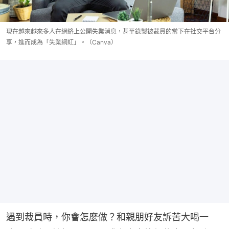
現在越來越來多人在網絡上公開失業消息，甚至錄製被裁員的當下在社交平台分
享，進而成為「失業網紅」。（Canva）
遇到裁員時，你會怎麼做？和親朋好友訴苦大喝一