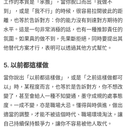
工作的本質是「承擔」，當你脫口而出「我做不
到」，或是「我不行」的時候，很容易拉開彼此的距
離，也等於告訴對方：你的能力沒有到達對方期待的
水平。這是一句非常消極的話，也有一種推卸責任的
氛圍。如果真的做不到，先果斷拒絕，同時要提出其
他替代方案才行，表明可以透過其他方式幫忙。
5. 以前都這樣做
當你說出「以前都這樣做」，或是「之前這樣做都可
以」時，某程度而言，也等於是告訴對方，你不想改
變了，甚至會給人一種不知變通，墨守成規的處事態
度。一成不變，亦是職場大忌。懂得與時俱進，做出
適當的調整，才能不被這個時代、職場環境淘汰，讓
自己持續保持競爭力，讓你不容易被他人取代。