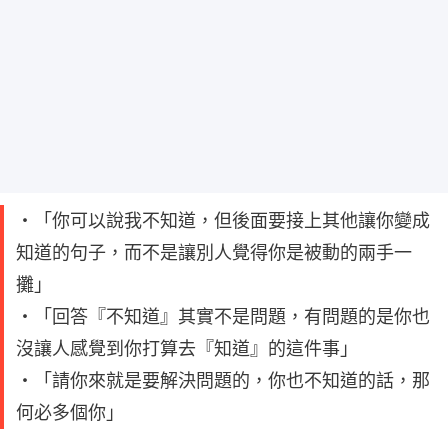
・「你可以說我不知道，但後面要接上其他讓你變成
知道的句子，而不是讓別人覺得你是被動的兩手一
攤」
・「回答『不知道』其實不是問題，有問題的是你也
沒讓人感覺到你打算去『知道』的這件事」
・「請你來就是要解決問題的，你也不知道的話，那
何必多個你」