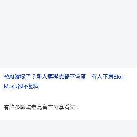
被AI縱壞了？新人連程式都不會寫 有人不屑Elon
Musk卻不認同
有許多職場老鳥留言分享看法：