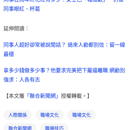
同事眼紅、杯葛
延伸閱讀：
同事人超好卻常被說閒話？ 過來人勸都別信：留一線
最穩
拿多少錢做多少事？他要求完美把下屬逼離職 網勸別
強求：人各有志
【本文獲
「聯合新聞網」
授權轉載。】
人際關係
職場文化
職場文化
聯合新聞網
職場技巧