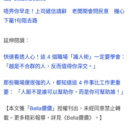
唔畀你早走！上司遞信請辭 老闆開會問民意 機心
下屬1句阻去路
延伸閱讀：
快速看透人心！這 4 個職場「識人術」一定要學會：
「越是不合群的人，反而值得你深交。」
那些職場運很強的人，都知道這 4 件事比工作更重
要： 「人脈不是誰可以幫助你，而是你可幫助誰！」
【本文獲「
Bella儂儂
」授權刊出，未經同意禁止轉
載。更多精彩報導，詳見《Bella儂儂》。】