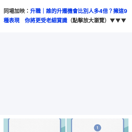
同場加映：
升職｜誰的升遷機會比別人多4倍？擁這9
種表現　你將更受老細賞識
（點擊放大瀏覽）▼▼▼