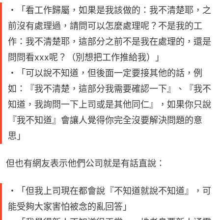
・「看工作歸屬，如果是我該做的：我不清楚耶，之
前沒有處理過，請問可以怎麼處理呢？不是我的工
作：我不清楚耶，這部分之前不是我在處理的，還是
問問看xxx呢？（別想把工作推給我）」
・「可以說不知道，但後面一定要接其他的話，例
如：『我不清楚，這部分我需要確認一下』、『我不
知道，我詢問一下上司或是其他同仁』，如果你只說
『我不知道』會讓人覺得你完全沒要解決問題的意
思」
但也有網友表示他們公司就是有話直說：
・「但我上司現在都會說『不知道就說不知道』，可
能受夠大家害怕被念的亂回答」