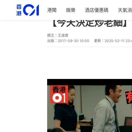
港聞
娛樂
酒店優惠碼
天氣消
生活
職場
【今天決定炒老細】
撰文：
王淑君
出版：
2017-09-30 10:00
更新：
2025-02-11 23: