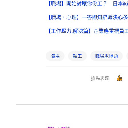
【職場】開始討厭你份工？ 日本iki
【職場．心理】一答即知辭職決心多
【工作壓力.解決篇】企業應重視員工
職場
轉工
職場處境題
搶先表達