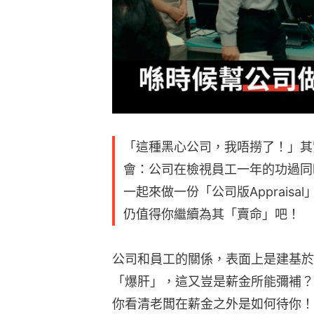
「這種黑心公司，我唔撈了！」其實每
會：公司在檢視員工一年的功過同
一起來做一份「公司版Appraisa
仍值得你繼續為其「賣命」吧！
公司和員工的關係，表面上是建基於
「爆肝」，這又豈是薪金所能彌補？這份
你看清老闆在薪金之外是如何待你！