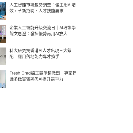
人工智能市場趨勢調查：僱主用AI增
效，革新招聘、人才技能要求
企業人工智能升級交流日｜AI培訓學
院文恩澄：發掘優勢再用AI放大
科大研究揭香港AI人才出現三大錯
配 應用落地能力專才搶手
Fresh Grad搵工競爭趨激烈 專家建
議多做實習熟悉AI提升競爭力