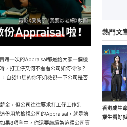
熱門文
一次的Appraisal都是給大家一個機
時，打工仔又何不看看公司如何待你？
l」，自認fit馬的你不如檢視一下公司是否
薪金，但公司往往要求打工仔工作到
香港成生
用於檢視公司的Appraisal，就是讓
業生看好
如果8項全中，你還要繼續為這種公司賣