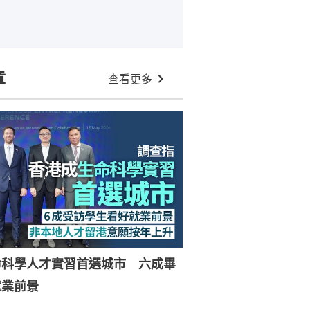
章
查看更多
命科學人才實習首選城市 六成畢
就業前景