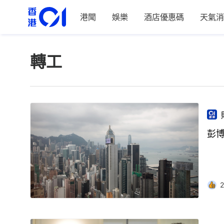
港聞
娛樂
酒店優惠碼
天氣消
轉工
彭
2