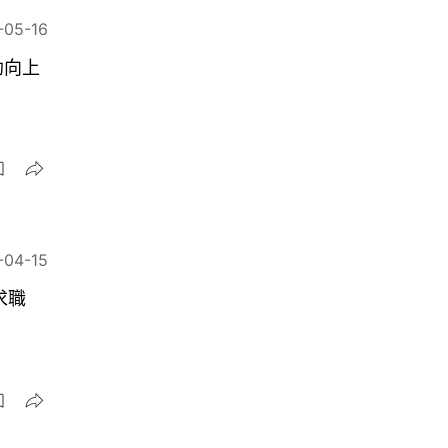
-05-16
助向上
-04-15
求職