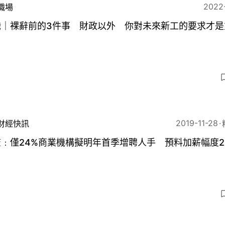
2022
職場
職｜裸辭前的3件事 財政以外 你對未來新工的要求才是
！
5
2019-11-28
財經快訊
﹕僅24%商業機構擬明年首季增聘人手 預料加薪幅度2.