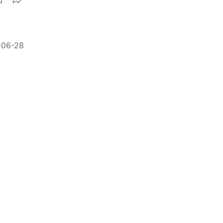
-06-28
-02-12