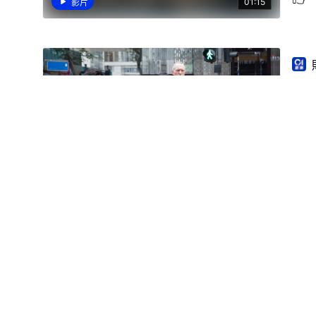
01:15
影片
香
【2