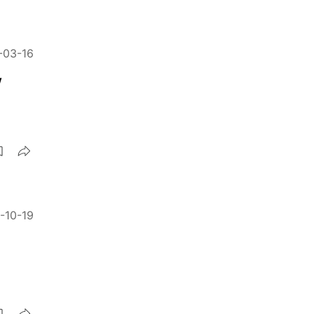
-03-16
w
-10-19