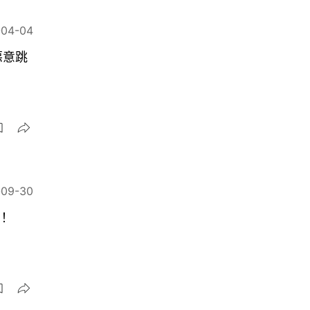
-04-04
惡意跳
-09-30
！