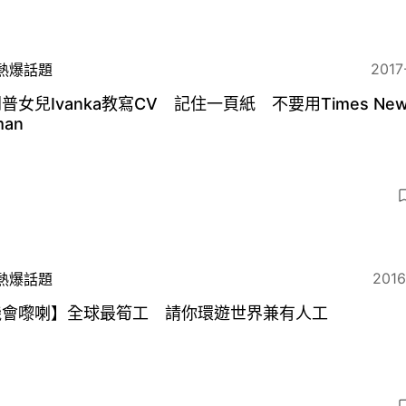
2017
熱爆話題
普女兒Ivanka教寫CV 記住一頁紙 不要用Times Ne
man
2016
熱爆話題
機會嚟喇】全球最筍工 請你環遊世界兼有人工