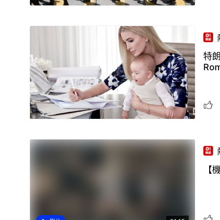
特朗
Ro
【