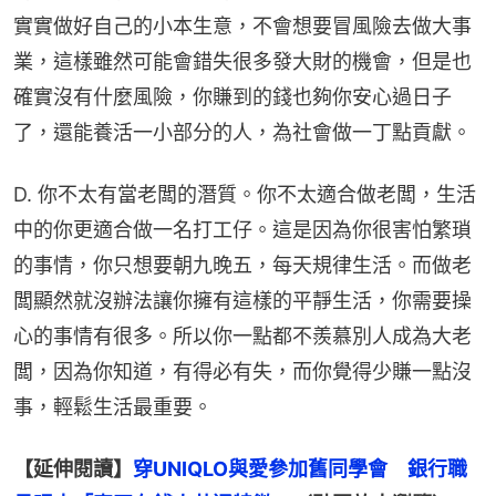
實實做好自己的小本生意，不會想要冒風險去做大事
業，這樣雖然可能會錯失很多發大財的機會，但是也
確實沒有什麼風險，你賺到的錢也夠你安心過日子
了，還能養活一小部分的人，為社會做一丁點貢獻。
D. 你不太有當老闆的潛質。你不太適合做老闆，生活
中的你更適合做一名打工仔。這是因為你很害怕繁瑣
的事情，你只想要朝九晚五，每天規律生活。而做老
闆顯然就沒辦法讓你擁有這樣的平靜生活，你需要操
心的事情有很多。所以你一點都不羨慕別人成為大老
闆，因為你知道，有得必有失，而你覺得少賺一點沒
事，輕鬆生活最重要。
【延伸閱讀】
穿UNIQLO與愛參加舊同學會　銀行職