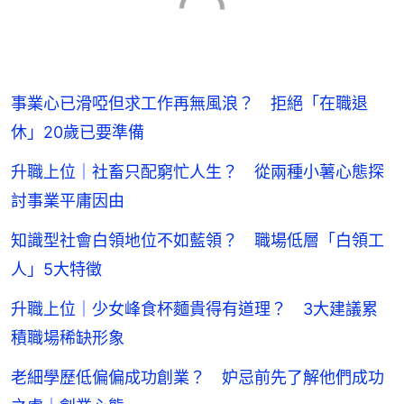
事業心已滑啞但求工作再無風浪？ 拒絕「在職退
休」20歲已要準備
升職上位｜社畜只配窮忙人生？ 從兩種小薯心態探
討事業平庸因由
知識型社會白領地位不如藍領？ 職場低層「白領工
人」5大特徵
升職上位｜少女峰食杯麵貴得有道理？ 3大建議累
積職場稀缺形象
老細學歷低偏偏成功創業？ 妒忌前先了解他們成功