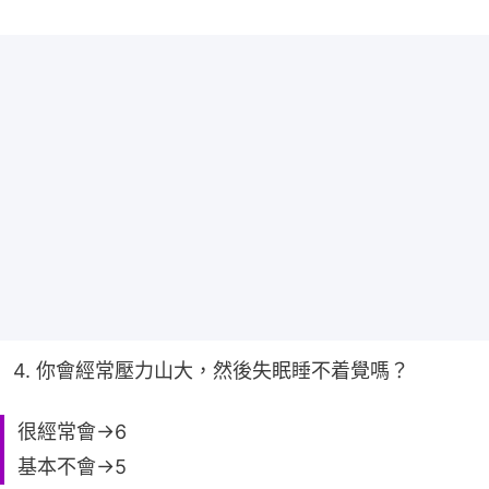
4. 你會經常壓力山大，然後失眠睡不着覺嗎？
很經常會→6
基本不會→5