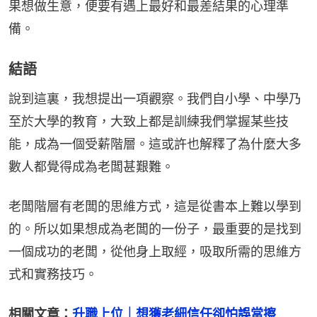
果想做生意，便要有遇上最好和最差結果的心理準
備。
結語
說到這裏，我想提出一項觀察。我們自小學、中學乃
至於大學的教育，大致上都是訓練我們掌握某些技
能，成為一個受薪階層。這或許也解釋了為什麼大多
數人都覺得成為老闆甚艱難。
老闆階層有老闆的思維方式，這是從書本上難以學到
的。所以如果想成為老闆的一份子，最重要的是找到
一個成功的老闆，從他身上取經，吸取所需的思維方
式和實務技巧。
相關文章：
升職上位｜想獲老細信任卻怕誤當擦