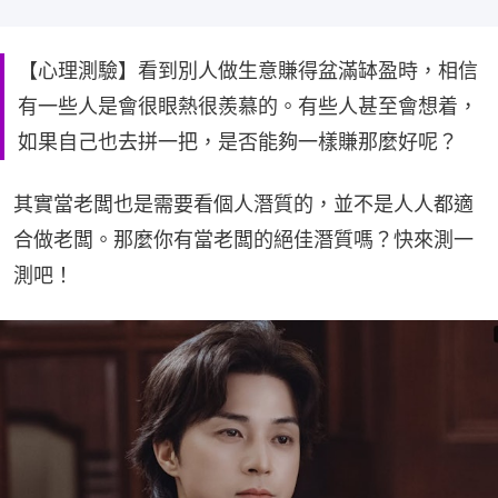
【心理測驗】看到別人做生意賺得盆滿缽盈時，相信
有一些人是會很眼熱很羨慕的。有些人甚至會想着，
如果自己也去拼一把，是否能夠一樣賺那麼好呢？
其實當老闆也是需要看個人潛質的，並不是人人都適
合做老闆。那麼你有當老闆的絕佳潛質嗎？快來測一
測吧！