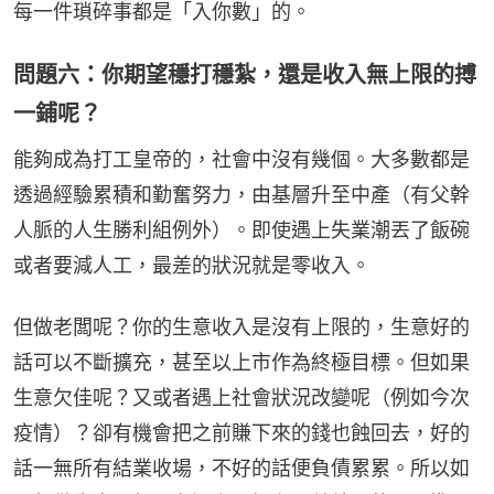
每一件瑣碎事都是「入你數」的。
問題六：你期望穩打穩紮，還是收入無上限的搏
一鋪呢？
能夠成為打工皇帝的，社會中沒有幾個。大多數都是
透過經驗累積和勤奮努力，由基層升至中產（有父幹
人脈的人生勝利組例外）。即使遇上失業潮丟了飯碗
或者要減人工，最差的狀況就是零收入。
但做老闆呢？你的生意收入是沒有上限的，生意好的
話可以不斷擴充，甚至以上市作為終極目標。但如果
生意欠佳呢？又或者遇上社會狀況改變呢（例如今次
疫情）？卻有機會把之前賺下來的錢也蝕回去，好的
話一無所有結業收場，不好的話便負債累累。所以如