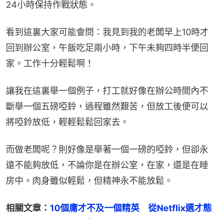
24小時保持作戰狀態。
看到這裏大家可能會問：我見到我的老闆早上10時才
回到辦公室，午飯吃足兩小時，下午未夠四時半便回
家。工作十分輕鬆啊！
讓我在這裏舉一個例子，打工就好像在辦公時間內不
斷舉一個五磅啞鈴，過程雖然艱苦，但放工後便可以
將啞鈴放低，輕輕鬆鬆回家去。
而做老闆呢？則好像是舉著一個一磅的啞鈴，但卻永
遠不能夠放低，不論你是在辦公室，在家，還是在睡
房中。肉身雖似輕鬆，但精神永不能放鬆。
相關文章：
10個庸才不及一個精英　從Netflix選才態