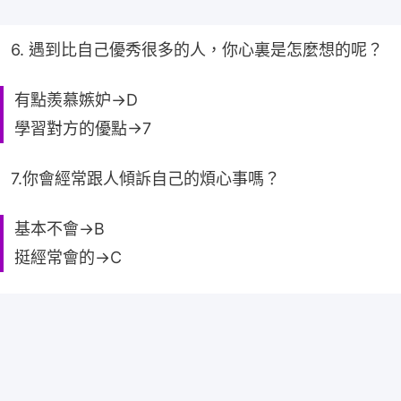
6. 遇到比自己優秀很多的人，你心裏是怎麼想的呢？
有點羨慕嫉妒→D
學習對方的優點→7
7.你會經常跟人傾訴自己的煩心事嗎？
基本不會→B
挺經常會的→C