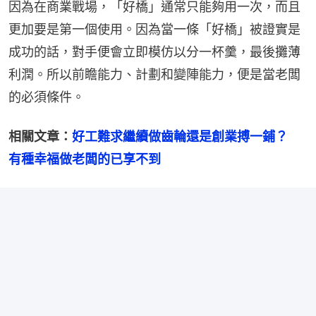
因為在商業戰場，「好橋」通常只能夠用一次，而且
更加要是第一個使用。因為當一條「好橋」被證實是
成功的話，對手便會立即模仿以分一杯羹，最後攤薄
利潤。所以前瞻能力、計劃和變陣能力，便是當老闆
的必須條件。
相關文章：
好工難求繼續做齒輪還是創業搏一鋪？　
有種幸福做老闆的已享不到