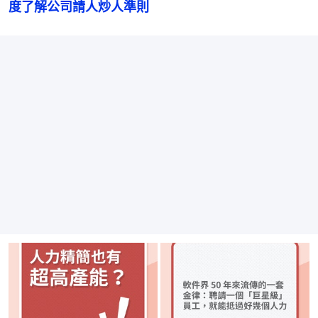
度了解公司請人炒人準則