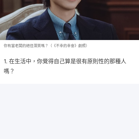
你有當老闆的絕佳潛質嗎？（《不幸的幸會》劇照）
1. 在生活中，你覺得自己算是很有原則性的那種人
嗎？