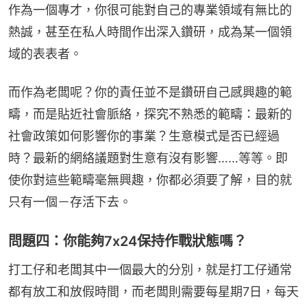
作為一個專才，你很可能對自己的專業領域有無比的
熱誠，甚至在私人時間作出深入鑽研，成為某一個領
域的表表者。
而作為老闆呢？你的責任並不是鑽研自己感興趣的範
疇，而是貼近社會脈絡，探究不熟悉的範疇：最新的
社會政策如何影響你的事業？生意模式是否已經過
時？最新的網絡議題對生意有沒有影響……等等。即
使你對這些範疇毫無興趣，你都必須要了解，目的就
只有一個－存活下去。
問題四：你能夠7x24保持作戰狀態嗎？
打工仔和老闆其中一個最大的分別，就是打工仔通常
都有放工和放假時間，而老闆則需要每星期7日，每天