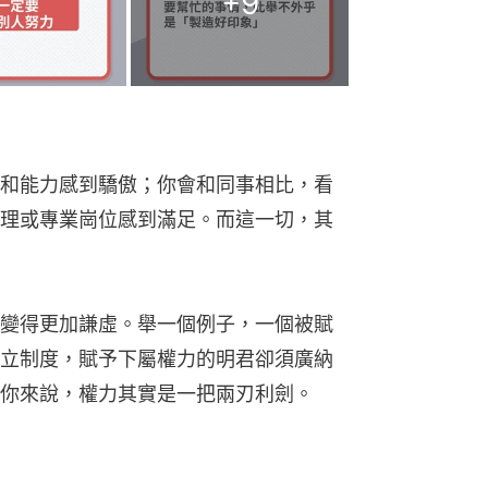
+
9
和能力感到驕傲；你會和同事相比，看
理或專業崗位感到滿足。而這一切，其
變得更加謙虛。舉一個例子，一個被賦
立制度，賦予下屬權力的明君卻須廣納
你來說，權力其實是一把兩刃利劍。