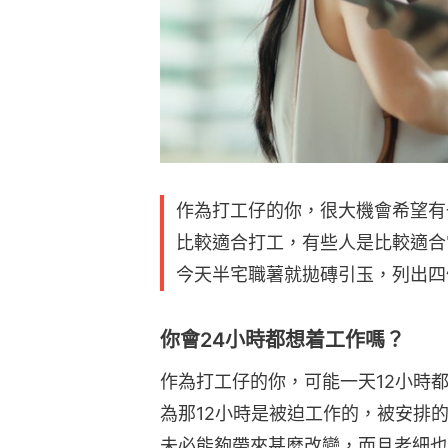
作為打工仔的你，很大機會希望有
比較適合打工，有些人是比較適合
今天半宅職薯就拋磚引玉，列出四
你會24小時都想着工作嗎？
作為打工仔的你，可能一天12小時
為那12小時是被迫工作的，被安排
未必能夠帶來甚麼改變，而且老細也