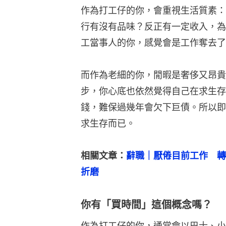
作為打工仔的你，會重視生活質素：
行有沒有品味？反正有一定收入，為
工當事人的你，感覺會是工作奪去了
而作為老細的你，閒暇是奢侈又昂貴
步，你心底也依然覺得自己在求生存
錢，難保過幾年會欠下巨債。所以即
求生存而已。
相關文章：
辭職｜厭倦目前工作　轉
折磨
你有「買時間」這個概念嗎？
作為打工仔的你，通常會以巴士、小