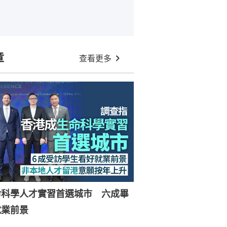
章
查看更多
命科學人才實習首選城市 六成畢
就業前景