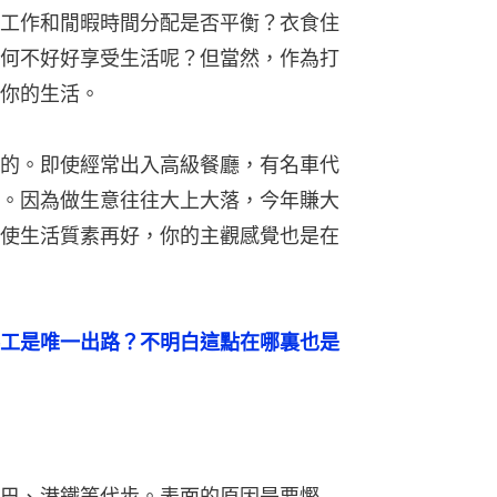
工作和閒暇時間分配是否平衡？衣食住
何不好好享受生活呢？但當然，作為打
你的生活。
的。即使經常出入高級餐廳，有名車代
。因為做生意往往大上大落，今年賺大
使生活質素再好，你的主觀感覺也是在
工是唯一出路？不明白這點在哪裏也是
巴、港鐵等代步。表面的原因是要慳