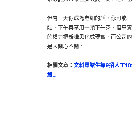
但有一天你成為老細的話，你可能一
醒，下午再享用一頓下午茶，但事實
的權力把新構思化成現實，而公司的
是人閑心不閑。
相關文章：
文科畢業生靠9招人工1
歲…