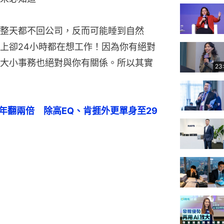
整天都不回公司，反而可能睡到自然
上卻24小時都在想工作！因為你有絕對
大小事務也絕對與你有關係。所以其實
23
0年翻兩倍　除高EQ、肯捱外更單身至29