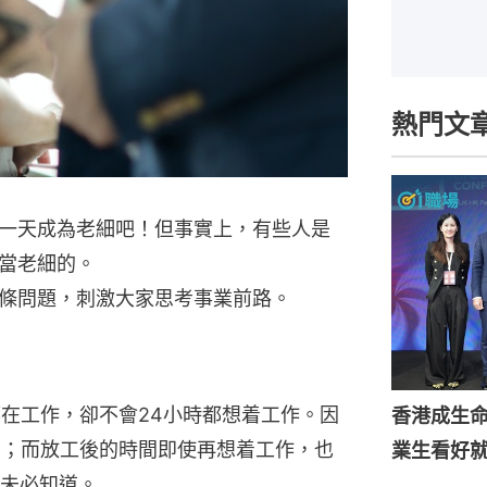
熱門文
一天成為老細吧！但事實上，有些人是
當老細的。
條問題，刺激大家思考事業前路。
都在工作，卻不會24小時都想着工作。因
香港成生
的；而放工後的時間即使再想着工作，也
業生看好
未必知道。