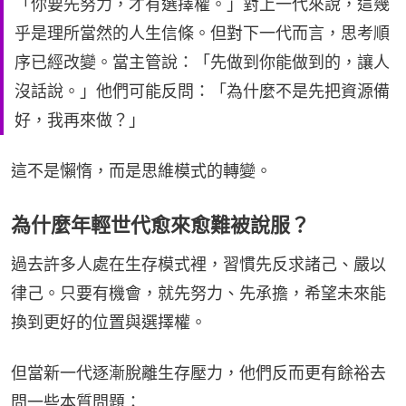
「你要先努力，才有選擇權。」對上一代來說，這幾
乎是理所當然的人生信條。但對下一代而言，思考順
序已經改變。當主管說：「先做到你能做到的，讓人
沒話說。」他們可能反問：「為什麼不是先把資源備
好，我再來做？」
這不是懶惰，而是思維模式的轉變。
為什麼年輕世代愈來愈難被說服？
過去許多人處在生存模式裡，習慣先反求諸己、嚴以
律己。只要有機會，就先努力、先承擔，希望未來能
換到更好的位置與選擇權。
但當新一代逐漸脫離生存壓力，他們反而更有餘裕去
問一些本質問題：