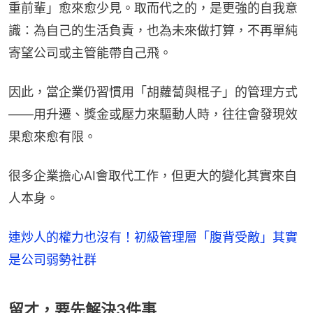
重前輩」愈來愈少見。取而代之的，是更強的自我意
識：為自己的生活負責，也為未來做打算，不再單純
寄望公司或主管能帶自己飛。
因此，當企業仍習慣用「胡蘿蔔與棍子」的管理方式
——用升遷、獎金或壓力來驅動人時，往往會發現效
果愈來愈有限。
很多企業擔心AI會取代工作，但更大的變化其實來自
人本身。
連炒人的權力也沒有！初級管理層「腹背受敵」其實
是公司弱勢社群
留才，要先解決3件事