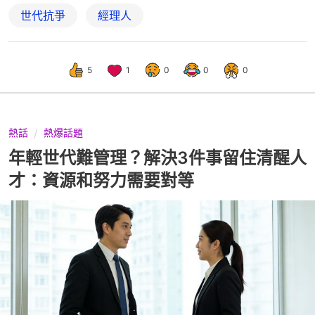
世代抗爭
經理人
5
1
0
0
0
熱話
熱爆話題
年輕世代難管理？解決3件事留住清醒人
才：資源和努力需要對等