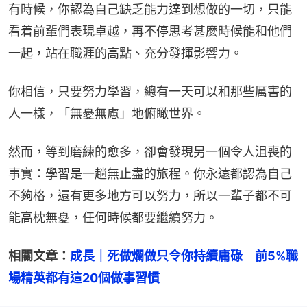
有時候，你認為自己缺乏能力達到想做的一切，只能
看着前輩們表現卓越，再不停思考甚麼時候能和他們
一起，站在職涯的高點、充分發揮影響力。
你相信，只要努力學習，總有一天可以和那些厲害的
人一樣，「無憂無慮」地俯瞰世界。
然而，等到磨練的愈多，卻會發現另一個令人沮喪的
事實：學習是一趟無止盡的旅程。你永遠都認為自己
不夠格，還有更多地方可以努力，所以一輩子都不可
能高枕無憂，任何時候都要繼續努力。
相關文章：
成長｜死做爛做只令你持續庸碌　前5%職
場精英都有這20個做事習慣