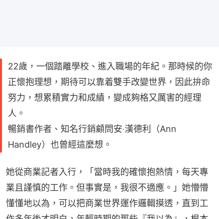
22歲，一個踏離學校、進入職場的年紀。那時候的你
正懷抱理想，期待可以靠着雙手改變世界，因此拚命
努力，想累積實力和成績，變成夠格又厲害的經理
人。
暢銷書作者、知名行銷顧問安‧漢德利（Ann
Handley）也曾經這麼想。
她從商業記者入行，「當時我的確懷抱熱情，每天專
業且謹慎的工作。但事實是，我很不適應。」她懵懵
懂懂地以為，可以把商業世界運作邏輯摸透，直到工
作多年後才明白，年輕時期的那些『我以為』，根本