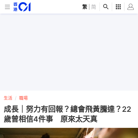
繁
|
简
生活
職場
成長｜努力有回報？總會飛黃騰達？22
歲曾相信4件事 原來太天真