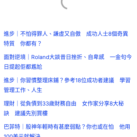
進步｜不怕得罪人、謙虛又自傲 成功人士8個奇異
特質 你都有？
面對逆境｜Roland大談昔日挫折、自卑感 一金句今
日提起佢都尷尬
進步｜你習慣整理床鋪？參考18位成功者建議 學習
管理工作、人生
理財｜從負債到33歲財務自由 女作家分享8大秘
訣 建議先別買樓
巴菲特｜股神年輕時有甚麼弱點？你也或在怕 他用
100美元就解決