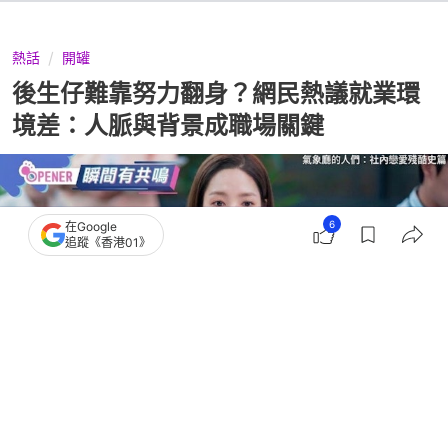
熱話
開罐
後生仔難靠努力翻身？網民熱議就業環
境差：人脈與背景成職場關鍵
6
在Google
追蹤《香港01》
撰文：
聯合新聞網
出版：
2026-07-11 16:00
更新：
2026-07-12 12:04