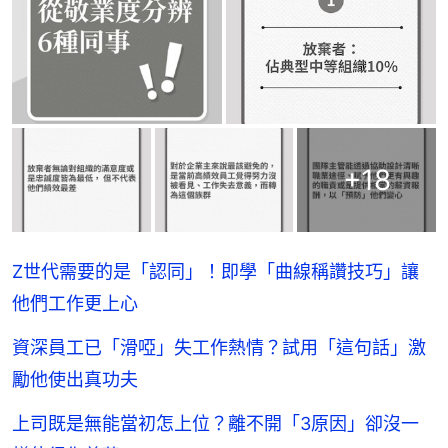
+
18
Z世代需要的是「認同」！即學「曲線稱讚技巧」讓
他們工作更上心
資深員工已「滑啞」失工作熱情？試用「這句話」激
勵他使出真功夫
上司既是無能當初怎上位？離不開「3原因」卻沒一