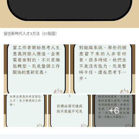
留住新時代人才3方法（01製圖）
+
6